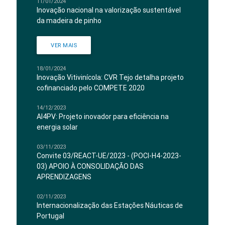
11/01/2024
Inovação nacional na valorização sustentável
da madeira de pinho
VER MAIS
18/01/2024
Inovação Vitivinícola: CVR Tejo detalha projeto
cofinanciado pelo COMPETE 2020
14/12/2023
AI4PV: Projeto inovador para eficiência na
energia solar
03/11/2023
Convite 03/REACT-UE/2023 - (POCI-H4-2023-
03) APOIO À CONSOLIDAÇÃO DAS
APRENDIZAGENS
02/11/2023
Internacionalização das Estações Náuticas de
Portugal