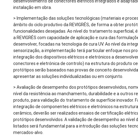
desenvolvimento de conectores elétricos integrados e adaptad
instalação em obra.
> Implementação das soluções tecnológicas (materiais e proce
âmbito do ciclo produtivo da REVIGRÉS, de forma a obter protó
funcionalidades desejadas. Ao nível do tratamento superficial, é
a REVIGRÉS com capacidade de aplicação e cura das formulaçõe
desenvolver, focadas na tecnologia de cura UV. Ao nível da inte
sensorização, a implementação terá particular enfoque nos pr
integração dos dispositivos elétricos e eletrónicos a desenvolve
conectores e eletrónica de controlo) na estrutura do produto c
protótipos serão baseados nas provas de conceito desenvolvid
apresentar as soluções individualizadas ou em conjunto.
> Avaliação de desempenho dos protótipos desenvolvidos, n
nível da resistência ao manchamento, durabilidade e a outros re
produto, para validação do tratamento de superfície inovador. F
integração de componentes elétricos e eletrónicos na estrutur
cerâmico, deverão ser realizados ensaios de certificação elétric
protótipos desenvolvidos. A validação de desempenho ao nível d
listados será fundamental para a introdução das soluções tecn
mercados-alvo.