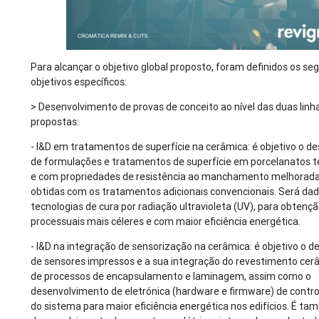
Para alcançar o objetivo global proposto, foram definidos os se
objetivos específicos:
> Desenvolvimento de provas de conceito ao nível das duas linh
propostas:
- I&D em tratamentos de superfície na cerâmica: é objetivo o 
de formulações e tratamentos de superfície em porcelanatos t
e com propriedades de resistência ao manchamento melhorada
obtidas com os tratamentos adicionais convencionais. Será da
tecnologias de cura por radiação ultravioleta (UV), para obtenç
processuais mais céleres e com maior eficiência energética.
- I&D na integração de sensorização na cerâmica: é objetivo o 
de sensores impressos e a sua integração do revestimento cer
de processos de encapsulamento e laminagem, assim como o
desenvolvimento de eletrónica (hardware e firmware) de control
do sistema para maior eficiência energética nos edifícios. É ta