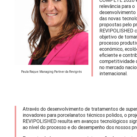
COMPETE 2020 é
relevância para o
desenvolvimento 
das novas tecnol
propostas pelo p
REVIPOLISHED 
objetivo de torna
processo produti
económico, ecoló
eficiente e contri
competitividade 
no mercado nacio
Paula Roque: Managing Partner da Revigrés
internacional.
Através do desenvolvimento de tratamentos de super
inovadores para porcelanatos técnicos polidos, o pro
REVIPOLISHED resulta em avanços tecnológicos sign
ao nível do processo e do desempenho dos nossos pr