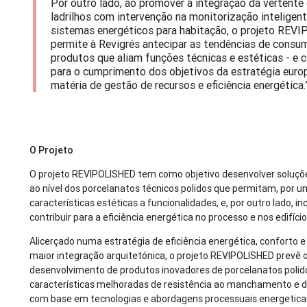
Por outro lado, ao promover a integração da vertente 
ladrilhos com intervenção na monitorização inteligen
sistemas energéticos para habitação, o projeto RE
permite à Revigrés antecipar as tendências de consu
produtos que aliam funções técnicas e estéticas - e c
para o cumprimento dos objetivos da estratégia euro
matéria de gestão de recursos e eficiência energética.
O Projeto
O projeto REVIPOLISHED tem como objetivo desenvolver soluçõ
ao nível dos porcelanatos técnicos polidos que permitam, por um 
características estéticas a funcionalidades, e, por outro lado, i
contribuir para a eficiência energética no processo e nos edifício
Alicerçado numa estratégia de eficiência energética, conforto e
maior integração arquitetónica, o projeto REVIPOLISHED prevê 
desenvolvimento de produtos inovadores de porcelanatos poli
características melhoradas de resistência ao manchamento e d
com base em tecnologias e abordagens processuais energeti