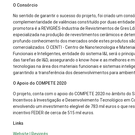
O Consórcio
No sentido de garantir o sucesso do projeto, foi criado um cons
complementaridade de valências constituído por duas entidad
promotora é a REVIGRÉS-Industria de Revistimentos de Gres Ld
especializada na produção de revestimentos cerâmicos e dete
profundo conhecimento dos mercados onde estes produtos sã
comercializados. O CENTI - Centro de Nanotecnologia e Materiai
Funcionais e Inteligentes, entidade do sistema I&I, será o princi
das tarefas de I&D, assegurando o know-how e as melhores e 
tecnologias na área dos materiais funcionais e sistemas intelig
garantindo a transferência dos desenvolvimentos para ambiente
O Apoio do COMPETE 2020
O projeto, conta com o apoio do COMPETE 2020 no âmbito do 
Incentivos à Investigação e Desenvolvimento Tecnológico em 
envolvendo um investimento elegível de 783 mil euros o que re
incentivo FEDER de cerca de 515 mil euros.
Links
Website | Revigrés