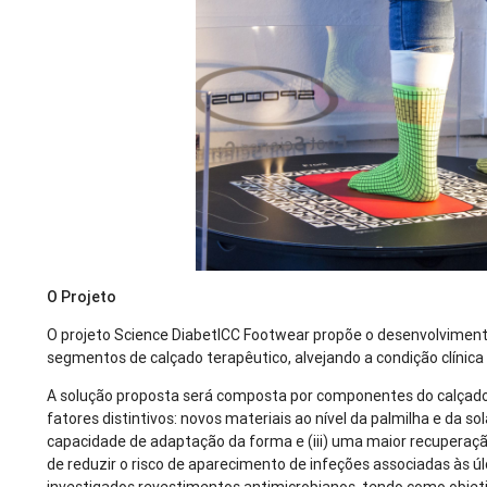
O Projeto
O projeto Science DiabetICC Footwear propõe o desenvolviment
segmentos de calçado terapêutico, alvejando a condição clínica
A solução proposta será composta por componentes do calçado
fatores distintivos: novos materiais ao nível da palmilha e da so
capacidade de adaptação da forma e (iii) uma maior recuperaç
de reduzir o risco de aparecimento de infeções associadas às úlc