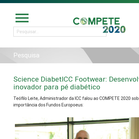
menu
Pesquisa
Science DiabetICC Footwear: Desenvol
inovador para pé diabético
Teófilo Leite, Administrador da ICC falou ao COMPETE 2020 sob
importância dos Fundos Europoeus: