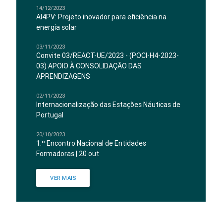
14/12/2023
AI4PV: Projeto inovador para eficiência na
energia solar
03/11/2023
Convite 03/REACT-UE/2023 - (POCI-H4-2023-
03) APOIO À CONSOLIDAÇÃO DAS
APRENDIZAGENS
02/11/2023
Internacionalização das Estações Náuticas de
Portugal
20/10/2023
1.º Encontro Nacional de Entidades
Formadoras | 20 out
VER MAIS