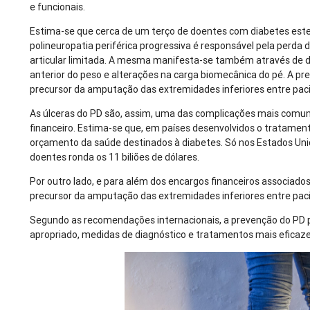
e funcionais.
Estima-se que cerca de um terço de doentes com diabetes estej
polineuropatia periférica progressiva é responsável pela perda
articular limitada. A mesma manifesta-se também através de 
anterior do peso e alterações na carga biomecânica do pé. A pre
precursor da amputação das extremidades inferiores entre pac
As úlceras do PD são, assim, uma das complicações mais comun
financeiro. Estima-se que, em países desenvolvidos o tratam
orçamento da saúde destinados à diabetes. Só nos Estados Uni
doentes ronda os 11 biliões de dólares.
Por outro lado, e para além dos encargos financeiros associados
precursor da amputação das extremidades inferiores entre pac
Segundo as recomendações internacionais, a prevenção do PD p
apropriado, medidas de diagnóstico e tratamentos mais eficazes