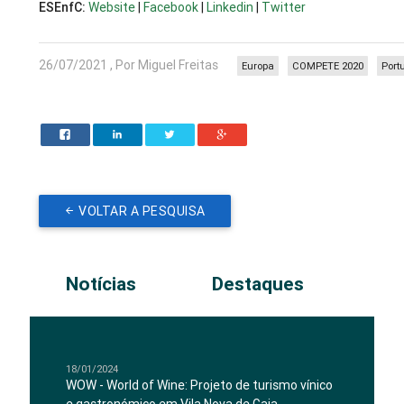
ESEnfC:
Website
|
Facebook
|
Linkedin
|
Twitter
26/07/2021 , Por Miguel Freitas
Europa
COMPETE 2020
Port
VOLTAR A PESQUISA
Notícias
Destaques
18/01/2024
WOW - World of Wine: Projeto de turismo vínico