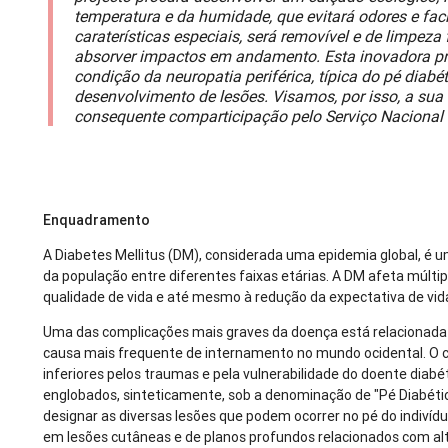
temperatura e da humidade, que evitará odores e faci
caraterísticas especiais, será removível e de limpeza 
absorver impactos em andamento. Esta inovadora pro
condição da neuropatia periférica, típica do pé diab
desenvolvimento de lesões. Visamos, por isso, a sua
consequente comparticipação pelo Serviço Nacional 
Enquadramento
A Diabetes Mellitus (DM), considerada uma epidemia global, 
da população entre diferentes faixas etárias. A DM afeta múlt
qualidade de vida e até mesmo à redução da expectativa de vid
Uma das complicações mais graves da doença está relacionada 
causa mais frequente de internamento no mundo ocidental. 
inferiores pelos traumas e pela vulnerabilidade do doente diabé
englobados, sinteticamente, sob a denominação de "Pé Diabétic
designar as diversas lesões que podem ocorrer no pé do indivíd
em lesões cutâneas e de planos profundos relacionados com alt