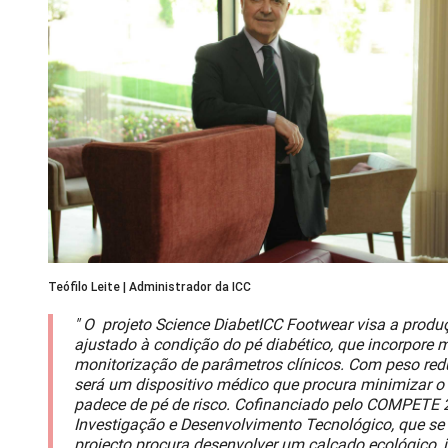
Teófilo Leite | Administrador da ICC
" O projeto Science DiabetICC Footwear visa a produ
ajustado à condição do pé diabético, que incorpore m
monitorização de parâmetros clínicos. Com peso redu
será um dispositivo médico que procura minimizar o
padece de pé de risco. Cofinanciado pelo COMPETE 2
Investigação e Desenvolvimento Tecnológico, que se 
projecto procura desenvolver um calçado ecológico, 