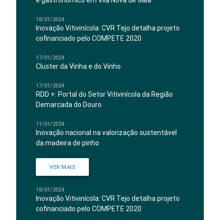
e gastronómico em Vila Nova de Gaia
18/01/2024
Inovação Vitivinícola: CVR Tejo detalha projeto
cofinanciado pelo COMPETE 2020
17/01/2024
Cluster da Vinha e do Vinho
17/01/2024
RDD +: Portal do Setor Vitivinícola da Região
Demarcada do Douro
11/01/2024
Inovação nacional na valorização sustentável
da madeira de pinho
VER MAIS
18/01/2024
Inovação Vitivinícola: CVR Tejo detalha projeto
cofinanciado pelo COMPETE 2020