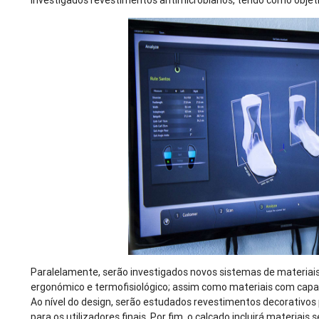
investigados revestimentos antimicrobianos, tendo como objetiv
Paralelamente, serão investigados novos sistemas de materiais 
ergonómico e termofisiológico; assim como materiais com cap
Ao nível do design, serão estudados revestimentos decorativos 
para os utilizadores finais. Por fim, o calçado incluirá materiai