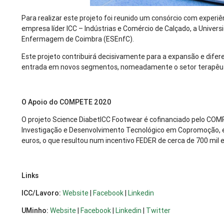
Para realizar este projeto foi reunido um consórcio com exp
empresa líder ICC – Indústrias e Comércio de Calçado, a Univers
Enfermagem de Coimbra (ESEnfC).
Este projeto contribuirá decisivamente para a expansão e difere
entrada em novos segmentos, nomeadamente o setor terapêut
O Apoio do COMPETE 2020
O projeto Science DiabetICC Footwear é cofinanciado pelo COM
Investigação e Desenvolvimento Tecnológico em Copromoção, e
euros, o que resultou num incentivo FEDER de cerca de 700 mil 
Links
ICC/Lavoro:
Website
|
Facebook
|
Linkedin
UMinho:
Website
|
Facebook
|
Linkedin
|
Twitter