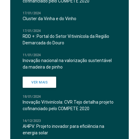
cofinanciado pelo COMPETE 2020
17/01/2024
Cluster da Vinha e do Vinho
17/01/2024
RDD +: Portal do Setor Vitivinícola da Região
Demarcada do Douro
11/01/2024
Inovação nacional na valorização sustentável
da madeira de pinho
VER MAIS
18/01/2024
Inovação Vitivinícola: CVR Tejo detalha projeto
cofinanciado pelo COMPETE 2020
14/12/2023
AI4PV: Projeto inovador para eficiência na
energia solar