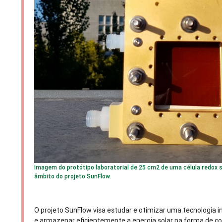
Imagem do protótipo laboratorial de 25 cm2 de uma célula redox 
âmbito do projeto SunFlow.
O projeto SunFlow visa estudar e otimizar uma tecnologia i
e armazenar eficientemente a energia solar na forma de co