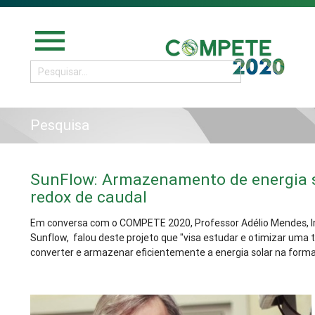
menu
Pesquisa
SunFlow: Armazenamento de energia s
redox de caudal
Em conversa com o COMPETE 2020, Professor Adélio Mendes, I
Sunflow, falou deste projeto que "visa estudar e otimizar uma 
converter e armazenar eficientemente a energia solar na form