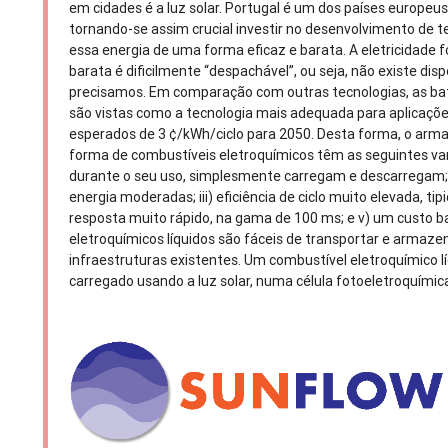
em cidades é a luz solar. Portugal é um dos países europeus
tornando-se assim crucial investir no desenvolvimento de 
essa energia de uma forma eficaz e barata. A eletricidade 
barata é dificilmente “despachável”, ou seja, não existe dis
precisamos. Em comparação com outras tecnologias, as ba
são vistas como a tecnologia mais adequada para aplicaçõe
esperados de 3 ¢/kWh/ciclo para 2050. Desta forma, o ar
forma de combustíveis eletroquímicos têm as seguintes v
durante o seu uso, simplesmente carregam e descarregam;
energia moderadas; iii) eficiência de ciclo muito elevada, t
resposta muito rápido, na gama de 100 ms; e v) um custo 
eletroquímicos líquidos são fáceis de transportar e armaz
infraestruturas existentes. Um combustível eletroquímico 
carregado usando a luz solar, numa célula fotoeletroquímic