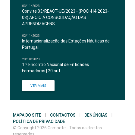
03/11/2023
Convite 03/REACT-UE/2023 - (POCI-H4-2023-
03) APOIO À CONSOLIDAÇÃO DAS
APRENDIZAGENS
02/11/2023
Internacionalização das Estações Náuticas de
Portugal
20/10/2023
1.º Encontro Nacional de Entidades
Formadoras | 20 out
VER MAIS
MAPA DO SITE
|
CONTACTOS
|
DENÚNCIAS
|
POLÍTICA DE PRIVACIDADE
© Copyright 2026 Compete - Todos os direitos
reservados