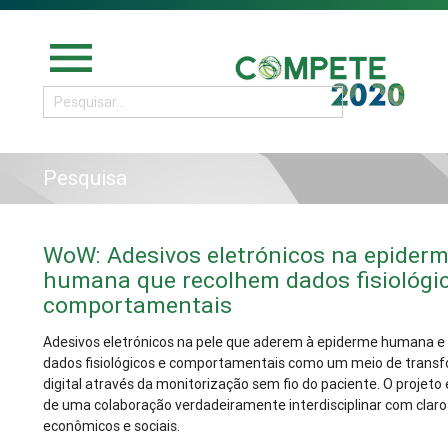
menu
Pesquisa
WoW: Adesivos eletrónicos na epider
humana que recolhem dados fisiológi
comportamentais
Adesivos eletrónicos na pele que aderem à epiderme humana e
dados fisiológicos e comportamentais como um meio de trans
digital através da monitorização sem fio do paciente. O projet
de uma colaboração verdadeiramente interdisciplinar com clar
econômicos e sociais.