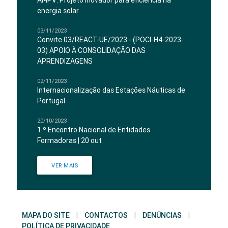
AI4PV: Projeto inovador para eficiência na
energia solar
03/11/2023
Convite 03/REACT-UE/2023 - (POCI-H4-2023-
03) APOIO À CONSOLIDAÇÃO DAS
APRENDIZAGENS
02/11/2023
Internacionalização das Estações Náuticas de
Portugal
20/10/2023
1.º Encontro Nacional de Entidades
Formadoras | 20 out
VER MAIS
MAPA DO SITE
|
CONTACTOS
|
DENÚNCIAS
|
POLÍTICA DE PRIVACIDADE