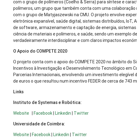
com o grupo de polímeros (Coelho & Serra) para síntese e carac
polímeros, um grupo que também conta com uma colaboração 
com o grupo de Matyjaszewski na CMU. O projeto envolve exper
eletrónica expansível, saúde digital, sistemas distribuídos, IoT, 
de software, armazenamento e captação de energia, sistemas
ciência de materiais e polímeros, e saúde, sendo um exemplo d
verdadeiramente interdisciplinar e com claros impactos económi
O Apoio do COMPETE 2020
O projeto conta com o apoio do COMPETE 2020 no âmbito do S
Incentivos à Investigação e Desenvolvimento Tecnológico em 
Parcerias Internacionais, envolvendo um investimento elegível 
de euros o que resultou num incentivo FEDER de cerca de 743 mi
Links
Instituto de Systemas e Robótica:
Website
|
Facebook
|
Linkedin
|
Twitter
Universidade de Coimbra:
Website
|
Facebook
|
Linkedin
|
Twitter