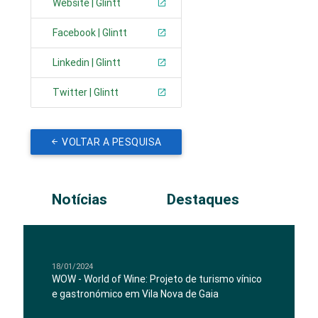
Website | Glintt
Facebook | Glintt
Linkedin | Glintt
Twitter | Glintt
VOLTAR A PESQUISA
Notícias
Destaques
18/01/2024
WOW - World of Wine: Projeto de turismo vínico
e gastronómico em Vila Nova de Gaia