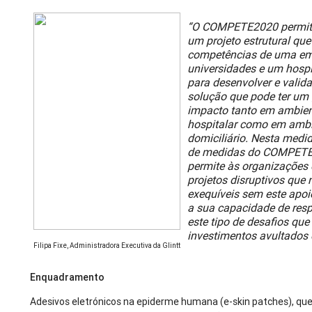
“O COMPETE2020 permiti
um projeto estrutural que
competências de uma em
universidades e um hospi
para desenvolver e valid
solução que pode ter um
impacto tanto em ambie
hospitalar como em amb
domiciliário. Nesta medid
de medidas do COMPETE
permite às organizações
projetos disruptivos que
exequíveis sem este apoi
a sua capacidade de resp
este tipo de desafios qu
investimentos avultados
Filipa Fixe, Administradora Executiva da Glintt
Enquadramento
Adesivos eletrónicos na epiderme humana (e-skin patches), qu