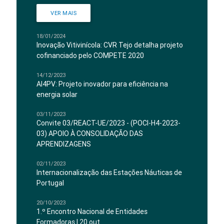
VER MAIS
18/01/2024
Inovação Vitivinícola: CVR Tejo detalha projeto
cofinanciado pelo COMPETE 2020
14/12/2023
AI4PV: Projeto inovador para eficiência na
energia solar
03/11/2023
Convite 03/REACT-UE/2023 - (POCI-H4-2023-
03) APOIO À CONSOLIDAÇÃO DAS
APRENDIZAGENS
02/11/2023
Internacionalização das Estações Náuticas de
Portugal
20/10/2023
1.º Encontro Nacional de Entidades
Formadoras | 20 out