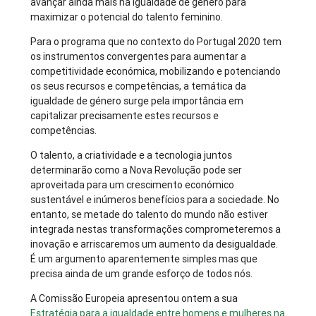
avançar ainda mais na igualdade de género para
maximizar o potencial do talento feminino.
Para o programa que no contexto do Portugal 2020 tem
os instrumentos convergentes para aumentar a
competitividade económica, mobilizando e potenciando
os seus recursos e competências, a temática da
igualdade de género surge pela importância em
capitalizar precisamente estes recursos e
competências.
O talento, a criatividade e a tecnologia juntos
determinarão como a Nova Revolução pode ser
aproveitada para um crescimento económico
sustentável e inúmeros benefícios para a sociedade. No
entanto, se metade do talento do mundo não estiver
integrada nestas transformações comprometeremos a
inovação e arriscaremos um aumento da desigualdade.
É um argumento aparentemente simples mas que
precisa ainda de um grande esforço de todos nós.
A Comissão Europeia apresentou ontem a sua
Estratégia para a igualdade entre homens e mulheres na