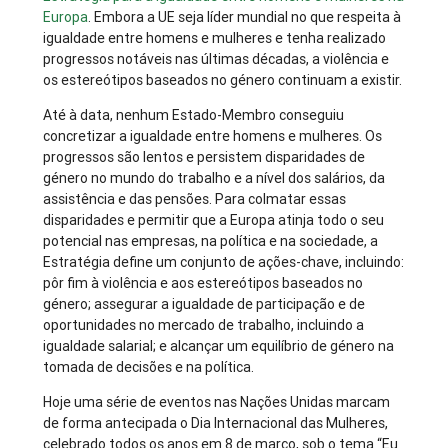
Europa
. Embora a UE seja líder mundial no que respeita à
igualdade entre homens e mulheres e tenha realizado
progressos notáveis nas últimas décadas, a violência e
os estereótipos baseados no género continuam a existir.
Até à data, nenhum Estado-Membro conseguiu
concretizar a igualdade entre homens e mulheres. Os
progressos são lentos e persistem disparidades de
género no mundo do trabalho e a nível dos salários, da
assistência e das pensões. Para colmatar essas
disparidades e permitir que a Europa atinja todo o seu
potencial nas empresas, na política e na sociedade, a
Estratégia define um conjunto de ações-chave, incluindo:
pôr fim à violência e aos estereótipos baseados no
género; assegurar a igualdade de participação e de
oportunidades no mercado de trabalho, incluindo a
igualdade salarial; e alcançar um equilíbrio de género na
tomada de decisões e na política.
Hoje uma série de eventos nas Nações Unidas marcam
de forma antecipada o Dia Internacional das Mulheres,
celebrado todos os anos em 8 de março, sob o tema “Eu