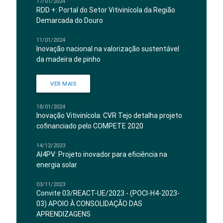
17/01/2024
RDD +: Portal do Setor Vitivinícola da Região
Demarcada do Douro
11/01/2024
Inovação nacional na valorização sustentável
da madeira de pinho
VER MAIS
18/01/2024
Inovação Vitivinícola: CVR Tejo detalha projeto
cofinanciado pelo COMPETE 2020
14/12/2023
AI4PV: Projeto inovador para eficiência na
energia solar
03/11/2023
Convite 03/REACT-UE/2023 - (POCI-H4-2023-
03) APOIO À CONSOLIDAÇÃO DAS
APRENDIZAGENS