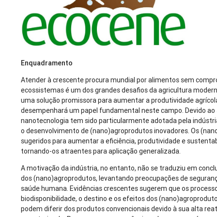
Enquadramento
Atender à crescente procura mundial por alimentos sem compro
ecossistemas é um dos grandes desafios da agricultura modern
uma solução promissora para aumentar a produtividade agrícola
desempenhará um papel fundamental neste campo. Devido ao s
nanotecnologia tem sido particularmente adotada pela indústri
o desenvolvimento de (nano)agroprodutos inovadores. Os (nan
sugeridos para aumentar a eficiência, produtividade e sustentab
tornando-os atraentes para aplicação generalizada.
A motivação da indústria, no entanto, não se traduziu em conclu
dos (nano)agroprodutos, levantando preocupações de seguranç
saúde humana. Evidências crescentes sugerem que os process
biodisponibilidade, o destino e os efeitos dos (nano)agroprodu
podem diferir dos produtos convencionais devido à sua alta rea