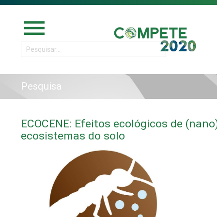
menu
Pesquisa
ECOCENE: Efeitos ecológicos de (nan
ecosistemas do solo