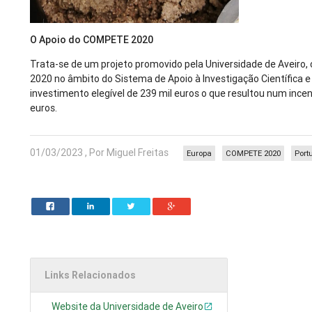
O Apoio do COMPETE 2020
Trata-se de um projeto promovido pela Universidade de Aveir
2020 no âmbito do Sistema de Apoio à Investigação Científica 
investimento elegível de 239 mil euros o que resultou num ince
euros.
01/03/2023 , Por Miguel Freitas
Europa
COMPETE 2020
Port
Links Relacionados
Website da Universidade de Aveiro