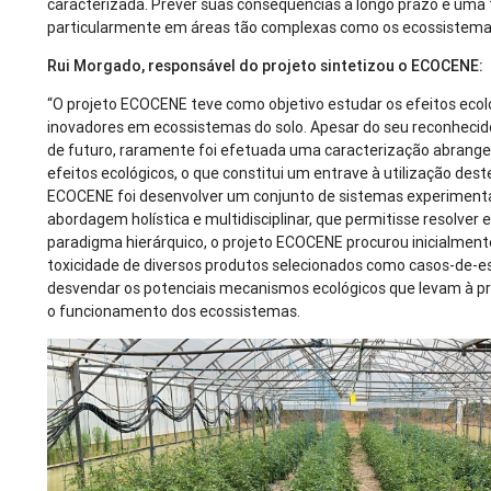
caracterizada. Prever suas consequências a longo prazo é uma 
particularmente em áreas tão complexas como os ecossistemas
Rui Morgado, responsável do projeto sintetizou o ECOCENE:
“O projeto ECOCENE teve como objetivo estudar os efeitos eco
inovadores em ecossistemas do solo. Apesar do seu reconhecid
de futuro, raramente foi efetuada uma caracterização abrange
efeitos ecológicos, o que constitui um entrave à utilização dest
ECOCENE foi desenvolver um conjunto de sistemas experiment
abordagem holística e multidisciplinar, que permitisse resolver
paradigma hierárquico, o projeto ECOCENE procurou inicialment
toxicidade de diversos produtos selecionados como casos-de-es
desvendar os potenciais mecanismos ecológicos que levam à p
o funcionamento dos ecossistemas.