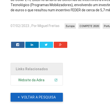
Tecnológico (Programas Mobilizadores), envolvendo um investim
de euros o que resultou num incentivo FEDER de cerca de 5,7 mi
07/02/2023 , Por Miguel Freitas
Europa
COMPETE 2020
Port
Links Relacionados
Website da Adira
VOLTAR A PESQUISA