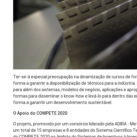
Ter-se-á especial preocupação na dinamização de cursos de for
forma a garantir a disponibilização de técnicos para a indústri
para além dos sistemas, modelos de negócio, aplicações e aprop
formas para disseminar o know-how e levá-lo para dentro das 
forma a garantir um desenvolvimento sustentável.
O Apoio do COMPETE 2020
O projeto, promovido por um consórcio liderado pela ADIRA - Me
um total de 15 empresas e 8 entidades do Sistema Científico T
do COMPETE 2020 no âmbito do Sistemas de Incentivos à Inve