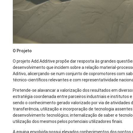
O Projeto
O projeto Add.Additive propõe dar resposta às grandes questõe
desenvolvimento que incidem sobre a relação material-proces
Aditivo, alicerçando-se num conjunto de copromotores com sab
técnico-científicos relevantes e com representatividade nacional
Pretende-se alavancar a valorização dos resultados em diverso
estratégia coordenada entre parceiros industriais e institutos e
sendo o conhecimento gerado valorizado por via de atividades de
transferência, utilização e incorporação de tecnologia assentes 
desenvolvimento tecnológico; internalização de saber e tecnolo
utilização dos mesmos pelos potenciais utilizadores finais.
A equipa envolvida possui elevados conhecimentos dos pontos de