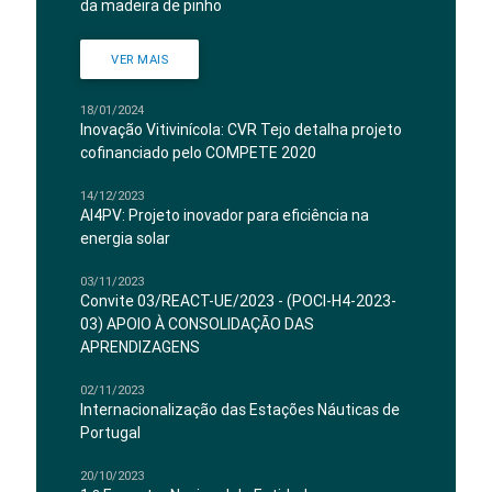
da madeira de pinho
VER MAIS
18/01/2024
Inovação Vitivinícola: CVR Tejo detalha projeto
cofinanciado pelo COMPETE 2020
14/12/2023
AI4PV: Projeto inovador para eficiência na
energia solar
03/11/2023
Convite 03/REACT-UE/2023 - (POCI-H4-2023-
03) APOIO À CONSOLIDAÇÃO DAS
APRENDIZAGENS
02/11/2023
Internacionalização das Estações Náuticas de
Portugal
20/10/2023