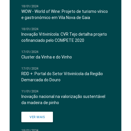
18/01/2024
WOW - World of Wine: Projeto de turismo vínico
e gastronómico em Vila Nova de Gaia
18/01/2024
Inovação Vitivinícola: CVR Tejo detalha projeto
cofinanciado pelo COMPETE 2020
17/01/2024
Cluster da Vinha e do Vinho
17/01/2024
RDD +: Portal do Setor Vitivinícola da Região
Demarcada do Douro
11/01/2024
Inovação nacional na valorização sustentável
da madeira de pinho
VER MAIS
18/01/2024