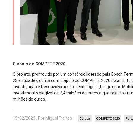
O Apoio do COMPETE 2020
O projeto, promovido por um consórcio liderado pela Bosch Ter
23 entidades, conta com o apoio do COMPETE 2020 no âmbito d
Investigação e Desenvolvimento Tecnológico (Programas Mobil
investimento elegível de 7,4 milhões de euros o que resultou n
milhões de euros.
15/02/2023 , Por Miguel Freitas
Europa
COMPETE 2020
Port