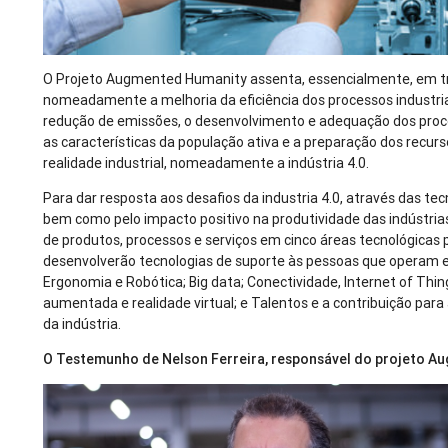
O Projeto Augmented Humanity assenta, essencialmente, em três
nomeadamente a melhoria da eficiência dos processos industr
redução de emissões, o desenvolvimento e adequação dos proc
as características da população ativa e a preparação dos rec
realidade industrial, nomeadamente a indústria 4.0.
Para dar resposta aos desafios da industria 4.0, através das te
bem como pelo impacto positivo na produtividade das indústrias
de produtos, processos e serviços em cinco áreas tecnológicas p
desenvolverão tecnologias de suporte às pessoas que operam e
Ergonomia e Robótica; Big data; Conectividade, Internet of Things
aumentada e realidade virtual; e Talentos e a contribuição para
da indústria.
O Testemunho de Nelson Ferreira, responsável do projeto Au