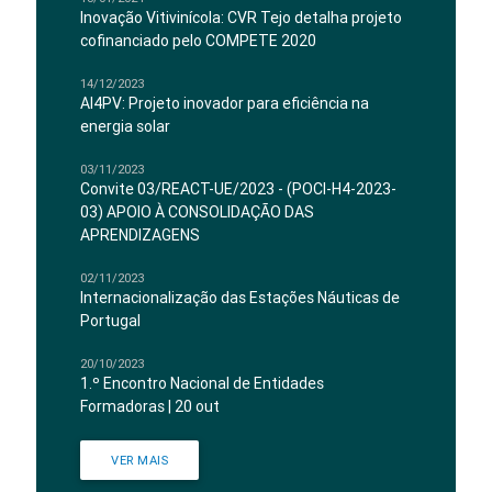
Inovação Vitivinícola: CVR Tejo detalha projeto
cofinanciado pelo COMPETE 2020
14/12/2023
AI4PV: Projeto inovador para eficiência na
energia solar
03/11/2023
Convite 03/REACT-UE/2023 - (POCI-H4-2023-
03) APOIO À CONSOLIDAÇÃO DAS
APRENDIZAGENS
02/11/2023
Internacionalização das Estações Náuticas de
Portugal
20/10/2023
1.º Encontro Nacional de Entidades
Formadoras | 20 out
VER MAIS