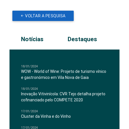
VOLTAR A PESQUISA
Notícias
Destaques
18/01/2024
WOW - World of Wine: Projeto de turismo vínico
e gastronómico em Vila Nova de Gaia
18/01/2024
Inovação Vitivinícola: CVR Tejo detalha projeto
cofinanciado pelo COMPETE 2020
17/01/2024
Cluster da Vinha e do Vinho
17/01/2024