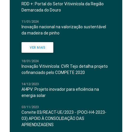
RDD +: Portal do Setor Vitivinícola da Região
Demarcada do Douro
11/01/2024
Inovação nacional na valorização sustentável
da madeira de pinho
VER MAIS
18/01/2024
Inovação Vitivinícola: CVR Tejo detalha projeto
cofinanciado pelo COMPETE 2020
14/12/2023
AI4PV: Projeto inovador para eficiência na
energia solar
03/11/2023
Convite 03/REACT-UE/2023 - (POCI-H4-2023-
03) APOIO À CONSOLIDAÇÃO DAS
APRENDIZAGENS