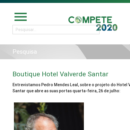
menu
Pesquisa
Boutique Hotel Valverde Santar
Entrevistamos Pedro Mendes Leal, sobre o projeto do Hotel 
Santar que abre as suas portas quarta-feira, 26 de julho: