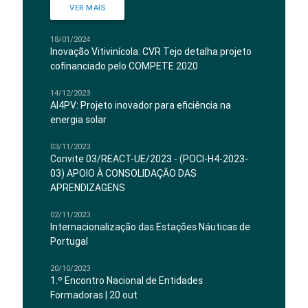
VER MAIS
18/01/2024
Inovação Vitivinícola: CVR Tejo detalha projeto
cofinanciado pelo COMPETE 2020
14/12/2023
AI4PV: Projeto inovador para eficiência na
energia solar
03/11/2023
Convite 03/REACT-UE/2023 - (POCI-H4-2023-
03) APOIO À CONSOLIDAÇÃO DAS
APRENDIZAGENS
02/11/2023
Internacionalização das Estações Náuticas de
Portugal
20/10/2023
1.º Encontro Nacional de Entidades
Formadoras | 20 out