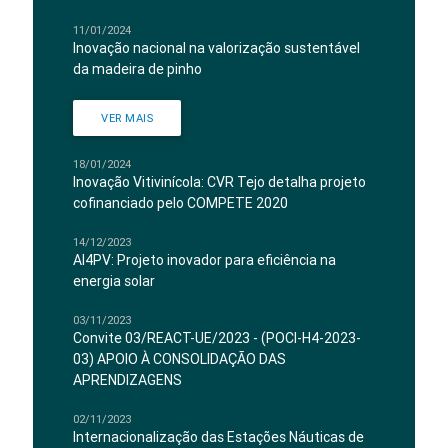
11/01/2024
Inovação nacional na valorização sustentável
da madeira de pinho
VER MAIS
18/01/2024
Inovação Vitivinícola: CVR Tejo detalha projeto
cofinanciado pelo COMPETE 2020
14/12/2023
AI4PV: Projeto inovador para eficiência na
energia solar
03/11/2023
Convite 03/REACT-UE/2023 - (POCI-H4-2023-
03) APOIO À CONSOLIDAÇÃO DAS
APRENDIZAGENS
02/11/2023
Internacionalização das Estações Náuticas de