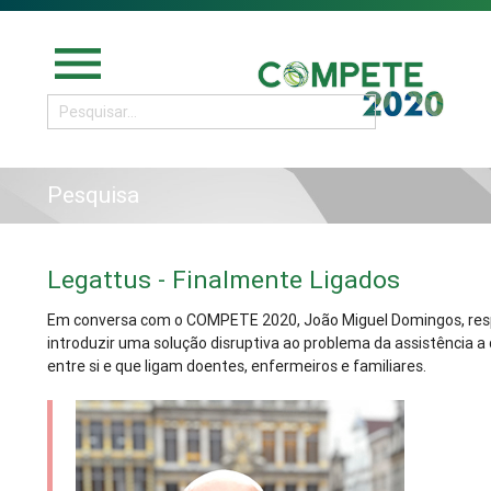
menu
Pesquisa
Legattus - Finalmente Ligados
Em conversa com o COMPETE 2020, João Miguel Domingos, respo
introduzir uma solução disruptiva ao problema da assistência 
entre si e que ligam doentes, enfermeiros e familiares.