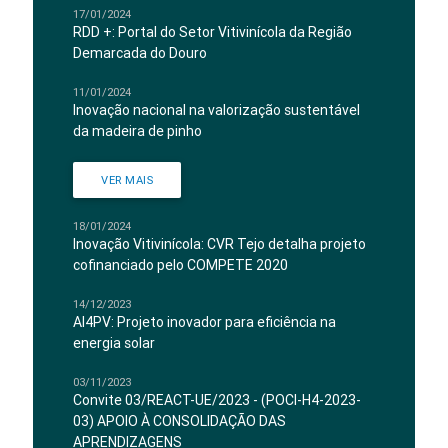
17/01/2024
RDD +: Portal do Setor Vitivinícola da Região
Demarcada do Douro
11/01/2024
Inovação nacional na valorização sustentável
da madeira de pinho
VER MAIS
18/01/2024
Inovação Vitivinícola: CVR Tejo detalha projeto
cofinanciado pelo COMPETE 2020
14/12/2023
AI4PV: Projeto inovador para eficiência na
energia solar
03/11/2023
Convite 03/REACT-UE/2023 - (POCI-H4-2023-
03) APOIO À CONSOLIDAÇÃO DAS
APRENDIZAGENS