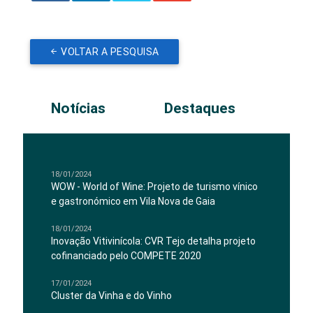
VOLTAR A PESQUISA
Notícias
Destaques
18/01/2024
WOW - World of Wine: Projeto de turismo vínico
e gastronómico em Vila Nova de Gaia
18/01/2024
Inovação Vitivinícola: CVR Tejo detalha projeto
cofinanciado pelo COMPETE 2020
17/01/2024
Cluster da Vinha e do Vinho