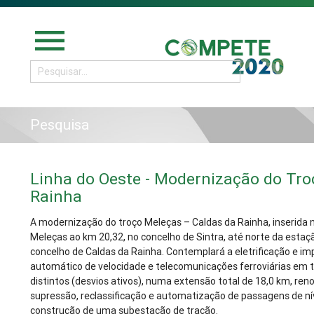
menu
Pesquisa
Linha do Oeste - Modernização do Tro
Rainha
A modernização do troço Meleças – Caldas da Rainha, inserida n
Meleças ao km 20,32, no concelho de Sintra, até norte da estaç
concelho de Caldas da Rainha. Contemplará a eletrificação e im
automático de velocidade e telecomunicações ferroviárias em to
distintos (desvios ativos), numa extensão total de 18,0 km, reno
supressão, reclassificação e automatização de passagens de ní
construção de uma subestação de tração.