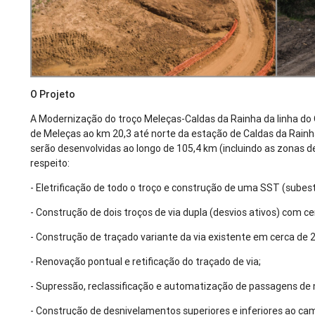
O Projeto
A Modernização do troço Meleças-Caldas da Rainha da linha do 
de Meleças ao km 20,3 até norte da estação de Caldas da Rainha
serão desenvolvidas ao longo de 105,4 km (incluindo as zonas de
respeito:
- Eletrificação de todo o troço e construção de uma SST (subes
- Construção de dois troços de via dupla (desvios ativos) com c
- Construção de traçado variante da via existente em cerca de 
- Renovação pontual e retificação do traçado de via;
- Supressão, reclassificação e automatização de passagens de n
- Construção de desnivelamentos superiores e inferiores ao ca