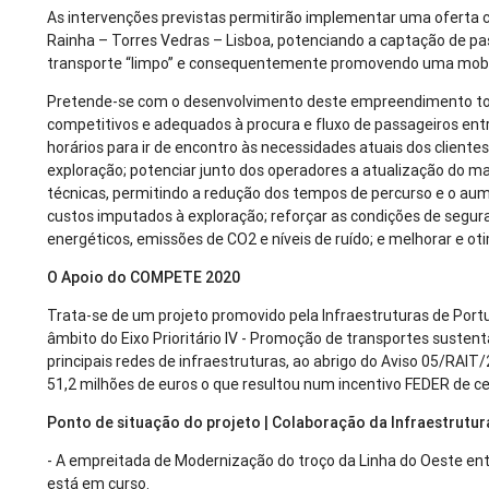
As intervenções previstas permitirão implementar uma oferta c
Rainha – Torres Vedras – Lisboa, potenciando a captação de pas
transporte “limpo” e consequentemente promovendo uma mobil
Pretende-se com o desenvolvimento deste empreendimento to
competitivos e adequados à procura e fluxo de passageiros entre 
horários para ir de encontro às necessidades atuais dos cliente
exploração; potenciar junto dos operadores a atualização do ma
técnicas, permitindo a redução dos tempos de percurso e o aume
custos imputados à exploração; reforçar as condições de seguran
energéticos, emissões de CO2 e níveis de ruído; e melhorar e oti
O Apoio do COMPETE 2020
Trata-se de um projeto promovido pela Infraestruturas de Por
âmbito do Eixo Prioritário IV - Promoção de transportes suste
principais redes de infraestruturas, ao abrigo do Aviso 05/RAI
51,2 milhões de euros o que resultou num incentivo FEDER de ce
Ponto de situação do projeto | Colaboração da Infraestrutur
- A empreitada de Modernização do troço da Linha do Oeste entr
está em curso.