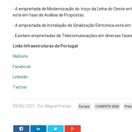
- A empreitada de Modernização do troço da Linha do Oeste entr
está em fase de Análise de Propostas.
- A empreitada de Instalação de Sinalização Eletrónica está em 
- Existem empreitadas de Telecomunicações em diversas fases
Links Infraestruturas de Portugal
Website
Facebook
Linkedin
Twitter
09/06/2021 , Por Miguel Freitas
Europa
COMPETE 2020
Port