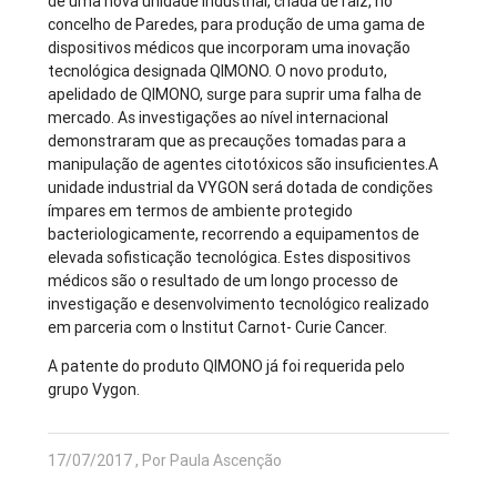
de uma nova unidade industrial, criada de raiz, no
concelho de Paredes, para produção de uma gama de
dispositivos médicos que incorporam uma inovação
tecnológica designada QIMONO. O novo produto,
apelidado de QIMONO, surge para suprir uma falha de
mercado. As investigações ao nível internacional
demonstraram que as precauções tomadas para a
manipulação de agentes citotóxicos são insuficientes.A
unidade industrial da VYGON será dotada de condições
ímpares em termos de ambiente protegido
bacteriologicamente, recorrendo a equipamentos de
elevada sofisticação tecnológica. Estes dispositivos
médicos são o resultado de um longo processo de
investigação e desenvolvimento tecnológico realizado
em parceria com o Institut Carnot- Curie Cancer.
A patente do produto QIMONO já foi requerida pelo
grupo Vygon.
17/07/2017 , Por Paula Ascenção