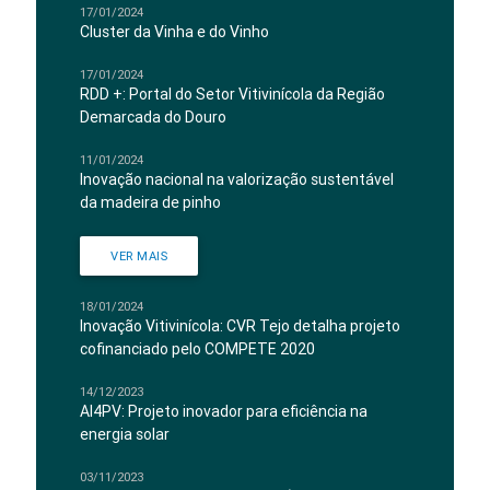
17/01/2024
Cluster da Vinha e do Vinho
17/01/2024
RDD +: Portal do Setor Vitivinícola da Região
Demarcada do Douro
11/01/2024
Inovação nacional na valorização sustentável
da madeira de pinho
VER MAIS
18/01/2024
Inovação Vitivinícola: CVR Tejo detalha projeto
cofinanciado pelo COMPETE 2020
14/12/2023
AI4PV: Projeto inovador para eficiência na
energia solar
03/11/2023