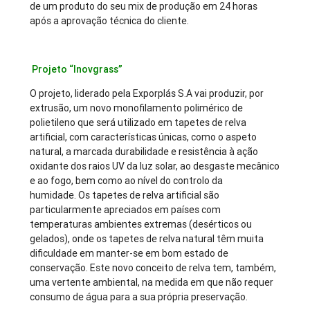
de um produto do seu mix de produção em 24 horas
após a aprovação técnica do cliente.
Projeto “Inovgrass”
O projeto, liderado pela Exporplás S.A vai produzir, por
extrusão, um novo monofilamento polimérico de
polietileno que será utilizado em tapetes de relva
artificial, com características únicas, como o aspeto
natural, a marcada durabilidade e resistência à ação
oxidante dos raios UV da luz solar, ao desgaste mecânico
e ao fogo, bem como ao nível do controlo da
humidade. Os tapetes de relva artificial são
particularmente apreciados em países com
temperaturas ambientes extremas (desérticos ou
gelados), onde os tapetes de relva natural têm muita
dificuldade em manter-se em bom estado de
conservação. Este novo conceito de relva tem, também,
uma vertente ambiental, na medida em que não requer
consumo de água para a sua própria preservação.