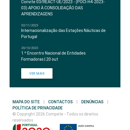
Convite 03/REACT-UE/2023 - (POCI-H4-2023-
03) APOIO À CONSOLIDAÇÃO DAS
APRENDIZAGENS
02/11/2023
Internacionalização das Estações Náuticas de
Portugal
20/10/2023
1.º Encontro Nacional de Entidades
Formadoras | 20 out
VER MAIS
MAPA DO SITE
|
CONTACTOS
|
DENÚNCIAS
|
POLÍTICA DE PRIVACIDADE
© Copyright 2026 Compete - Todos os direitos
reservados