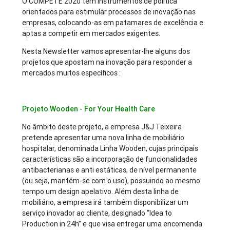
O COMPETE 2020 tem instrumentos de política
orientados para estimular processos de inovação nas
empresas, colocando-as em patamares de excelência e
aptas a competir em mercados exigentes.
Nesta Newsletter vamos apresentar-lhe alguns dos
projetos que apostam na inovação para responder a
mercados muitos específicos :
Projeto Wooden - For Your Health Care
No âmbito deste projeto, a empresa J&J Teixeira
pretende apresentar uma nova linha de mobiliário
hospitalar, denominada Linha Wooden, cujas principais
características são a incorporação de funcionalidades
antibacterianas e anti estáticas, de nível permanente
(ou seja, mantém-se com o uso), possuindo ao mesmo
tempo um design apelativo. Além desta linha de
mobiliário, a empresa irá também disponibilizar um
serviço inovador ao cliente, designado “Idea to
Production in 24h” e que visa entregar uma encomenda