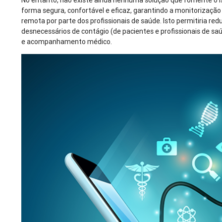
No entanto, não existe ainda nenhuma solução que fomente o i
forma segura, confortável e eficaz, garantindo a monitorizaçã
remota por parte dos profissionais de saúde. Isto permitiria redu
desnecessários de contágio (de pacientes e profissionais de sa
e acompanhamento médico.