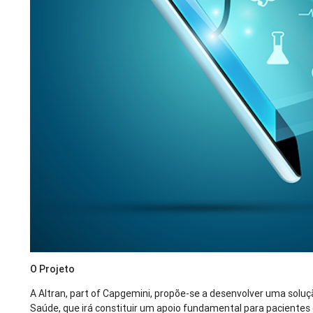
O Projeto
A Altran, part of Capgemini, propõe-se a desenvolver uma soluçã
Saúde, que irá constituir um apoio fundamental para pacientes 