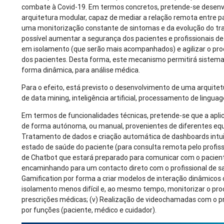
combate à Covid-19. Em termos concretos, pretende-se desen
arquitetura modular, capaz de mediar a relação remota entre pac
uma monitorização constante de sintomas e da evolução do tr
possível aumentar a segurança dos pacientes e profissionais de
em isolamento (que serão mais acompanhados) e agilizar o pr
dos pacientes. Desta forma, este mecanismo permitirá sistema
forma dinâmica, para análise médica.
Para o efeito, está previsto o desenvolvimento de uma arquit
de data mining, inteligência artificial, processamento de lingu
Em termos de funcionalidades técnicas, pretende-se que a aplic
de forma autónoma, ou manual, provenientes de diferentes equ
Tratamento de dados e criação automática de dashboards intui
estado de saúde do paciente (para consulta remota pelo profissi
de Chatbot que estará preparado para comunicar com o pacient
encaminhando para um contacto direto com o profissional de saú
Gamification por forma a criar modelos de interação dinâmicos
isolamento menos difícil e, ao mesmo tempo, monitorizar o pr
prescrições médicas; (v) Realização de videochamadas com o prof
por funções (paciente, médico e cuidador).