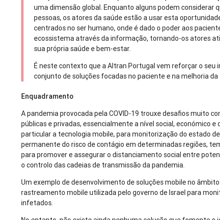
uma dimensão global. Enquanto alguns podem considerar qu
pessoas, os atores da saúde estão a usar esta oportunidad
centrados no ser humano, onde é dado o poder aos paciente
ecossistema através da informação, tornando-os atores at
sua própria saúde e bem-estar.
É neste contexto que a Altran Portugal vem reforçar o se
conjunto de soluções focadas no paciente e na melhoria da 
Enquadramento
A pandemia provocada pela COVID-19 trouxe desafios muito com
públicas e privadas, essencialmente a nível social, económico e 
particular a tecnologia mobile, para monitorização do estado d
permanente do risco de contágio em determinadas regiões, tem
para promover e assegurar o distanciamento social entre potenc
o controlo das cadeias de transmissão da pandemia.
Um exemplo de desenvolvimento de soluções mobile no âmbito 
rastreamento mobile utilizada pelo governo de Israel para monit
infetados.