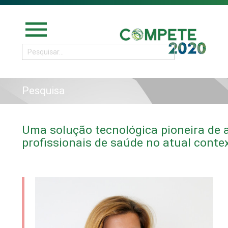
menu
Pesquisa
Uma solução tecnológica pioneira de a
profissionais de saúde no atual conte