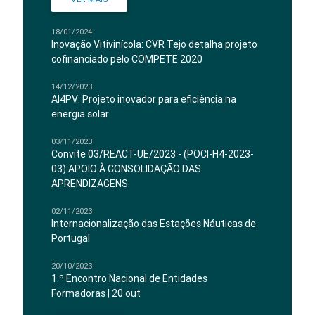
18/01/2024
Inovação Vitivinícola: CVR Tejo detalha projeto
cofinanciado pelo COMPETE 2020
14/12/2023
AI4PV: Projeto inovador para eficiência na
energia solar
03/11/2023
Convite 03/REACT-UE/2023 - (POCI-H4-2023-
03) APOIO À CONSOLIDAÇÃO DAS
APRENDIZAGENS
02/11/2023
Internacionalização das Estações Náuticas de
Portugal
20/10/2023
1.º Encontro Nacional de Entidades
Formadoras | 20 out