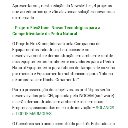
Apresentamos, nesta edição da Newsletter , 4 projetos
que acreditamos que vão alavancar soluções inovadoras
no mercado:
- Projeto FlexStone: Novas Tecnologias para a
Competitividade da Pedra Natural
O Projeto FlexStone, liderado pela Companhia de
Equipamentos Industriais, Lda, consiste no
desenvolvimento e demonstração em ambiente real de
dois equipamentos totalmente inovadores para a Pedra
Natural:Equipamento para fabrico de tampos de cozinha
por medida e Equipamento multifuncional para “fábrica
de amostras em Rocha Ornamental”.
Para a prossecução dos objetivos, os protótipos serão
desenvolvidos pela CEI, apoiada pela INOCAM (software)
e serão demonstrados em ambiente real em duas
Empresas posicionadas no eixo de inovação –
SOLANCIS
e
TORRE MARMORES
.
O Consórcio será ainda constituído por três Entidades do