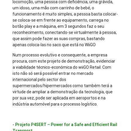
locomoção, uma pessoa com deficiência, uma grávida,
um idoso, uma mão com carrinho de bebé, o
funcionamento é muito simples, a pessoa basta colocar-
se coloca-se em frente ao equipamento, carrega no
botão play e a máquina, em 3 segundos faz o seu
reconhecimento, conectando-se virtualmente à pessoa,
que assim pode fazer as suas compras, bastando
apenas coloca-las no saco que está no WiiGO
Num processo evolutivo e consequente, a empresa
procura, com este projeto de demonstração, evidenciar
a viabilidade técnico-económica do wiiGO Retail. Com
isto não só será possível entrar no mercado
internacional pelo sector dos
supermercados/hipermercados como também terá a
virtude de ampliar a demonstração da tecnologia, que
por sua vez, pode ser aplicada em aeroportos e na
indústria automóvel para o processo logístico.
- Projeto P4SERT – Power for a Safe and Efficient Rail
Transport