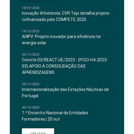
18/01/2024
Inovação Vitivinícola: CVR Tejo detalha projeto
cofinanciado pelo COMPETE 2020
14/12/2023
AI4PV: Projeto inovador para eficiência na
energia solar
03/11/2023
Convite 03/REACT-UE/2023 - (POCI-H4-2023-
03) APOIO À CONSOLIDAÇÃO DAS
APRENDIZAGENS
02/11/2023
Internacionalização das Estações Náuticas de
Portugal
20/10/2023
1.º Encontro Nacional de Entidades
Formadoras | 20 out
VER MAIS