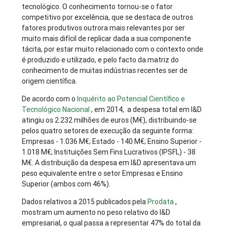
tecnológico. O conhecimento tornou-se o fator
competitivo por excelência, que se destaca de outros
fatores produtivos outrora mais relevantes por ser
muito mais difícil de replicar dada a sua componente
tácita, por estar muito relacionado com o contexto onde
é produzido e utilizado, e pelo facto da matriz do
conhecimento de muitas indústrias recentes ser de
origem científica.
De acordo com o
Inquérito ao Potencial Científico e
Tecnológico Nacional
, em 2014, a despesa total em I&D
atingiu os 2.232 milhões de euros (M€), distribuindo-se
pelos quatro setores de execução da seguinte forma:
Empresas - 1.036 M€; Estado - 140 M€; Ensino Superior -
1.018 M€; Instituições Sem Fins Lucrativos (IPSFL) - 38
M€. A distribuição da despesa em I&D apresentava um
peso equivalente entre o setor Empresas e Ensino
Superior (ambos com 46%).
Dados relativos a 2015 publicados pela
Prodata
,
mostram um aumento no peso relativo do I&D
empresarial, o qual passa a representar 47% do total da