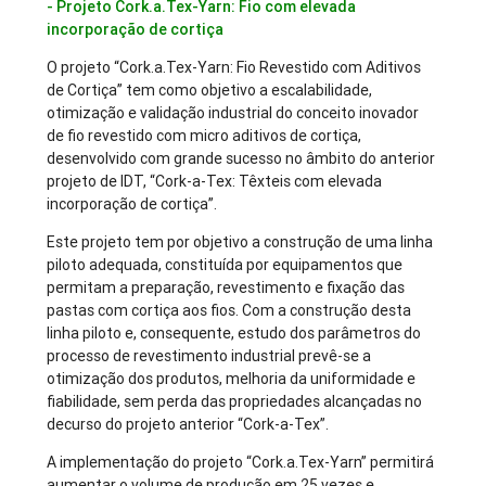
- Projeto Cork.a.Tex-Yarn: Fio com elevada
incorporação de cortiça
O projeto “Cork.a.Tex-Yarn: Fio Revestido com Aditivos
de Cortiça” tem como objetivo a escalabilidade,
otimização e validação industrial do conceito inovador
de fio revestido com micro aditivos de cortiça,
desenvolvido com grande sucesso no âmbito do anterior
projeto de IDT, “Cork-a-Tex: Têxteis com elevada
incorporação de cortiça”.
Este projeto tem por objetivo a construção de uma linha
piloto adequada, constituída por equipamentos que
permitam a preparação, revestimento e fixação das
pastas com cortiça aos fios. Com a construção desta
linha piloto e, consequente, estudo dos parâmetros do
processo de revestimento industrial prevê-se a
otimização dos produtos, melhoria da uniformidade e
fiabilidade, sem perda das propriedades alcançadas no
decurso do projeto anterior “Cork-a-Tex”.
A implementação do projeto “Cork.a.Tex-Yarn” permitirá
aumentar o volume de produção em 25 vezes e,