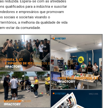
ais reduzida. Espera-se com as atividades
ens qualificados para a indústria e suscitar
endedores e empresários que promovam
s sociais e societais visando o
rritórios, a melhoria da qualidade de vida
bem-estar da comunidade.