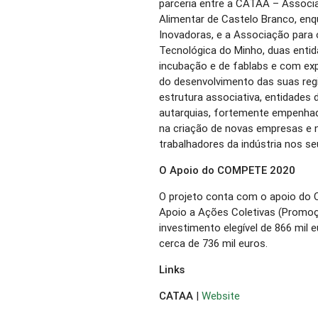
parceria entre a CATAA – Associ
Alimentar de Castelo Branco, en
Inovadoras, e a Associação para
Tecnológica do Minho, duas entid
incubação e de fablabs e com exp
do desenvolvimento das suas reg
estrutura associativa, entidades 
autarquias, fortemente empenhad
na criação de novas empresas e 
trabalhadores da indústria nos seu
O Apoio do COMPETE 2020
O projeto conta com o apoio do
Apoio a Ações Coletivas (Promoç
investimento elegível de 866 mil 
cerca de 736 mil euros.
Links
CATAA
|
Website