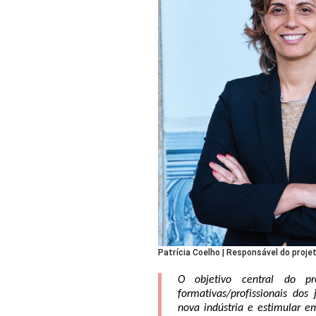
Patrícia Coelho | Responsável do proje
O objetivo central do proj
formativas/profissionais dos 
nova indústria e estimular e