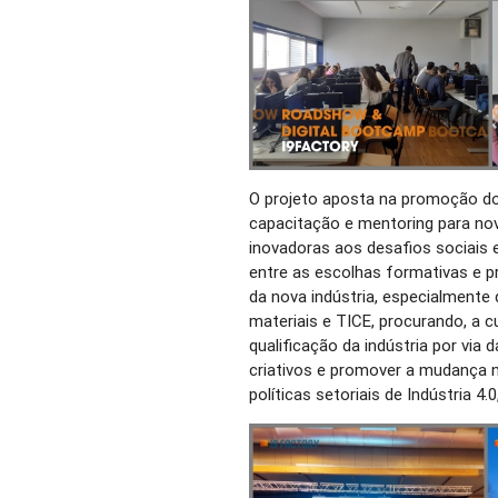
O projeto aposta na promoção do 
capacitação e mentoring para no
inovadoras aos desafios sociais 
entre as escolhas formativas e p
da nova indústria, especialmente d
materiais e TICE, procurando, a 
qualificação da indústria por via 
criativos e promover a mudança n
políticas setoriais de Indústria 4