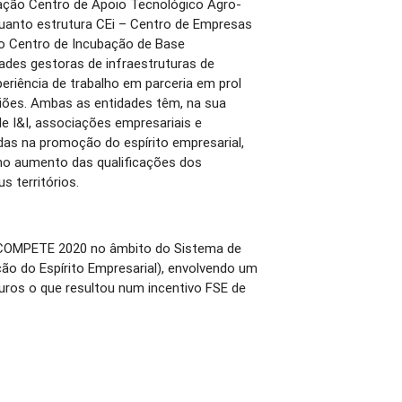
ação Centro de Apoio Tecnológico Agro-
quanto estrutura CEi – Centro de Empresas
 o Centro de Incubação de Base
ades gestoras de infraestruturas de
eriência de trabalho em parceria em prol
iões. Ambas as entidades têm, na sua
de I&I, associações empresariais e
as na promoção do espírito empresarial,
no aumento das qualificações dos
s territórios.
 COMPETE 2020 no âmbito do Sistema de
ão do Espírito Empresarial), envolvendo um
euros o que resultou num incentivo FSE de