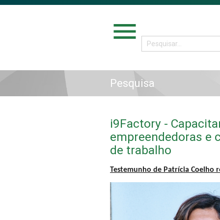
menu
Pesquisa
i9Factory - Capacita
empreendedoras e c
de trabalho
Testemunho de Patrícia Coelho r