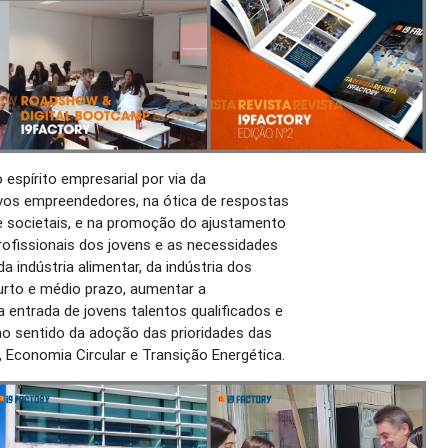
espírito empresarial por via da
vos empreendedores, na ótica de respostas
e societais, e na promoção do ajustamento
rofissionais dos jovens e as necessidades
a indústria alimentar, da indústria dos
curto e médio prazo, aumentar a
da entrada de jovens talentos qualificados e
o sentido da adoção das prioridades das
.0, Economia Circular e Transição Energética.