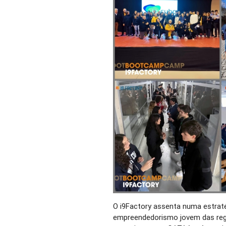
O i9Factory assenta numa estrat
empreendedorismo jovem das reg