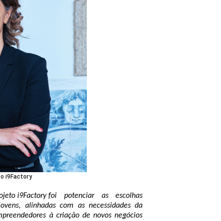
to i9Factory
eto i9Factory 
foi
 potenciar as escolhas 
jovens
,
 alinhadas com as necessidades da 
mpreendedores à criação de novos negócios 