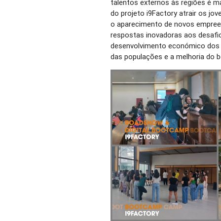
talentos externos às regiões é m
do projeto i9Factory atrair os jov
o aparecimento de novos empre
respostas inovadoras aos desafio
desenvolvimento económico dos te
das populações e a melhoria do 