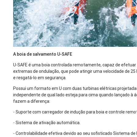
A boia de salvamento U-SAFE
U-SAFE é uma boia controlada remotamente, capaz de efetua
extremas de ondulação, que pode atingir uma velocidade de 25
e resgatá-lo em segurança.
Possui um formato em U com duas turbinas elétricas projetada
independente de qual lado esteja para cima quando lançado à á
fazem a diferença:
- Suporte com carregador de indução para boia e controle remo
- Sistema de ativação automática.
- Controlabilidade efetiva devido ao seu sofisticado Sistema d