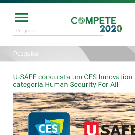
menu
Pesquisa
U-SAFE conquista um CES Innovation
categoria Human Security For All