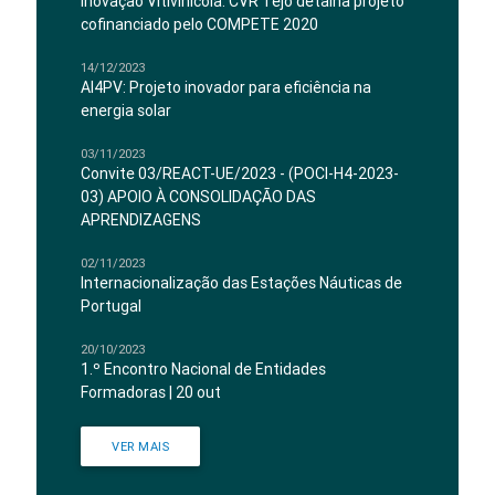
Inovação Vitivinícola: CVR Tejo detalha projeto
cofinanciado pelo COMPETE 2020
14/12/2023
AI4PV: Projeto inovador para eficiência na
energia solar
03/11/2023
Convite 03/REACT-UE/2023 - (POCI-H4-2023-
03) APOIO À CONSOLIDAÇÃO DAS
APRENDIZAGENS
02/11/2023
Internacionalização das Estações Náuticas de
Portugal
20/10/2023
1.º Encontro Nacional de Entidades
Formadoras | 20 out
VER MAIS