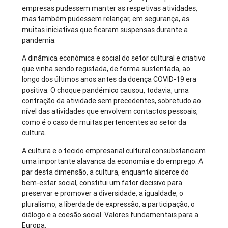
empresas pudessem manter as respetivas atividades,
mas também pudessem relançar, em segurança, as
muitas iniciativas que ficaram suspensas durante a
pandemia.
A dinâmica económica e social do setor cultural e criativo
que vinha sendo registada, de forma sustentada, ao
longo dos últimos anos antes da doença COVID-19 era
positiva. O choque pandémico causou, todavia, uma
contração da atividade sem precedentes, sobretudo ao
nível das atividades que envolvem contactos pessoais,
como é o caso de muitas pertencentes ao setor da
cultura.
A cultura e o tecido empresarial cultural consubstanciam
uma importante alavanca da economia e do emprego. A
par desta dimensão, a cultura, enquanto alicerce do
bem-estar social, constitui um fator decisivo para
preservar e promover a diversidade, a igualdade, o
pluralismo, a liberdade de expressão, a participação, o
diálogo e a coesão social. Valores fundamentais para a
Europa.