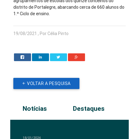
agrupamentos de escolas dos quinze concelhos do
distrito de Portalegre, abarcando cerca de 660 alunos do
1.º Ciclo de ensino.
19/08/2021 , Por Célia Pinto
VOLTAR A PESQUISA
Notícias
Destaques
18/01/2024