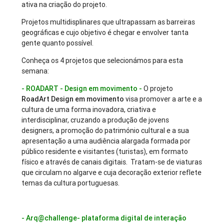
ativa na criação do projeto.
Projetos multidisplinares que ultrapassam as barreiras
geográficas e cujo objetivo é chegar e envolver tanta
gente quanto possível.
Conheça os 4 projetos que selecionámos para esta
semana:
- ROADART - Design em movimento -
O projeto
RoadArt Design em movimento
visa promover a arte e a
cultura de uma forma inovadora, criativa e
interdisciplinar, cruzando a produção de jovens
designers, a promoção do património cultural e a sua
apresentação a uma audiência alargada formada por
público residente e visitantes (turistas), em formato
físico e através de canais digitais. Tratam-se de viaturas
que circulam no algarve e cuja decoração exterior reflete
temas da cultura portuguesas.
- Arq@challenge- plataforma digital de interação