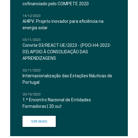
cofinanciado pelo COMPETE 2020
14/12/2023
AI4PV: Projeto inovador para eficiência na
energia solar
03/11/2023
Convite 03/REACT-UE/2023 - (POCI-H4-2023-
03) APOIO À CONSOLIDAÇÃO DAS
APRENDIZAGENS
02/11/2023
Internacionalização das Estações Náuticas de
Portugal
20/10/2023
1.º Encontro Nacional de Entidades
Formadoras | 20 out
VER MAIS