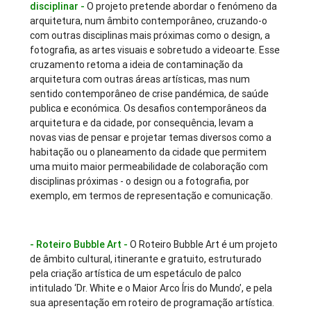
disciplinar -
O projeto pretende abordar o fenómeno da
arquitetura, num âmbito contemporâneo, cruzando-o
com outras disciplinas mais próximas como o design, a
fotografia, as artes visuais e sobretudo a videoarte. Esse
cruzamento retoma a ideia de contaminação da
arquitetura com outras áreas artísticas, mas num
sentido contemporâneo de crise pandémica, de saúde
publica e económica. Os desafios contemporâneos da
arquitetura e da cidade, por consequência, levam a
novas vias de pensar e projetar temas diversos como a
habitação ou o planeamento da cidade que permitem
uma muito maior permeabilidade de colaboração com
disciplinas próximas - o design ou a fotografia, por
exemplo, em termos de representação e comunicação.
- Roteiro Bubble Art -
O Roteiro Bubble Art é um projeto
de âmbito cultural, itinerante e gratuito, estruturado
pela criação artística de um espetáculo de palco
intitulado ‘Dr. White e o Maior Arco Íris do Mundo’, e pela
sua apresentação em roteiro de programação artística.