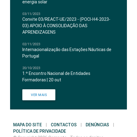
energia solar
03/11/2023
Convite 03/REACT-UE/2023 - (POCI-H4-2023-
03) APOIO À CONSOLIDAÇÃO DAS
APRENDIZAGENS
02/11/2023
Internacionalização das Estações Náuticas de
Portugal
20/10/2023
1.º Encontro Nacional de Entidades
Formadoras | 20 out
VER MAIS
MAPA DO SITE
|
CONTACTOS
|
DENÚNCIAS
|
POLÍTICA DE PRIVACIDADE