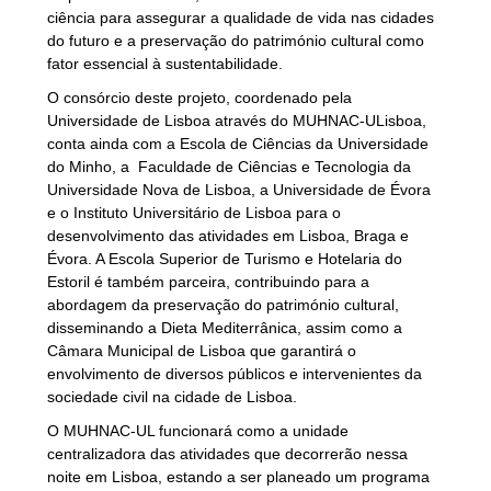
ciência para assegurar a qualidade de vida nas cidades
do futuro e a preservação do património cultural como
fator essencial à sustentabilidade.
O consórcio deste projeto, coordenado pela
Universidade de Lisboa através do MUHNAC-ULisboa,
conta ainda com a Escola de Ciências da Universidade
do Minho, a Faculdade de Ciências e Tecnologia da
Universidade Nova de Lisboa, a Universidade de Évora
e o Instituto Universitário de Lisboa para o
desenvolvimento das atividades em Lisboa, Braga e
Évora. A Escola Superior de Turismo e Hotelaria do
Estoril é também parceira, contribuindo para a
abordagem da preservação do património cultural,
disseminando a Dieta Mediterrânica, assim como a
Câmara Municipal de Lisboa que garantirá o
envolvimento de diversos públicos e intervenientes da
sociedade civil na cidade de Lisboa.
O MUHNAC-UL funcionará como a unidade
centralizadora das atividades que decorrerão nessa
noite em Lisboa, estando a ser planeado um programa