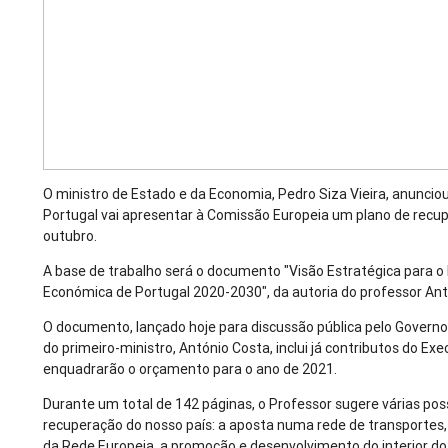
O ministro de Estado e da Economia, Pedro Siza Vieira, anunciou
Portugal vai apresentar à Comissão Europeia um plano de rec
outubro.
A base de trabalho será o documento "Visão Estratégica para 
Económica de Portugal 2020-2030", da autoria do professor Antó
O documento, lançado hoje para discussão pública pelo Governo
do primeiro-ministro, António Costa, inclui já contributos do Ex
enquadrarão o orçamento para o ano de 2021.
Durante um total de 142 páginas, o Professor sugere várias poss
recuperação do nosso país: a aposta numa rede de transportes,
da Rede Europeia, a promoção e desenvolvimento do interior do p