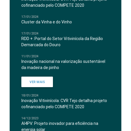
cofinanciado pelo COMPETE 2020
17/01/2024
Cluster da Vinha e do Vinho
17/01/2024
RDD +: Portal do Setor Vitivinícola da Região
Demarcada do Douro
11/01/2024
Inovação nacional na valorização sustentável
da madeira de pinho
VER MAIS
18/01/2024
Inovação Vitivinícola: CVR Tejo detalha projeto
cofinanciado pelo COMPETE 2020
14/12/2023
AI4PV: Projeto inovador para eficiência na
energia solar