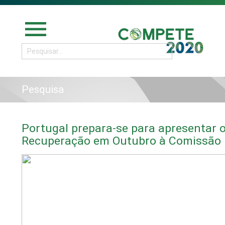
menu
Pesquisa
Portugal prepara-se para apresentar 
Recuperação em Outubro à Comissão 