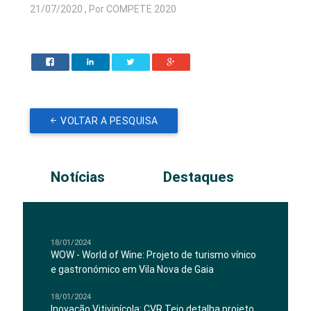
21/07/2020 , Por COMPETE 2020
VOLTAR A PESQUISA
Notícias
Destaques
18/01/2024
WOW - World of Wine: Projeto de turismo vínico
e gastronómico em Vila Nova de Gaia
18/01/2024
Inovação Vitivinícola: CVR Tejo detalha projeto