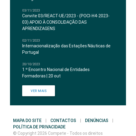
03/11/2023
Convite 03/REACT-UE/2023 - (POCI-H4-2023-
03) APOIO À CONSOLIDAÇÃO DAS
APRENDIZAGENS
02/11/2023
Internacionalização das Estações Náuticas de
Portugal
20/10/2023
1.º Encontro Nacional de Entidades
Formadoras | 20 out
VER MAIS
MAPA DO SITE
|
CONTACTOS
|
DENÚNCIAS
|
POLÍTICA DE PRIVACIDADE
© Copyright 2026 Compete - Todos os direitos