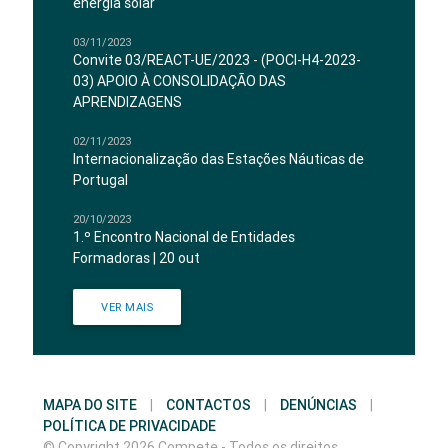
energia solar
03/11/2023
Convite 03/REACT-UE/2023 - (POCI-H4-2023-
03) APOIO À CONSOLIDAÇÃO DAS
APRENDIZAGENS
02/11/2023
Internacionalização das Estações Náuticas de
Portugal
20/10/2023
1.º Encontro Nacional de Entidades
Formadoras | 20 out
VER MAIS
MAPA DO SITE
|
CONTACTOS
|
DENÚNCIAS
|
POLÍTICA DE PRIVACIDADE
© Copyright 2026 Compete - Todos os direitos