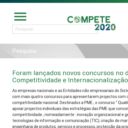
menu
Pesquisa
Foram lançados novos concursos no 
Competitividade e Internacionalizaçã
As empresas nacionais e as Entidades não empresariais do Sis
com mais quatro concursos para apresentarem projectos com o
competitividade nacional. Destinados a PME , o concurso “ Quali
apoiar projectos individuais das estratégias das PME que conc
competitividade , nomeadamente : inovação organizacional e ges
tecnologias de informação e comunicação (TIC); criação de mar
engenharia de produtos, serviços e processos; protecção da prop