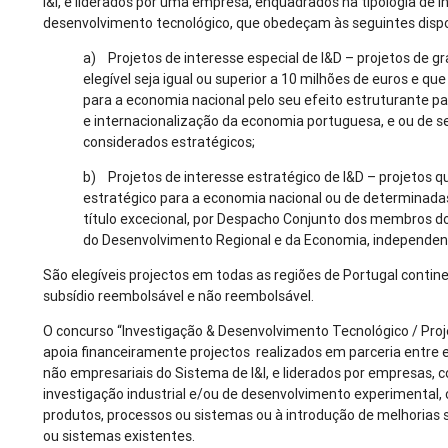
I&I, e liderados por uma empresa, enquadrados na tipologia de 
desenvolvimento tecnológico, que obedeçam às seguintes disp
a) Projetos de interesse especial de I&D – projetos de g
elegível seja igual ou superior a 10 milhões de euros e qu
para a economia nacional pelo seu efeito estruturante pa
e internacionalização da economia portuguesa, e ou de se
considerados estratégicos;
b) Projetos de interesse estratégico de I&D – projetos 
estratégico para a economia nacional ou de determinadas
título excecional, por Despacho Conjunto dos membros d
do Desenvolvimento Regional e da Economia, independent
São elegíveis projectos em todas as regiões de Portugal contine
subsídio reembolsável e não reembolsável.
O concurso “Investigação & Desenvolvimento Tecnológico / Pro
apoia financeiramente projectos realizados em parceria entre
não empresariais do Sistema de I&I, e liderados por empresas,
investigação industrial e/ou de desenvolvimento experimental,
produtos, processos ou sistemas ou à introdução de melhorias s
ou sistemas existentes.