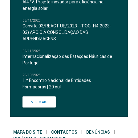
AI4PV: Projeto inovador para eficiência na
energia solar
03/11/2023
Convite 03/REACT-UE/2023 - (POCI-H4-2023-
03) APOIO À CONSOLIDAÇÃO DAS
APRENDIZAGENS
02/11/2023
Internacionalização das Estações Náuticas de
Portugal
20/10/2023
1.º Encontro Nacional de Entidades
Formadoras | 20 out
VER MAIS
MAPA DO SITE
|
CONTACTOS
|
DENÚNCIAS
|