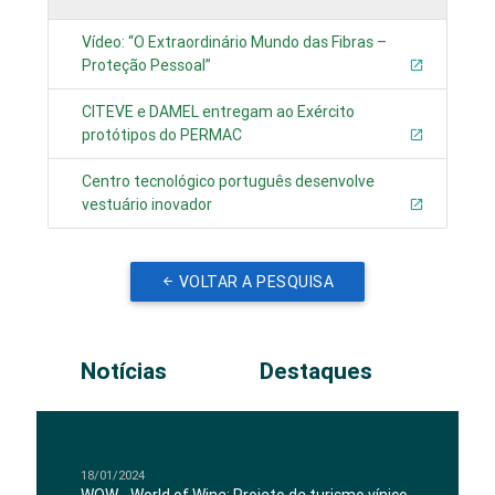
Vídeo: “O Extraordinário Mundo das Fibras –
Proteção Pessoal”
CITEVE e DAMEL entregam ao Exército
protótipos do PERMAC
Centro tecnológico português desenvolve
vestuário inovador
VOLTAR A PESQUISA
Notícias
Destaques
18/01/2024