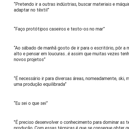
“Pretendo ir a outras indústrias, buscar materiais e máqui
adaptar no têxtil”
“Faço protótipos caseiros e testo-os no mar”
“Ao sábado de manhã gosto de ir para o escritório, pôr a
alto e pensar em loucuras…é assim que muitas vezes tenh
novos projetos”
“É necessário ir para diversas áreas, nomeadamente, ski, m
uma produção equilibrada”
“Eu sei o que sei”
"É preciso desenvolver o conhecimento para dominar as t
produção. Com essas técnicas é que se consegue obter q