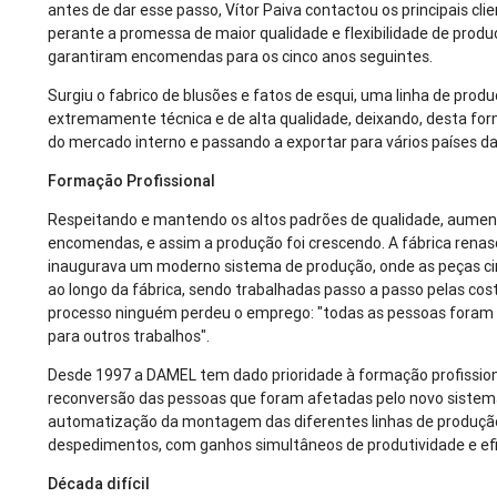
antes de dar esse passo, Vítor Paiva contactou os principais cli
perante a promessa de maior qualidade e flexibilidade de produ
garantiram encomendas para os cinco anos seguintes.
Surgiu o fabrico de blusões e fatos de esqui, uma linha de prod
extremamente técnica e de alta qualidade, deixando, desta fo
do mercado interno e passando a exportar para vários países d
Formação Profissional
Respeitando e mantendo os altos padrões de qualidade, aume
encomendas, e assim a produção foi crescendo. A fábrica rena
inaugurava um moderno sistema de produção, onde as peças ci
ao longo da fábrica, sendo trabalhadas passo a passo pelas cos
processo ninguém perdeu o emprego: "todas as pessoas foram 
para outros trabalhos".
Desde 1997 a DAMEL tem dado prioridade à formação profission
reconversão das pessoas que foram afetadas pelo novo sistem
automatização da montagem das diferentes linhas de produção
despedimentos, com ganhos simultâneos de produtividade e efi
Década difícil