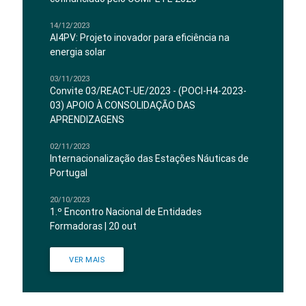
14/12/2023
AI4PV: Projeto inovador para eficiência na
energia solar
03/11/2023
Convite 03/REACT-UE/2023 - (POCI-H4-2023-
03) APOIO À CONSOLIDAÇÃO DAS
APRENDIZAGENS
02/11/2023
Internacionalização das Estações Náuticas de
Portugal
20/10/2023
1.º Encontro Nacional de Entidades
Formadoras | 20 out
VER MAIS