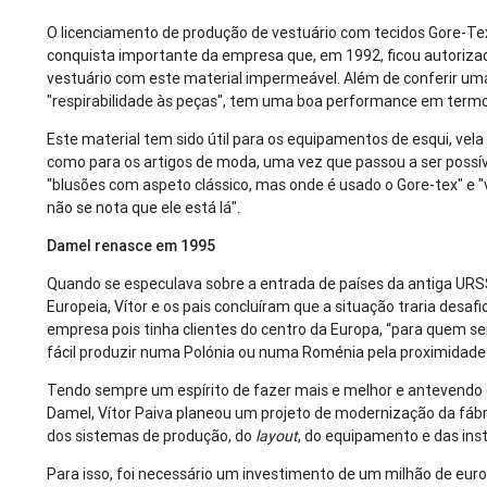
O licenciamento de produção de vestuário com tecidos Gore-Te
conquista importante da empresa que, em 1992, ficou autorizad
vestuário com este material impermeável. Além de conferir um
"respirabilidade às peças", tem uma boa performance em termo
Este material tem sido útil para os equipamentos de esqui, vela 
como para os artigos de moda, uma vez que passou a ser possív
"blusões com aspeto clássico, mas onde é usado o Gore-tex" e 
não se nota que ele está lá".
Damel renasce em 1995
Quando se especulava sobre a entrada de países da antiga URS
Europeia, Vítor e os pais concluíram que a situação traria desafi
empresa pois tinha clientes do centro da Europa, “para quem se
fácil produzir numa Polónia ou numa Roménia pela proximidade 
Tendo sempre um espírito de fazer mais e melhor e antevendo 
Damel, Vítor Paiva planeou um projeto de modernização da fábri
dos sistemas de produção, do
layout
, do equipamento e das ins
Para isso, foi necessário um investimento de um milhão de euro