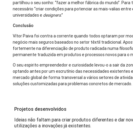
partilhou o seu sonho: “fazer a melhor fábrica do mundo”. Para t
necessário “criar condições para potenciar as mais-valias entr
universidades e
designers
.”
Conclusão
Vítor Paiva foi contra a corrente quando todos optaram por mo
negócio mais seguros baseados no setor têxtil tradicional. Apo
fortemente na diferenciação de produto radicada numa filosofi
permanente traduzida em produtos e processos novos para o 
O seu espirito empreendedor e curiosidade levou-o a sair da zon
optando antes por um escrutínio das necessidades existentes e
mercado global de forma transversal a vários setores de ativid
soluções customizadas para problemas concretos de mercado.
Projetos desenvolvidos
Ideias não faltam para criar produtos diferentes e dar no
utilizações a inovações já existentes.