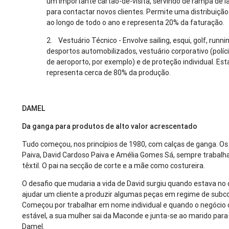
um importante cartão-de-visita, servindo de rampa de
para contactar novos clientes. Permite uma distribuiçã
ao longo de todo o ano e representa 20% da faturação.
2. Vestuário Técnico - Envolve sailing, esqui, golf, runn
desportos automobilizados, vestuário corporativo (políci
de aeroporto, por exemplo) e de proteção individual. Est
representa cerca de 80% da produção.
DAMEL
Da ganga para produtos de alto valor acrescentado
Tudo começou, nos princípios de 1980, com calças de ganga. Os 
Paiva, David Cardoso Paiva e Amélia Gomes Sá, sempre trabalh
têxtil. O pai na secção de corte e a mãe como costureira.
O desafio que mudaria a vida de David surgiu quando estava n
ajudar um cliente a produzir algumas peças em regime de subc
Começou por trabalhar em nome individual e quando o negócio
estável, a sua mulher sai da Maconde e junta-se ao marido para
Damel.