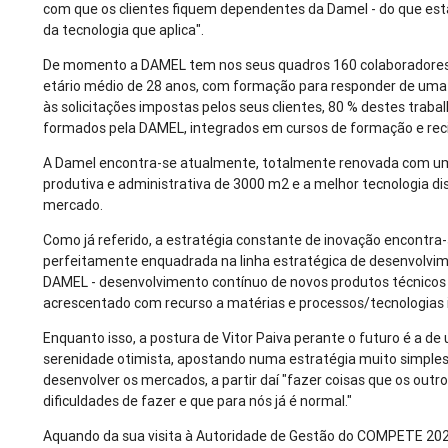
com que os clientes fiquem dependentes da Damel - do que est
da tecnologia que aplica".
De momento a DAMEL tem nos seus quadros 160 colaboradores
etário médio de 28 anos, com formação para responder de uma
às solicitações impostas pelos seus clientes, 80 % destes trab
formados pela DAMEL, integrados em cursos de formação e rec
A Damel encontra-se atualmente, totalmente renovada com u
produtiva e administrativa de 3000 m2 e a melhor tecnologia di
mercado.
Como já referido, a estratégia constante de inovação encontra
perfeitamente enquadrada na linha estratégica de desenvolvi
DAMEL - desenvolvimento contínuo de novos produtos técnicos e
acrescentado com recurso a matérias e processos/tecnologias 
Enquanto isso, a postura de Vitor Paiva perante o futuro é a de
serenidade otimista, apostando numa estratégia muito simples:
desenvolver os mercados, a partir daí "fazer coisas que os out
dificuldades de fazer e que para nós já é normal."
Aquando da sua visita à Autoridade de Gestão do COMPETE 202