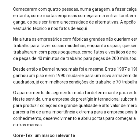
Começaram com quatro pessoas, numa garagem, a fazer calça
entanto, como muitas empresas começaram a entrar também
ganga, os pais sentiram a necessidade de alternativas. A opção 
vestuário técnico e nos fatos de esqui.
Na altura os empresários com fábricas grandes não queriam es
trabalho para fazer coisas miudinhas; enquanto os pais, que s
trabalharam com peças pequenas, como fatos e vestidos de no
de peças de 40 minutos de trabalho para peças de 200 minutos
Desde então a Damel nunca mais foi a mesma. Entre 1987 e 1
ganhou um piso e em 1990 muda-se para um novo armazém de
quadrados, já com melhores condições de trabalho e 70 trabalh
O aparecimento do segmento moda foi determinante para este
Neste sentido, uma empresa de prestígio internacional subcon
para produzir coleções de grande qualidade e alto valor de mer
parceria foi de uma importância extrema para a empresa pois 
conhecimento, desenvolvimento e abriu portas para começar a
outras marcas.
Gore-Tex: um marco relevante