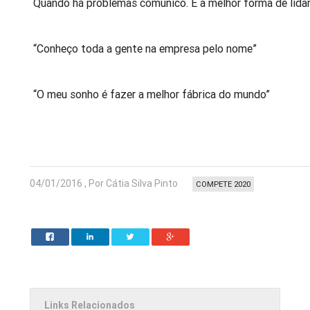
Quando há problemas comunico. É a melhor forma de lida
“Conheço toda a gente na empresa pelo nome”
“O meu sonho é fazer a melhor fábrica do mundo”
04/01/2016 , Por Cátia Silva Pinto
COMPETE 2020
Links Relacionados