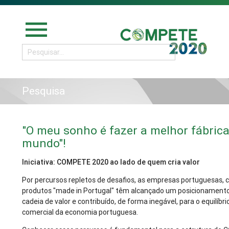
menu
Pesquisa
"O meu sonho é fazer a melhor fábric
mundo"!
Iniciativa: COMPETE 2020 ao lado de quem cria valor
Por percursos repletos de desafios, as empresas portuguesas, 
produtos "made in Portugal" têm alcançado um posicionamento
cadeia de valor e contribuído, de forma inegável, para o equilíbr
comercial da economia portuguesa.