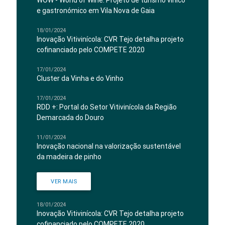
WOW - World of Wine: Projeto de turismo vínico
e gastronómico em Vila Nova de Gaia
18/01/2024
Inovação Vitivinícola: CVR Tejo detalha projeto
cofinanciado pelo COMPETE 2020
17/01/2024
Cluster da Vinha e do Vinho
17/01/2024
RDD +: Portal do Setor Vitivinícola da Região
Demarcada do Douro
11/01/2024
Inovação nacional na valorização sustentável
da madeira de pinho
VER MAIS
18/01/2024
Inovação Vitivinícola: CVR Tejo detalha projeto
cofinanciado pelo COMPETE 2020