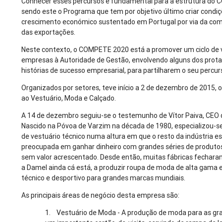
Conhecer esses percursos é fundamental para a estrutura do
sendo este o Programa que tem por objetivo último criar condi
crescimento económico sustentado em Portugal por via da com
das exportações.
Neste contexto, o COMPETE 2020 está a promover um ciclo de v
empresas à Autoridade de Gestão, envolvendo alguns dos prot
histórias de sucesso empresarial, para partilharem o seu percur
Organizados por setores, teve início a 2 de dezembro de 2015, o
ao Vestuário, Moda e Calçado.
A 14 de dezembro seguiu-se o testemunho de Vítor Paiva, CEO 
Nascido na Póvoa de Varzim na década de 1980, especializou-s
de vestuário técnico numa altura em que o resto da indústria e
preocupada em ganhar dinheiro com grandes séries de produto
sem valor acrescentado. Desde então, muitas fábricas fechara
a Damel ainda cá está, a produzir roupa de moda de alta gama 
técnico e desportivo para grandes marcas mundiais.
As principais áreas de negócio desta empresa são:
1. Vestuário de Moda - A produção de moda para as gr