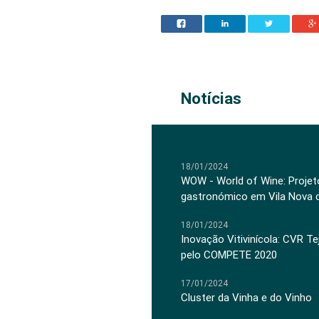
Notícias
18/01/2024
WOW - World of Wine: Projeto
gastronómico em Vila Nova 
18/01/2024
Inovação Vitivinícola: CVR Te
pelo COMPETE 2020
17/01/2024
Cluster da Vinha e do Vinho