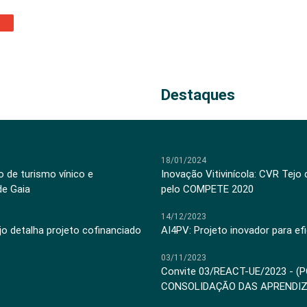
Destaques
18/01/2024
 de turismo vínico e
Inovação Vitivinícola: CVR Tejo
de Gaia
pelo COMPETE 2020
14/12/2023
jo detalha projeto cofinanciado
AI4PV: Projeto inovador para efi
03/11/2023
Convite 03/REACT-UE/2023 - (
CONSOLIDAÇÃO DAS APRENDI