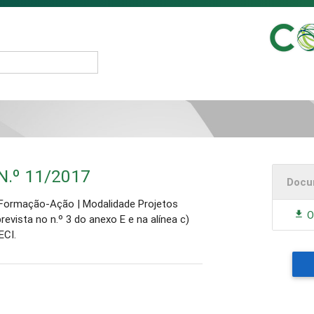
N.º 11/2017
Docu
 Formação-Ação | Modalidade Projetos
O
revista no n.º 3 do anexo E e na alínea c)
ECI.