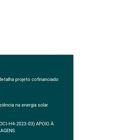
 detalha projeto cofinanciado
ciência na energia solar
POCI-H4-2023-03) APOIO À
ZAGENS