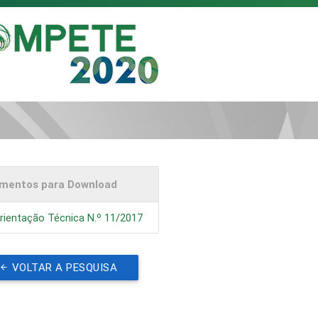
mentos para Download
rientação Técnica N.º 11/2017
VOLTAR A PESQUISA