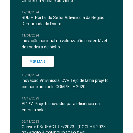
Cluster da Vinha e do Vinho
17/01/2024
RDD +: Portal do Setor Vitivinícola da Região
Demarcada do Douro
11/01/2024
Inovação nacional na valorização sustentável
da madeira de pinho
VER MAIS
18/01/2024
Inovação Vitivinícola: CVR Tejo detalha projeto
cofinanciado pelo COMPETE 2020
14/12/2023
AI4PV: Projeto inovador para eficiência na
energia solar
03/11/2023
Convite 03/REACT-UE/2023 - (POCI-H4-2023-