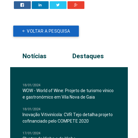
VOLTAR A PESQUISA
Notícias
Destaques
18/01/2024
WOW - World of Wine: Projeto de turismo vínico
e gastronómico em Vila Nova de Gaia
18/01/2024
Inovação Vitivinícola: CVR Tejo detalha projeto
cofinanciado pelo COMPETE 2020
17/01/2024