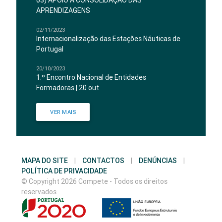
03) APOIO À CONSOLIDAÇÃO DAS
APRENDIZAGENS
02/11/2023
Internacionalização das Estações Náuticas de
Portugal
20/10/2023
1.º Encontro Nacional de Entidades
Formadoras | 20 out
VER MAIS
MAPA DO SITE
|
CONTACTOS
|
DENÚNCIAS
|
POLÍTICA DE PRIVACIDADE
© Copyright 2026 Compete - Todos os direitos
reservados