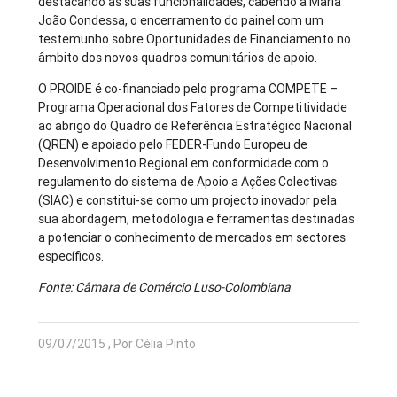
destacando as suas funcionalidades, cabendo a Maria
João Condessa, o encerramento do painel com um
testemunho sobre Oportunidades de Financiamento no
âmbito dos novos quadros comunitários de apoio.
O PROIDE é co-financiado pelo programa COMPETE –
Programa Operacional dos Fatores de Competitividade
ao abrigo do Quadro de Referência Estratégico Nacional
(QREN) e apoiado pelo FEDER-Fundo Europeu de
Desenvolvimento Regional em conformidade com o
regulamento do sistema de Apoio a Ações Colectivas
(SIAC) e constitui-se como um projecto inovador pela
sua abordagem, metodologia e ferramentas destinadas
a potenciar o conhecimento de mercados em sectores
específicos.
Fonte: Câmara de Comércio Luso-Colombiana
09/07/2015 , Por Célia Pinto