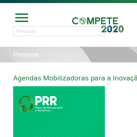
menu
Pesquisa
Agendas Mobilizadoras para a Inovaç