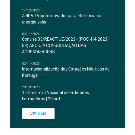
14/12/2023
AI4PV: Projeto inovador para eficiência na
energia solar
03/11/2023
Convite 03/REACT-UE/2023 - (POCI-H4-2023-
03) APOIO À CONSOLIDAÇÃO DAS
APRENDIZAGENS
02/11/2023
Internacionalização das Estações Náuticas de
Portugal
20/10/2023
1.º Encontro Nacional de Entidades
Formadoras | 20 out
VER MAIS