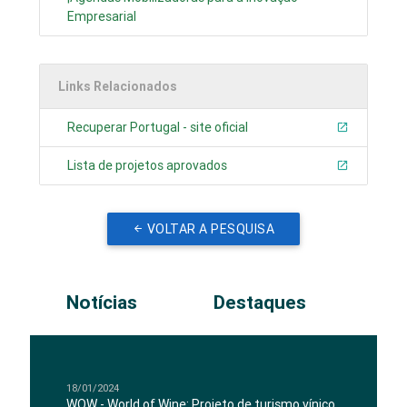
Empresarial
Links Relacionados
Recuperar Portugal - site oficial
Lista de projetos aprovados
VOLTAR A PESQUISA
Notícias
Destaques
18/01/2024
WOW - World of Wine: Projeto de turismo vínico