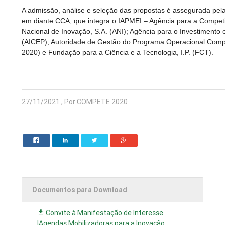
A admissão, análise e seleção das propostas é assegurada p
em diante CCA, que integra o IAPMEI – Agência para a Competit
Nacional de Inovação, S.A. (ANI); Agência para o Investimento 
(AICEP); Autoridade de Gestão do Programa Operacional Compe
2020) e Fundação para a Ciência e a Tecnologia, I.P. (FCT).
27/11/2021 , Por COMPETE 2020
Documentos para Download
Convite à Manifestação de Interesse
|Agendas Mobilizadoras para a Inovação