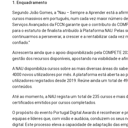
1. Enquadramento
Segundo João Gomes, a “Nau – Sempre a Aprender está a afirm
cursos massivos em português, num cada vez maior número de 
Serviços Avançados da FCCN garante que o contributo do COMP
para o estatuto de finalista atribuído à Plataforma NAU. Pelas s
continuarmos a perseverar, a crescer e a rentabilizar cada vez
confiado.”
Acrescenta ainda que o apoio disponibilizado pela COMPETE 2
gestão dos recursos disponíveis, apostando na visibilidade e afi
A NAU disponibiliza cursos sobre as mais diversas áreas do sa
4000 novos utilizadores por mês. A plataforma está aberta ao 
utilizadores registados desde 2019. Reúne ainda um total de 49
conteúdos.
Até ao momento, a NAU regista um total de 235 cursos e mais 
certificados emitidos por cursos completados.
O propósito do evento Portugal Digital Awards é reconhecer e 
equipas e líderes que, com visão e audácia, conduzem os seus 
digital. Este processo eleva a capacidade de adaptação das em