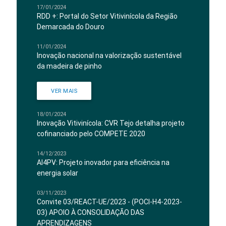
17/01/2024
RDD +: Portal do Setor Vitivinícola da Região
Demarcada do Douro
11/01/2024
Inovação nacional na valorização sustentável
da madeira de pinho
VER MAIS
18/01/2024
Inovação Vitivinícola: CVR Tejo detalha projeto
cofinanciado pelo COMPETE 2020
14/12/2023
AI4PV: Projeto inovador para eficiência na
energia solar
03/11/2023
Convite 03/REACT-UE/2023 - (POCI-H4-2023-
03) APOIO À CONSOLIDAÇÃO DAS
APRENDIZAGENS