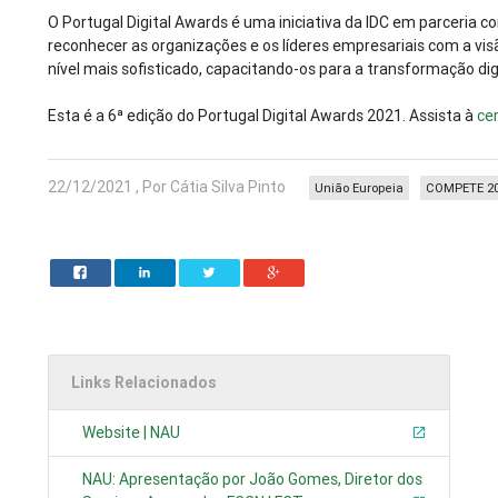
O Portugal Digital Awards é uma iniciativa da IDC em parceria c
reconhecer as organizações e os líderes empresariais com a vis
nível mais sofisticado, capacitando-os para a transformação dig
Esta é a 6ª edição do Portugal Digital Awards 2021. Assista à
ce
22/12/2021 , Por Cátia Silva Pinto
União Europeia
COMPETE 2
Links Relacionados
Website | NAU
NAU: Apresentação por João Gomes, Diretor dos