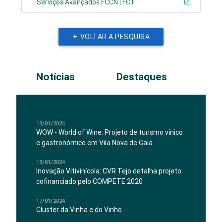
Serviços Avançados FCCN | FCT
VOLTAR A PESQUISA
Notícias
Destaques
18/01/2024
WOW - World of Wine: Projeto de turismo vínico
e gastronómico em Vila Nova de Gaia
18/01/2024
Inovação Vitivinícola: CVR Tejo detalha projeto
cofinanciado pelo COMPETE 2020
17/01/2024
Cluster da Vinha e do Vinho