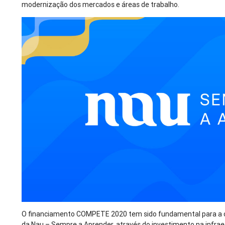
modernização dos mercados e áreas de trabalho.
O financiamento COMPETE 2020 tem sido fundamental para a 
da Nau – Sempre a Aprender, através do investimento na infra