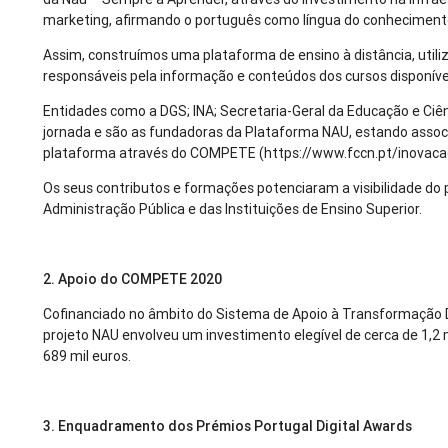
marketing, afirmando o português como língua do conhecimento 
Assim, construímos uma plataforma de ensino à distância, utiliz
responsáveis pela informação e conteúdos dos cursos disponíve
Entidades como a DGS; INA; Secretaria-Geral da Educação e Ciên
jornada e são as fundadoras da Plataforma NAU, estando associ
plataforma através do COMPETE (https://www.fccn.pt/inovac
Os seus contributos e formações potenciaram a visibilidade do p
Administração Pública e das Instituições de Ensino Superior.
2. Apoio do COMPETE 2020
Cofinanciado no âmbito do Sistema de Apoio à Transformação D
projeto NAU envolveu um investimento elegível de cerca de 1,2
689 mil euros.
3. Enquadramento dos Prémios Portugal Digital Awards