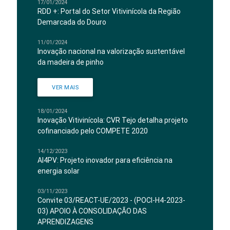
17/01/2024
RDD +: Portal do Setor Vitivinícola da Região
Demarcada do Douro
11/01/2024
Inovação nacional na valorização sustentável
da madeira de pinho
VER MAIS
18/01/2024
Inovação Vitivinícola: CVR Tejo detalha projeto
cofinanciado pelo COMPETE 2020
14/12/2023
AI4PV: Projeto inovador para eficiência na
energia solar
03/11/2023
Convite 03/REACT-UE/2023 - (POCI-H4-2023-
03) APOIO À CONSOLIDAÇÃO DAS
APRENDIZAGENS