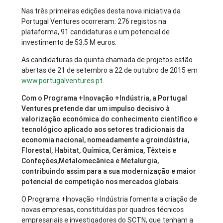
Nas três primeiras edições desta nova iniciativa da
Portugal Ventures ocorreram: 276 registos na
plataforma, 91 candidaturas e um potencial de
investimento de 53.5 M euros.
As candidaturas da quinta chamada de projetos estão
abertas de 21 de setembro a 22 de outubro de 2015 em
www.portugalventures.pt
.
Com o Programa +Inovação +Indústria, a Portugal
Ventures pretende dar um impulso decisivo à
valorização económica do conhecimento científico e
tecnológico aplicado aos setores tradicionais da
economia nacional, nomeadamente a groindústria,
Florestal, Habitat, Química, Cerâmica, Têxteis e
Confeções,Metalomecânica e Metalurgia,
contribuindo assim para a sua modernização e maior
potencial de competição nos mercados globais.
O Programa +Inovação +Indústria fomenta a criação de
novas empresas, constituídas por quadros técnicos
empresariais e investigadores do SCTN, que tenham a