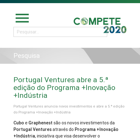
menu
Pesquisa
Portugal Ventures abre a 5.ª
edição do Programa +Inovação
+Indústria
Portugal Ventures anuncia novos investimentos e abre a 5.ª edição
do Programa +Inovação +Indústria
Cubo
e
Graphenest
são os novos investimentos da
Portugal Ventures
através do
Programa +Inovação
+Indústria
, iniciativa que visa desenvolver o