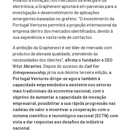
Visando a inovação, nos mercados da energia e da
electrónica, a Graphenest apostará em parcerias para a
investigação e desenvolvimento de aplicações
emergentes baseadas no grafeno. “O investimento da
Portugal Ventures permitirá a projeção internacional da
empresa dentro dos mercados identificados, devido à
sua experiência e vasta rede de contactos.
A ambição da Graphenest é ser líder de mercado com
produtos de elevada qualidade, atendendo às
necessidades dos clientes”,
afirma o fundador e CEO
Vitor Abrantes.
Depois do sucesso da
Call For
Entrepreneurship
, já na sua décima terceira edição,
a
Portugal Ventures dirige-se agora também à
capacidade empreendedora existente nos setores
mais tradicionais da economia nacional, com o
objetivo de aumentar a capacidade de inovação
empresarial, possibilitar a sua rápida progressão nas
cadeias de valor e incentivar a cooperação com o
sistema cientifico e tecnológico nacional (SCTN) com
vista a dar respostas aos desafios da indústria
nacional.