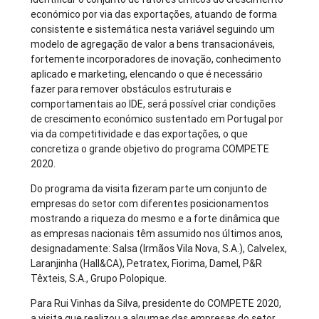
económico por via das exportações, atuando de forma
consistente e sistemática nesta variável seguindo um
modelo de agregação de valor a bens transacionáveis,
fortemente incorporadores de inovação, conhecimento
aplicado e marketing, elencando o que é necessário
fazer para remover obstáculos estruturais e
comportamentais ao IDE, será possível criar condições
de crescimento económico sustentado em Portugal por
via da competitividade e das exportações, o que
concretiza o grande objetivo do programa COMPETE
2020.
Do programa da visita fizeram parte um conjunto de
empresas do setor com diferentes posicionamentos
mostrando a riqueza do mesmo e a forte dinâmica que
as empresas nacionais têm assumido nos últimos anos,
designadamente: Salsa (Irmãos Vila Nova, S.A.), Calvelex,
Laranjinha (Hall&CA), Petratex, Fiorima, Damel, P&R
Têxteis, S.A., Grupo Polopique.
Para Rui Vinhas da Silva, presidente do COMPETE 2020,
a visita que realizou a algumas das empresas do setor