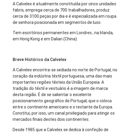
A Calvelex é atualmente constituída por cinco unidades
fabris, emprega cerca de 700 trabalhadores, produz
cerca de 3100 peças por dia e é especializada em roupa
de senhora posicionada em segmentos de luxo.
Tem escritórios permanentes em Londres , na Irlanda,
em Hong Kong e em Dalian (China).
Breve Histórico da Calvelex
A Calvelex encontra-se sediada no norte de Portugal, no
coração da indústria têxtil portuguesa, uma das mais
importantes regiões têxteis da União Europeia. A
tradição do têxtil e vestuário é a imagem de marca
desta região. É de se salientar o excelente
posicionamento geográfico de Portugal, que o coloca
entre o continente americano e o restante da Europa.
Constitui, por isso, um canal privilegiado para atingir os
mercados finais destes dois continentes.
Desde 1985 que a Calvelex se dedica à confeção de