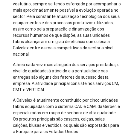
vestuário, sempre se tendo esforçado por acompanhar o
mais aproximadamente possível a evolução operada no
sector. Pela constante atualização tecnológica dos seus
equipamentos e dos processos produtivos utilizados,
assim como pela preparação e dinamização dos
recursos humanos de que dispõe, as suas unidades
fabris alcançaram um grau de eficácia que coloca a
Calvelex entre os mais competitivos do sector a nível
nacional.
A área cada vez mais alargada dos serviços prestados, o
nível de qualidade já atingido e a pontualidade nas
entregas são alguns dos fatores de sucesso desta
empresa. A atividade principal consiste nos serviços CM,
CMT e VERTICAL.
A Calvelex é atualmente constituído por cinco unidades
fabris equipadas com o sistema CAD e CAM, da Gerber, e
especializadas em roupa de senhora de alta qualidade.
Os produtos principais são casacos, calças, saias,
calções, blusas e vestidos, os quais são exportados para
a Europa e para os Estados Unidos.