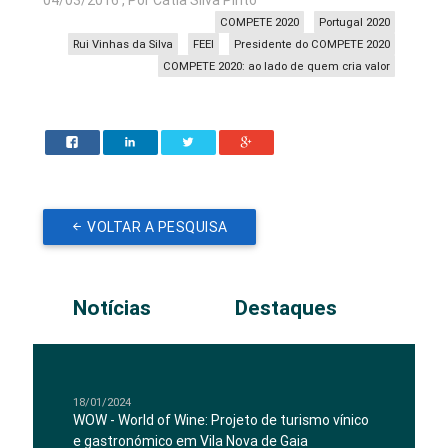
04/03/2016 , Por Cátia Silva Pinto
COMPETE 2020
Portugal 2020
Rui Vinhas da Silva
FEEI
Presidente do COMPETE 2020
COMPETE 2020: ao lado de quem cria valor
VOLTAR A PESQUISA
Notícias
Destaques
18/01/2024
WOW - World of Wine: Projeto de turismo vínico
e gastronómico em Vila Nova de Gaia