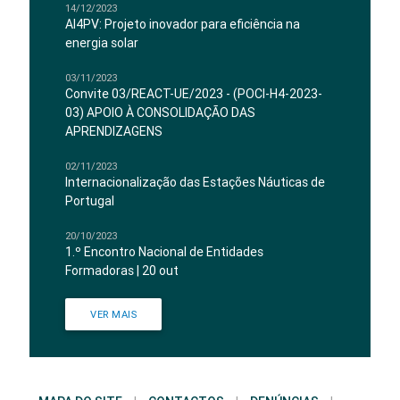
14/12/2023
AI4PV: Projeto inovador para eficiência na
energia solar
03/11/2023
Convite 03/REACT-UE/2023 - (POCI-H4-2023-
03) APOIO À CONSOLIDAÇÃO DAS
APRENDIZAGENS
02/11/2023
Internacionalização das Estações Náuticas de
Portugal
20/10/2023
1.º Encontro Nacional de Entidades
Formadoras | 20 out
VER MAIS