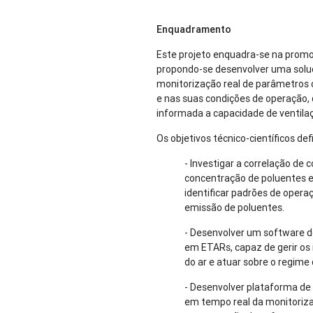
Enquadramento
Este projeto enquadra-se na promo
propondo-se desenvolver uma soluç
monitorização real de parâmetros c
e nas suas condições de operação,
informada a capacidade de ventila
Os objetivos técnico-científicos de
- Investigar a correlação de
concentração de poluentes esp
identificar padrões de opera
emissão de poluentes.
- Desenvolver um software d
em ETARs, capaz de gerir os 
do ar e atuar sobre o regime 
- Desenvolver plataforma de 
em tempo real da monitoriza