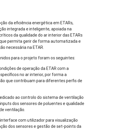
ção da eficiência energética em ETARs,
ão integrada e inteligente, apoiada na
ríticos da qualidade do ar interior das ETARs
 que permita gerir de forma automatizada e
ção necessária na ETAR.
finidos para o projeto foram os seguintes:
 condições de operação da ETAR com a
ecíficos no ar interior, por forma a
ção que contribuam para diferentes perfis de
edicado ao controlo do sistema de ventilação
inputs dos sensores de poluentes e qualidade
de ventilação.
interface com utilizador para visualização
ção dos sensores e gestão de set-points da