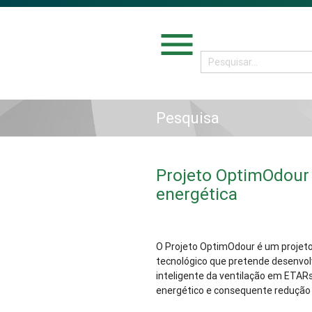
menu
Pesquisa
Projeto OptimOdour 
energética
O Projeto OptimOdour é um projeto 
tecnológico que pretende desenvol
inteligente da ventilação em ETAR
energético e consequente redução 