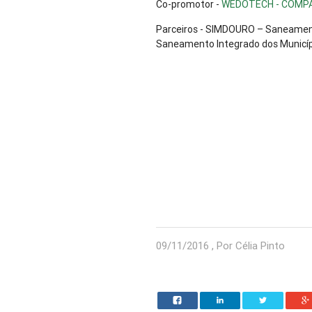
Co-promotor -
WEDOTECH - COMPAN
Parceiros - SIMDOURO – Saneament
Saneamento Integrado dos Municípi
09/11/2016 , Por Célia Pinto