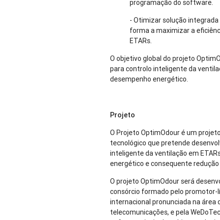
programação do software.
- Otimizar solução integrada 
forma a maximizar a eficiênc
ETARs.
O objetivo global do projeto Opti
para controlo inteligente da venti
desempenho energético.
Projeto
O Projeto OptimOdour é um projeto 
tecnológico que pretende desenvol
inteligente da ventilação em ETAR
energético e consequente redução 
O projeto OptimOdour será desen
consórcio formado pelo promotor-l
internacional pronunciada na área
telecomunicações, e pela WeDoTe