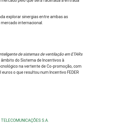
mercado pelo que será facilitada a entrada
da explorar sinergias entre ambas as
mercado internacional.
teligente de sistemas de ventilação em
ETARs
âmbito do Sistema de Incentivos à
ecnológico na vertente de Co-promoção, com
l euros o que resultou num Incentivo FEDER
E TELECOMUNICAÇÕES S.A.