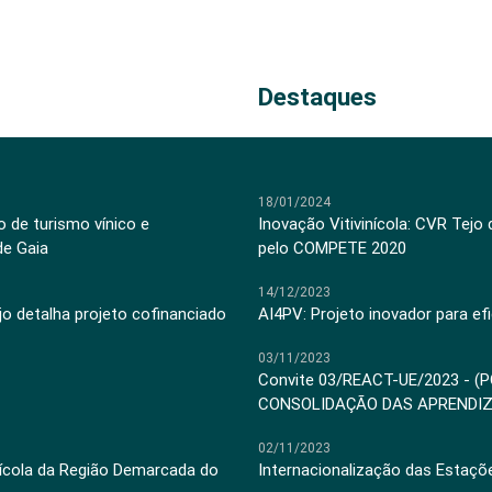
Destaques
18/01/2024
 de turismo vínico e
Inovação Vitivinícola: CVR Tejo
de Gaia
pelo COMPETE 2020
14/12/2023
jo detalha projeto cofinanciado
AI4PV: Projeto inovador para efi
03/11/2023
Convite 03/REACT-UE/2023 - (
CONSOLIDAÇÃO DAS APRENDI
02/11/2023
inícola da Região Demarcada do
Internacionalização das Estaçõ