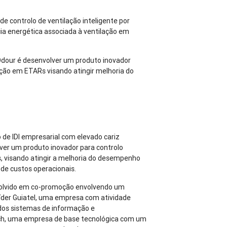
de controlo de ventilação inteligente por
ia energética associada à ventilação em
mOdour é desenvolver um produto inovador
lação em ETARs visando atingir melhoria do
de IDI empresarial com elevado cariz
ver um produto inovador para controlo
s, visando atingir a melhoria do desempenho
de custos operacionais.
volvido em co-promoção envolvendo um
íder Guiatel, uma empresa com atividade
 dos sistemas de informação e
ch, uma empresa de base tecnológica com um