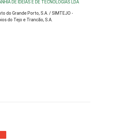
HIA DE IDEIAS E DE TECNOLOGIAS LDA
o do Grande Porto, S.A. / SIMTEJO -
os do Tejo e Trancão, S.A.