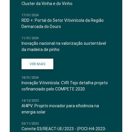
Cluster da Vinha e do Vinho
17/01/2024
RDD +: Portal do Setor Vitivinícola da Região
Demarcada do Douro
11/01/2024
Inovação nacional na valorização sustentável
da madeira de pinho
VER MAIS
18/01/2024
Inovação Vitivinícola: CVR Tejo detalha projeto
cofinanciado pelo COMPETE 2020
14/12/2023
AI4PV: Projeto inovador para eficiência na
energia solar
03/11/2023
Convite 03/REACT-UE/2023 - (POCI-H4-2023-