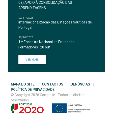
03) APOIO À CONSOLIDAÇÃO DAS
APRENDIZAGENS
02/11/2023
Internacionalização das Estações Náuticas de
Portugal
20/10/2023
1.º Encontro Nacional de Entidades
Formadoras | 20 out
VER MAIS
MAPA DO SITE
|
CONTACTOS
|
DENÚNCIAS
|
POLÍTICA DE PRIVACIDADE
© Copyright 2026 Compete - Todos os direitos
reservados