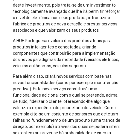
deste investimento, pois trata-se de um investimento
tecnologicamente avançado que lhe irá permitir reforçar
o nível de eletrónica nos seus produtos, introduzir o
fabrico de produtos de nova geração e prestar serviços
associados e que valorizam os seus produtos.
A HUF Portuguesa evoluirá dos produtos atuais para
produtos inteligentes e conectados, criando
componentes que contribuirão para a implementação
dos novos paradigmas da mobilidade (veículos elétricos,
veículos autónomos, veículos seguros).
Para além disso, criará novos serviços com base nas
novas funcionalidades (como por exemplo manutenção
preditiva). Este novo serviço constituirá uma
funcionalidade adicional com o qual se pretende, acima
de tudo, fidelizar o cliente, oferecendo-lhe algo que
valoriza a experiência do proprietário do veículo. Como
exemplo cite-se um conjunto de sensores que detetam
falhas no funcionamento de um produto (uma tranca de
direção, por exemplo) através dos quais se poderá inferir
se existem ou prever se há probabilidade de virem a