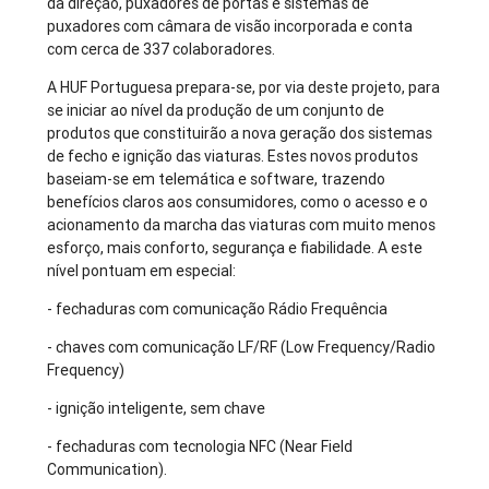
da direção, puxadores de portas e sistemas de
puxadores com câmara de visão incorporada e conta
com cerca de 337 colaboradores.
A HUF Portuguesa prepara-se, por via deste projeto, para
se iniciar ao nível da produção de um conjunto de
produtos que constituirão a nova geração dos sistemas
de fecho e ignição das viaturas. Estes novos produtos
baseiam-se em telemática e software, trazendo
benefícios claros aos consumidores, como o acesso e o
acionamento da marcha das viaturas com muito menos
esforço, mais conforto, segurança e fiabilidade. A este
nível pontuam em especial:
- fechaduras com comunicação Rádio Frequência
- chaves com comunicação LF/RF (Low Frequency/Radio
Frequency)
- ignição inteligente, sem chave
- fechaduras com tecnologia NFC (Near Field
Communication).