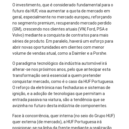
O investimento, que é considerado fundamental para o
futuro da HUF, visa aumentar a quota de mercado em
geral, especialmente no mercado europeu, reforçando
no segmento premium, recuperando mercado perdido
(GM), crescendo nos clientes atuais (VW, Ford, PSA e
Volvo) mediante a conquista de contratos para mais
séries de produto. Em paralelo, haverá um esforço para
abrir novas oportunidades em clientes com menor
volume de vendas atual, como a Daimler e a Porshe.
O paradigma tecnológico da indústria automóvel irá
alterar-se nos próximos anos, pelo que antecipar esta
transformação será essencial a quem pretender
conquistar mercado, como é o caso da HUF Portuguesa.
O reforço da eletrónica nas fechaduras e sistemas de
ignição, e a adoção de tecnologias que permitam a
entrada passiva na viatura, são a tendência que se
avizinha no futuro desta indústria de componentes.
Face à concorrência, quer interna (no seio do Grupo HUF)
quer externa (de mercado), a HUF Portuguesa irá
posicionar-se na linha da frente mediante a realização