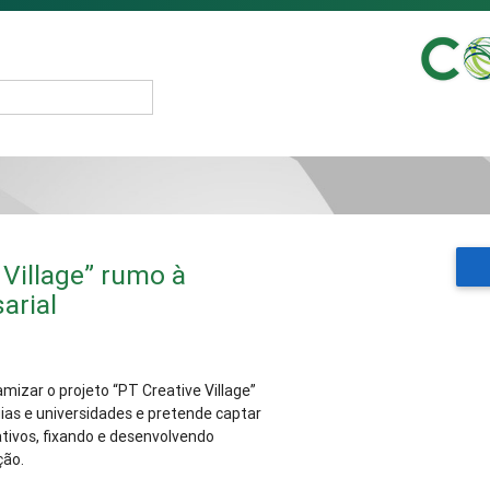
 Village” rumo à
arial
mizar o projeto “PT Creative Village”
as e universidades e pretende captar
tivos, fixando e desenvolvendo
ção.