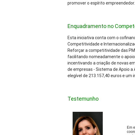
promover o espírito empreendedor
Enquadramento no Compet
Esta iniciativa conta com o cofin
Competitividade e Internacionaliz
Reforçar a competitividade das PME
facilitando nomeadamente o apoio 
incentivando a criação de novas e
de empresas - Sistema de Apoio a 
elegível de 213.157,40 euros e um 
Testemunho
Em e
coor