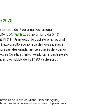
.
e 2020
anciamento do Programa Operacional
ação,
COMPETE 2020
no âmbito da OT 3 -
, PI 3.1 - Promoção do espírito empresarial
à exploração económica de novas ideias e
mpresas, designadamente através de viveiros
Ações Coletivas, envolvendo um investimento
incentivo FEDER de 181.183,79 de euros.
ntrevista ao Diário do Minho, Benedita Aguiar,
denadora da iniciativa informou que o objetivo deste