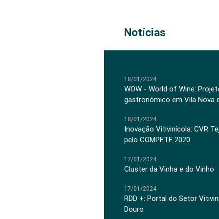
Notícias
18/01/2024
WOW - World of Wine: Projeto
gastronómico em Vila Nova 
18/01/2024
Inovação Vitivinícola: CVR Te
pelo COMPETE 2020
17/01/2024
Cluster da Vinha e do Vinho
17/01/2024
RDD +: Portal do Setor Vitiv
Douro