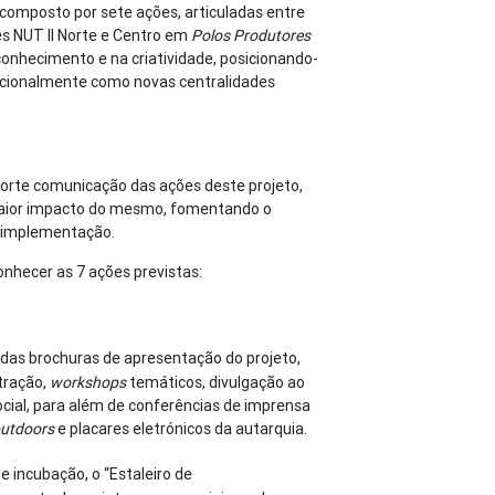
composto por sete ações, articuladas entre
es NUT II Norte e Centro em
Polos Produtores
onhecimento e na criatividade, posicionando-
rnacionalmente como novas centralidades
orte comunicação das ações deste projeto,
 maior impacto do mesmo, fomentando o
 implementação.
nhecer as 7 ações previstas:
das brochuras de apresentação do projeto,
tração,
workshops
temáticos, divulgação ao
cial, para além de conferências de imprensa
outdoors
e placares eletrónicos da autarquia.
incubação, o “Estaleiro de