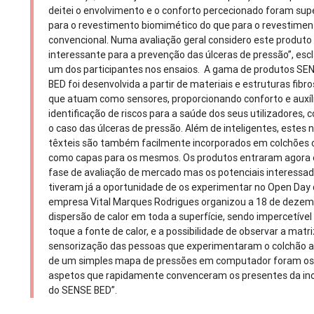
deitei o envolvimento e o conforto percecionado foram sup
para o revestimento biomimético do que para o revestimen
convencional. Numa avaliação geral considero este produto
interessante para a prevenção das úlceras de pressão”, esc
um dos participantes nos ensaios. A gama de produtos SE
BED foi desenvolvida a partir de materiais e estruturas fibr
que atuam como sensores, proporcionando conforto e auxíl
identificação de riscos para a saúde dos seus utilizadores, 
o caso das úlceras de pressão. Além de inteligentes, estes 
têxteis são também facilmente incorporados em colchões 
como capas para os mesmos. Os produtos entraram agora
fase de avaliação de mercado mas os potenciais interessa
tiveram já a oportunidade de os experimentar no Open Day
empresa Vital Marques Rodrigues organizou a 18 de dezem
dispersão de calor em toda a superfície, sendo impercetível
toque a fonte de calor, e a possibilidade de observar a matr
sensorização das pessoas que experimentaram o colchão 
de um simples mapa de pressões em computador foram o
aspetos que rapidamente convenceram os presentes da in
do SENSE BED”.