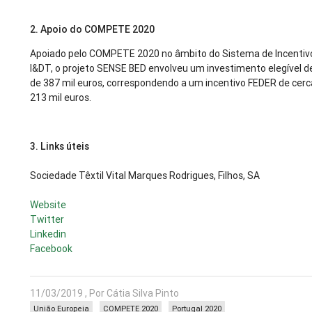
2. Apoio do COMPETE 2020
Apoiado pelo COMPETE 2020 no âmbito do Sistema de Incentiv
I&DT, o projeto SENSE BED envolveu um investimento elegível d
de 387 mil euros, correspondendo a um incentivo FEDER de cerc
213 mil euros.
3.
Links úteis
Sociedade Têxtil Vital Marques Rodrigues, Filhos, SA
Website
Twitter
Linkedin
Facebook
11/03/2019 , Por Cátia Silva Pinto
União Europeia
COMPETE 2020
Portugal 2020