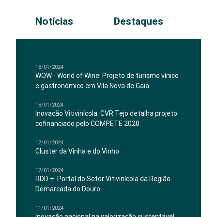
Notícias
Destaques
18/01/2024
WOW - World of Wine: Projeto de turismo vínico
e gastronómico em Vila Nova de Gaia
18/01/2024
Inovação Vitivinícola: CVR Tejo detalha projeto
cofinanciado pelo COMPETE 2020
17/01/2024
Cluster da Vinha e do Vinho
17/01/2024
RDD +: Portal do Setor Vitivinícola da Região
Demarcada do Douro
11/01/2024
Inovação nacional na valorização sustentável