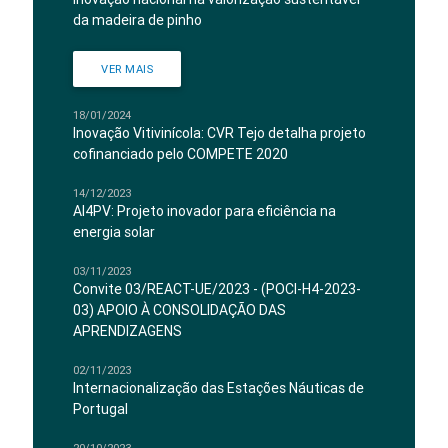
da madeira de pinho
VER MAIS
18/01/2024
Inovação Vitivinícola: CVR Tejo detalha projeto
cofinanciado pelo COMPETE 2020
14/12/2023
AI4PV: Projeto inovador para eficiência na
energia solar
03/11/2023
Convite 03/REACT-UE/2023 - (POCI-H4-2023-
03) APOIO À CONSOLIDAÇÃO DAS
APRENDIZAGENS
02/11/2023
Internacionalização das Estações Náuticas de
Portugal