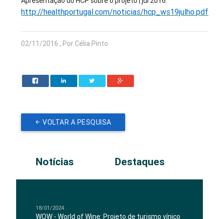
Apresentação do HCP sobre o projeto | jul 2016:
http://healthportugal.com/noticias/hcp_ws19julho.pdf
02/11/2016 , Por Célia Pinto
VOLTAR A PESQUISA
Notícias
Destaques
18/01/2024
WOW - World of Wine: Projeto de turismo vínico