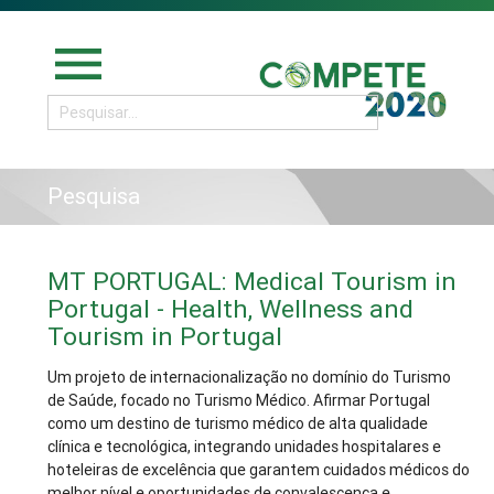
menu
Pesquisa
MT PORTUGAL: Medical Tourism in
Portugal - Health, Wellness and
Tourism in Portugal
Um projeto de internacionalização no domínio do Turismo
de Saúde, focado no Turismo Médico. Afirmar Portugal
como um destino de turismo médico de alta qualidade
clínica e tecnológica, integrando unidades hospitalares e
hoteleiras de excelência que garantem cuidados médicos do
melhor nível e oportunidades de convalescença e