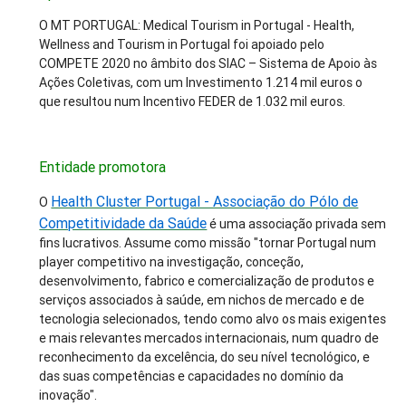
O MT PORTUGAL: Medical Tourism in Portugal - Health,
Wellness and Tourism in Portugal foi apoiado pelo
COMPETE 2020 no âmbito dos SIAC – Sistema de Apoio às
Ações Coletivas, com um Investimento 1.214 mil euros o
que resultou num Incentivo FEDER de 1.032 mil euros.
Entidade promotora
Health Cluster Portugal - Associação do Pólo de
O
Competitividade da Saúde
é uma associação privada sem
fins lucrativos. Assume como missão "tornar Portugal num
player competitivo na investigação, conceção,
desenvolvimento, fabrico e comercialização de produtos e
serviços associados à saúde, em nichos de mercado e de
tecnologia selecionados, tendo como alvo os mais exigentes
e mais relevantes mercados internacionais, num quadro de
reconhecimento da excelência, do seu nível tecnológico, e
das suas competências e capacidades no domínio da
inovação".