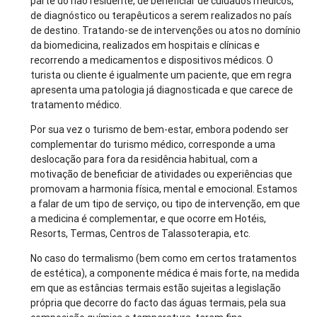
parte do não residente, de beneficiar de cuidados médicos,
de diagnóstico ou terapêuticos a serem realizados no país
de destino. Tratando-se de intervenções ou atos no domínio
da biomedicina, realizados em hospitais e clínicas e
recorrendo a medicamentos e dispositivos médicos. O
turista ou cliente é igualmente um paciente, que em regra
apresenta uma patologia já diagnosticada e que carece de
tratamento médico.
Por sua vez o turismo de bem-estar, embora podendo ser
complementar do turismo médico, corresponde a uma
deslocação para fora da residência habitual, com a
motivação de beneficiar de atividades ou experiências que
promovam a harmonia física, mental e emocional. Estamos
a falar de um tipo de serviço, ou tipo de intervenção, em que
a medicina é complementar, e que ocorre em Hotéis,
Resorts, Termas, Centros de Talassoterapia, etc.
No caso do termalismo (bem como em certos tratamentos
de estética), a componente médica é mais forte, na medida
em que as estâncias termais estão sujeitas a legislação
própria que decorre do facto das águas termais, pela sua