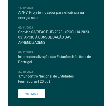
14/12/2023
AI4PV: Projeto inovador para eficiência na
energia solar
03/11/2023
Convite 03/REACT-UE/2023 - (POCI-H4-2023-
03) APOIO À CONSOLIDAÇÃO DAS
APRENDIZAGENS
02/11/2023
Internacionalização das Estações Náuticas de
Portugal
20/10/2023
1.º Encontro Nacional de Entidades
Formadoras | 20 out
VER MAIS