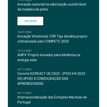
11/01/2024
Inovação nacional na valorização sustentável
da madeira de pinho
VER MAIS
18/01/2024
Inovação Vitivinícola: CVR Tejo detalha projeto
cofinanciado pelo COMPETE 2020
14/12/2023
AI4PV: Projeto inovador para eficiência na
energia solar
03/11/2023
Convite 03/REACT-UE/2023 - (POCI-H4-2023-
03) APOIO À CONSOLIDAÇÃO DAS
APRENDIZAGENS
02/11/2023
Internacionalização das Estações Náuticas de
Portugal