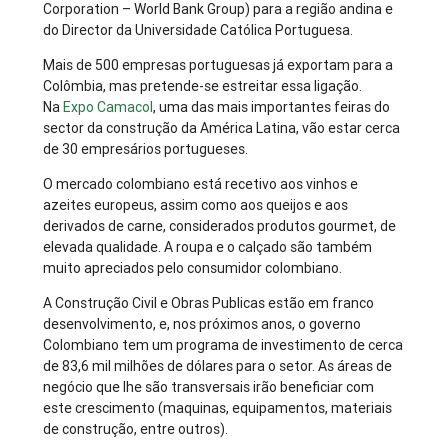
Corporation – World Bank Group) para a região andina e
do Director da Universidade Católica Portuguesa.
Mais de 500 empresas portuguesas já exportam para a
Colômbia, mas pretende-se estreitar essa ligação.
Na
Expo Camacol
, uma das mais importantes feiras do
sector da construção da América Latina, vão estar cerca
de 30 empresários portugueses.
O mercado colombiano está recetivo aos vinhos e
azeites europeus, assim como aos queijos e aos
derivados de carne, considerados produtos gourmet, de
elevada qualidade. A roupa e o calçado são também
muito apreciados pelo consumidor colombiano.
A Construção Civil e Obras Publicas estão em franco
desenvolvimento, e, nos próximos anos, o governo
Colombiano tem um programa de investimento de cerca
de 83,6 mil milhões de dólares para o setor. As áreas de
negócio que lhe são transversais irão beneficiar com
este crescimento (maquinas, equipamentos, materiais
de construção, entre outros).