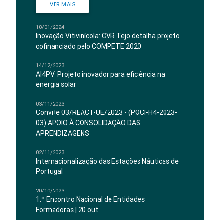
VER MAIS
18/01/2024
Inovação Vitivinícola: CVR Tejo detalha projeto
cofinanciado pelo COMPETE 2020
14/12/2023
AI4PV: Projeto inovador para eficiência na
energia solar
03/11/2023
Convite 03/REACT-UE/2023 - (POCI-H4-2023-
03) APOIO À CONSOLIDAÇÃO DAS
APRENDIZAGENS
02/11/2023
Internacionalização das Estações Náuticas de
Portugal
20/10/2023
1.º Encontro Nacional de Entidades
Formadoras | 20 out