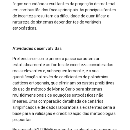
fogos secundários resultantes da projecção de material
em combustão dos focos principais. As principais fontes
de incerteza resultam da dificuldade de quantificar a
natureza de sistemas dependentes de variáveis
estocásticas.
Atividades desenvolvidas
Pretendia-se como primeiro passo caracterizar
estatisticamente as fontes de incerteza consideradas
mais relevantes e, subsequentemente, e a sua
quantificação através de coeficientes de polinómios
caóticos ortogonais, que eliminam os custos proibitivos
do uso do método de Monte Carlo para sistemas
multidimensionais de equações estocásticas não
lineares. Uma comparação detalhada de cenários
simplificados e de dados laboratoriais existentes seria a
base para a validação e credibilização das metodologias
propostas.
No projecto EXTREME pretendia-se abordar os principais