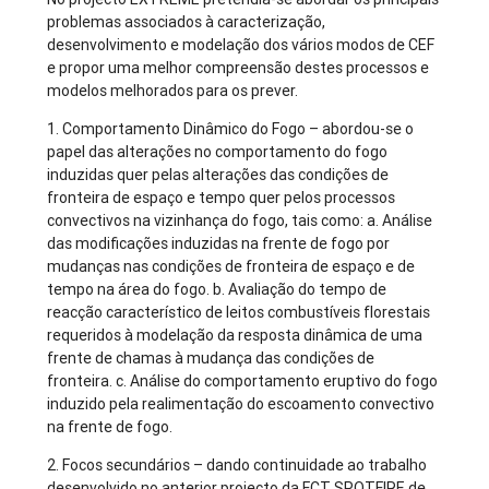
problemas associados à caracterização,
desenvolvimento e modelação dos vários modos de CEF
e propor uma melhor compreensão destes processos e
modelos melhorados para os prever.
1. Comportamento Dinâmico do Fogo – abordou-se o
papel das alterações no comportamento do fogo
induzidas quer pelas alterações das condições de
fronteira de espaço e tempo quer pelos processos
convectivos na vizinhança do fogo, tais como: a. Análise
das modificações induzidas na frente de fogo por
mudanças nas condições de fronteira de espaço e de
tempo na área do fogo. b. Avaliação do tempo de
reacção característico de leitos combustíveis florestais
requeridos à modelação da resposta dinâmica de uma
frente de chamas à mudança das condições de
fronteira. c. Análise do comportamento eruptivo do fogo
induzido pela realimentação do escoamento convectivo
na frente de fogo.
2. Focos secundários – dando continuidade ao trabalho
desenvolvido no anterior projecto da FCT SPOTFIRE de