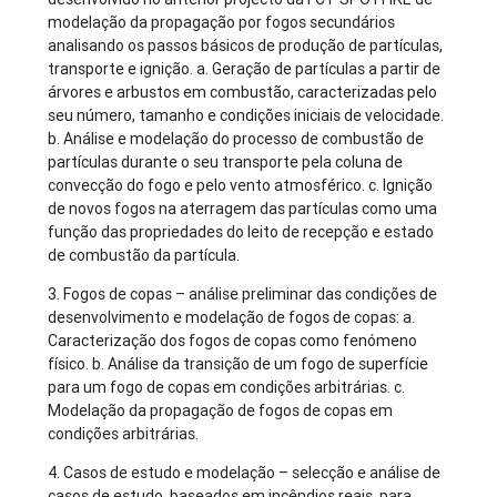
modelação da propagação por fogos secundários
analisando os passos básicos de produção de partículas,
transporte e ignição. a. Geração de partículas a partir de
árvores e arbustos em combustão, caracterizadas pelo
seu número, tamanho e condições iniciais de velocidade.
b. Análise e modelação do processo de combustão de
partículas durante o seu transporte pela coluna de
convecção do fogo e pelo vento atmosférico. c. Ignição
de novos fogos na aterragem das partículas como uma
função das propriedades do leito de recepção e estado
de combustão da partícula.
3. Fogos de copas – análise preliminar das condições de
desenvolvimento e modelação de fogos de copas: a.
Caracterização dos fogos de copas como fenómeno
físico. b. Análise da transição de um fogo de superfície
para um fogo de copas em condições arbitrárias. c.
Modelação da propagação de fogos de copas em
condições arbitrárias.
4. Casos de estudo e modelação – selecção e análise de
casos de estudo, baseados em incêndios reais, para