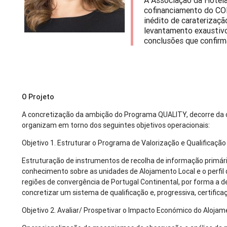
A Associação da Hotela
cofinanciamento do CO
inédito de caraterizaçã
levantamento exaustiv
conclusões que confirm
O Projeto
A concretização da ambição do Programa QUALITY, decorre da o
organizam em torno dos seguintes objetivos operacionais:
Objetivo 1. Estruturar o Programa de Valorização e Qualificaçã
Estruturação de instrumentos de recolha de informação primári
conhecimento sobre as unidades de Alojamento Local e o perfi
regiões de convergência de Portugal Continental, por forma a 
concretizar um sistema de qualificação e, progressiva, certific
Objetivo 2. Avaliar/ Prospetivar o Impacto Económico do Alojam