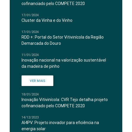
cofinanciado pelo COMPETE 2020
17/01/2024
Cluster da Vinha e do Vinho
17/01/2024
RDD +: Portal do Setor Vitivinícola da Região
Demarcada do Douro
11/01/2024
Inovação nacional na valorização sustentável
da madeira de pinho
VER MAIS
18/01/2024
Inovação Vitivinícola: CVR Tejo detalha projeto
cofinanciado pelo COMPETE 2020
14/12/2023
AI4PV: Projeto inovador para eficiência na
energia solar