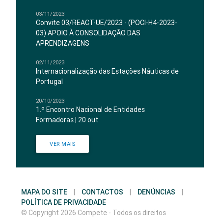
03/11/2023
Convite 03/REACT-UE/2023 - (POCI-H4-2023-
03) APOIO À CONSOLIDAÇÃO DAS
APRENDIZAGENS
02/11/2023
Internacionalização das Estações Náuticas de
Portugal
20/10/2023
1.º Encontro Nacional de Entidades
Formadoras | 20 out
VER MAIS
MAPA DO SITE
|
CONTACTOS
|
DENÚNCIAS
|
POLÍTICA DE PRIVACIDADE
© Copyright 2026 Compete - Todos os direitos