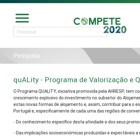
menu
Pesquisa
quALity - Programa de Valorização e 
O Programa QUALITY, iniciativa promovida pela AHRESP, tem co
crescimento explosivo do investimento no subsetor do Alojament
estas novas formas de alojamento e, assim, contribuir para o e
Portugal e, especificamente de cada uma das regiões de conv
- Do conhecimento específico desta atividade e dos seus promo
- Das implicações socioeconómicas produzidas e expectáveis a 