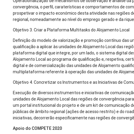
Operacionalização de mecanismos de observação e análise da p
convergência, o perfil, caraterísticas e comportamentos de co
prospetivar o impacto económico desta atividade nas regiões d
regional, nomeadamente ao nível do emprego gerado e da rique
Objetivo 3. Criar a Plataforma Multitasks do Alojamento Local
Definição do modelo de valorização e promoção contínuo das u
qualificação a aplicar às unidades de Alojamento Local das reg
plataforma digital que integre, por um lado, o sistema digital
Alojamento Local ao programa de qualificação e, respetiva, cert
digital e de comercialização das unidades de Alojamento qualifi
multiplataforma referente à operação das unidades de Alojame
Objetivo 4. Concretizar os Instrumentos e as Iniciativas de Com
Execução de diversos instrumentos e iniciativas de comunicação
unidades de Alojamento Local das regiões de convergência para
um portal institucional do projeto e de um kit de comunicação
públicas de âmbito regional (ações de acesso restrito) e do ro
iniciativas, decorrerão especificamente nas regiões de convergê
Apoio do COMPETE 2020