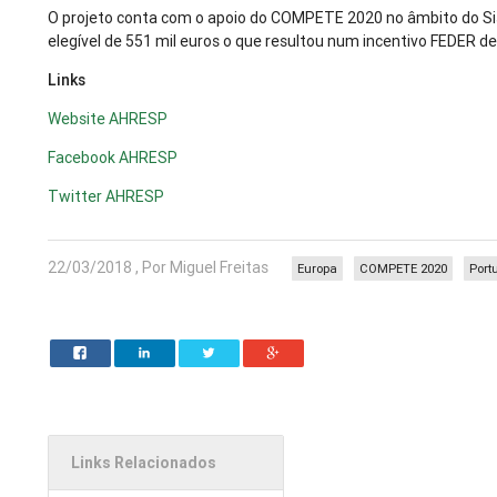
O projeto conta com o apoio do COMPETE 2020 no âmbito do Si
elegível de 551 mil euros o que resultou num incentivo FEDER de
Links
Website AHRESP
Facebook AHRESP
Twitter AHRESP
22/03/2018 , Por Miguel Freitas
Europa
COMPETE 2020
Port
Links Relacionados