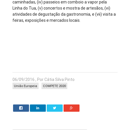
caminhadas, (iv) passeios em comboio a vapor pela
Linha do Tua, (v) concertos e mostra de artesãos, (vi)
atividades de degustação da gastronomia, e (vii) visita a
feiras, exposições e mercados locais.
06/09/2016 , Por Cátia Silva Pinto
União Europeia
COMPETE 2020