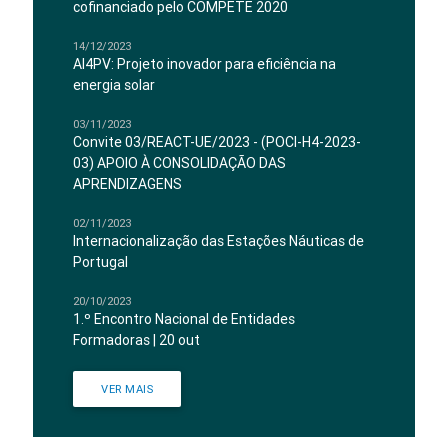
cofinanciado pelo COMPETE 2020
14/12/2023
AI4PV: Projeto inovador para eficiência na
energia solar
03/11/2023
Convite 03/REACT-UE/2023 - (POCI-H4-2023-
03) APOIO À CONSOLIDAÇÃO DAS
APRENDIZAGENS
02/11/2023
Internacionalização das Estações Náuticas de
Portugal
20/10/2023
1.º Encontro Nacional de Entidades
Formadoras | 20 out
VER MAIS