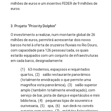
milhões de euros e um incentivo FEDER de 9 milhões de
euros.
3. Projeto “Priority Dolphin”
O investimento a realizar, num montante global de 26
milhões de euros, permitirá acrescentar dois novos
barcos-hotel à oferta de cruzeiros fluviais no Rio Douro,
com capacidade para 126 pessoas/cada, os quais
estarão equipados com um conjunto de infraestruturas
em cada barco, designadamente:
(1) 63 modernos, espaçosos e requintados
quartos, (2) salão restaurante panorâmico
(totalmente envidraçado o que permite uma
magnifica vista panorâmica), (3) salão superior
amplo (também totalmente envidraçado), com
serviço de bar, pista de dança e espetáculos e mini
biblioteca, (4) pequenas lojas de souvenirs e
ourivesaria, (5) spa, (6) sun deck no convés