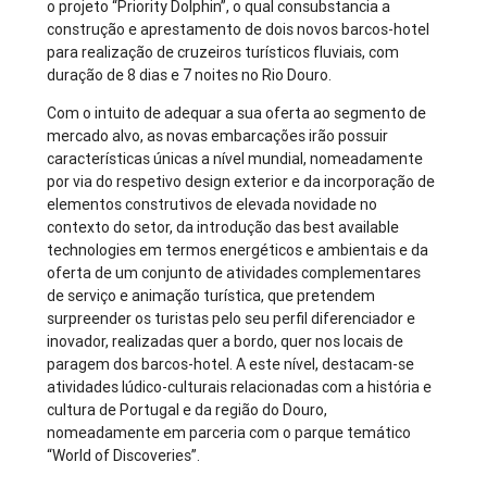
o projeto “Priority Dolphin”, o qual consubstancia a
construção e aprestamento de dois novos barcos-hotel
para realização de cruzeiros turísticos fluviais, com
duração de 8 dias e 7 noites no Rio Douro.
Com o intuito de adequar a sua oferta ao segmento de
mercado alvo, as novas embarcações irão possuir
características únicas a nível mundial, nomeadamente
por via do respetivo design exterior e da incorporação de
elementos construtivos de elevada novidade no
contexto do setor, da introdução das best available
technologies em termos energéticos e ambientais e da
oferta de um conjunto de atividades complementares
de serviço e animação turística, que pretendem
surpreender os turistas pelo seu perfil diferenciador e
inovador, realizadas quer a bordo, quer nos locais de
paragem dos barcos-hotel. A este nível, destacam-se
atividades lúdico-culturais relacionadas com a história e
cultura de Portugal e da região do Douro,
nomeadamente em parceria com o parque temático
“World of Discoveries”.