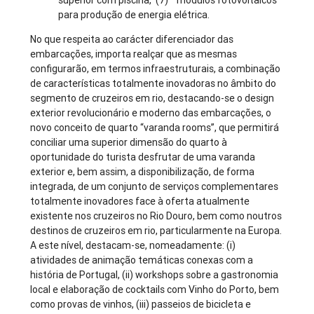
superior com piscina, (7) módulos fotovoltaicos
para produção de energia elétrica.
No que respeita ao carácter diferenciador das
embarcações, importa realçar que as mesmas
configurarão, em termos infraestruturais, a combinação
de características totalmente inovadoras no âmbito do
segmento de cruzeiros em rio, destacando-se o design
exterior revolucionário e moderno das embarcações, o
novo conceito de quarto “varanda rooms”, que permitirá
conciliar uma superior dimensão do quarto à
oportunidade do turista desfrutar de uma varanda
exterior e, bem assim, a disponibilização, de forma
integrada, de um conjunto de serviços complementares
totalmente inovadores face à oferta atualmente
existente nos cruzeiros no Rio Douro, bem como noutros
destinos de cruzeiros em rio, particularmente na Europa.
A este nível, destacam-se, nomeadamente: (i)
atividades de animação temáticas conexas com a
história de Portugal, (ii) workshops sobre a gastronomia
local e elaboração de cocktails com Vinho do Porto, bem
como provas de vinhos, (iii) passeios de bicicleta e