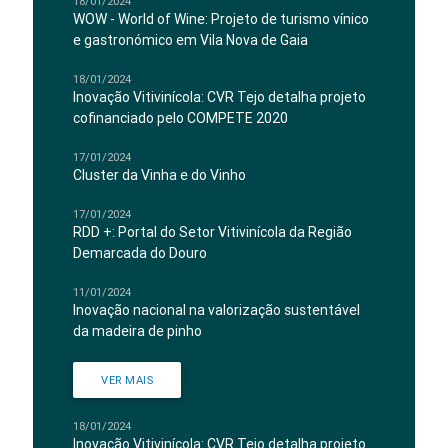
18/01/2024
WOW - World of Wine: Projeto de turismo vínico
e gastronómico em Vila Nova de Gaia
18/01/2024
Inovação Vitivinícola: CVR Tejo detalha projeto
cofinanciado pelo COMPETE 2020
17/01/2024
Cluster da Vinha e do Vinho
17/01/2024
RDD +: Portal do Setor Vitivinícola da Região
Demarcada do Douro
11/01/2024
Inovação nacional na valorização sustentável
da madeira de pinho
VER MAIS
18/01/2024
Inovação Vitivinícola: CVR Tejo detalha projeto