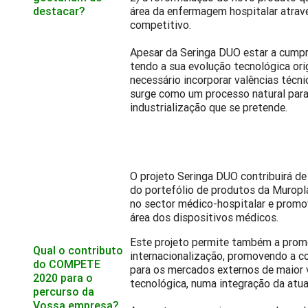
destacar?
área da enfermagem hospitalar atrav
competitivo.
Apesar da Seringa DUO estar a cumpri
tendo a sua evolução tecnológica ori
necessário incorporar valências técni
surge como um processo natural para
industrialização que se pretende.
O projeto Seringa DUO contribuirá de
do portefólio de produtos da Muroplá
no sector médico-hospitalar e prom
área dos dispositivos médicos.
Este projeto permite também a prom
Qual o contributo
internacionalização, promovendo a c
do COMPETE
para os mercados externos de maior v
2020 para o
tecnológica, numa integração da atua
percurso da
Vossa empresa?