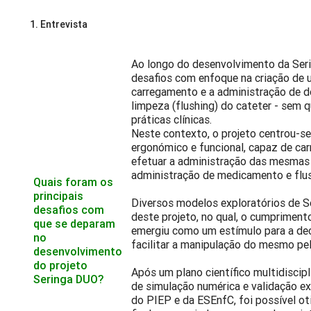
1. Entrevista
Ao longo do desenvolvimento da Ser
desafios com enfoque na criação de u
carregamento e a administração de do
limpeza (flushing) do cateter - sem 
práticas clínicas.
Neste contexto, o projeto centrou-s
ergonómico e funcional, capaz de ca
efetuar a administração das mesmas e
administração de medicamento e flush
Quais foram os
principais
Diversos modelos exploratórios de 
desafios com
deste projeto, no qual, o cumpriment
que se deparam
emergiu como um estímulo para a dec
no
facilitar a manipulação do mesmo pel
desenvolvimento
do projeto
Após um plano científico multidiscip
Seringa DUO?
de simulação numérica e validação e
do PIEP e da ESEnfC, foi possível o