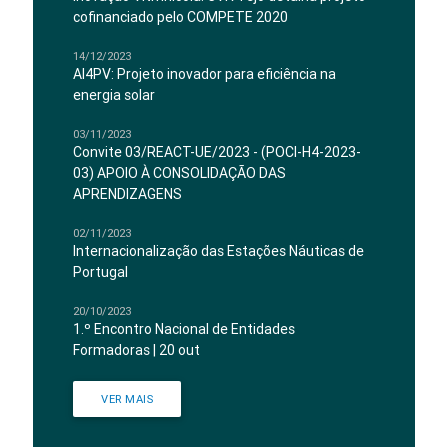
cofinanciado pelo COMPETE 2020
14/12/2023
AI4PV: Projeto inovador para eficiência na
energia solar
03/11/2023
Convite 03/REACT-UE/2023 - (POCI-H4-2023-
03) APOIO À CONSOLIDAÇÃO DAS
APRENDIZAGENS
02/11/2023
Internacionalização das Estações Náuticas de
Portugal
20/10/2023
1.º Encontro Nacional de Entidades
Formadoras | 20 out
VER MAIS