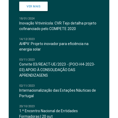
VER MAIS
18/01/2024
Inovação Vitivinícola: CVR Tejo detalha projeto
cofinanciado pelo COMPETE 2020
14/12/2023
AI4PV: Projeto inovador para eficiência na
energia solar
03/11/2023
Convite 03/REACT-UE/2023 - (POCI-H4-2023-
03) APOIO À CONSOLIDAÇÃO DAS
APRENDIZAGENS
02/11/2023
Internacionalização das Estações Náuticas de
Portugal
20/10/2023
1.º Encontro Nacional de Entidades
Formadoras | 20 out