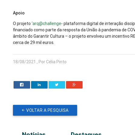
Apoio
O projeto
‘arq@challenge
- plataforma digital de interação discipl
financiado como parte da resposta da União à pandemia de CO
âmbito do Garantir Cultura – o projeto envolveu um incentivo 
cerca de 29 mil euros.
18/08/2021 , Por Célia Pinto
VOLTAR A PESQUISA
Notícias
Destaques