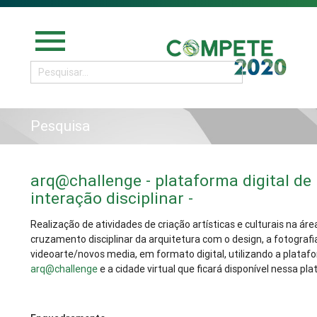
menu
Pesquisa
arq@challenge - plataforma digital de
interação disciplinar -
Realização de atividades de criação artísticas e culturais na áre
cruzamento disciplinar da arquitetura com o design, a fotografi
videoarte/novos media, em formato digital, utilizando a platafo
arq@challenge
e a cidade virtual que ficará disponível nessa pl