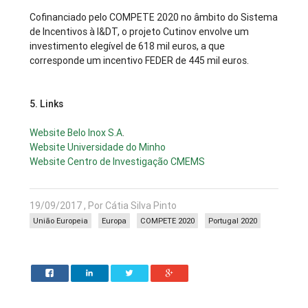
Cofinanciado pelo COMPETE 2020 no âmbito do Sistema
de Incentivos à I&DT, o projeto Cutinov envolve um
investimento elegível de 618 mil euros, a que
corresponde um incentivo FEDER de 445 mil euros.
5. Links
Website Belo Inox S.A
.
Website Universidade do Minho
Website Centro de Investigação CMEMS
19/09/2017 , Por Cátia Silva Pinto
União Europeia
Europa
COMPETE 2020
Portugal 2020