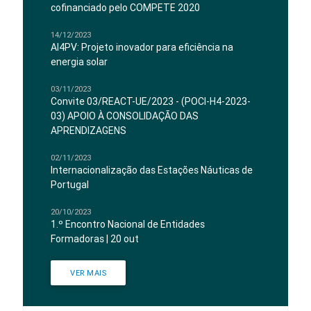
cofinanciado pelo COMPETE 2020
14/12/2023
AI4PV: Projeto inovador para eficiência na
energia solar
03/11/2023
Convite 03/REACT-UE/2023 - (POCI-H4-2023-
03) APOIO À CONSOLIDAÇÃO DAS
APRENDIZAGENS
02/11/2023
Internacionalização das Estações Náuticas de
Portugal
20/10/2023
1.º Encontro Nacional de Entidades
Formadoras | 20 out
VER MAIS