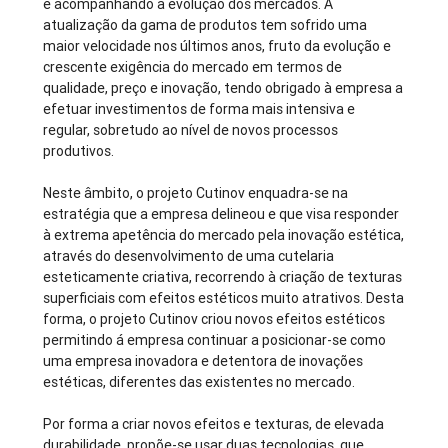
e acompanhando a evolução dos mercados. A
atualização da gama de produtos tem sofrido uma
maior velocidade nos últimos anos, fruto da evolução e
crescente exigência do mercado em termos de
qualidade, preço e inovação, tendo obrigado à empresa a
efetuar investimentos de forma mais intensiva e
regular, sobretudo ao nível de novos processos
produtivos.
Neste âmbito, o projeto Cutinov enquadra-se na
estratégia que a empresa delineou e que visa responder
à extrema apetência do mercado pela inovação estética,
através do desenvolvimento de uma cutelaria
esteticamente criativa, recorrendo à criação de texturas
superficiais com efeitos estéticos muito atrativos. Desta
forma, o projeto Cutinov criou novos efeitos estéticos
permitindo á empresa continuar a posicionar-se como
uma empresa inovadora e detentora de inovações
estéticas, diferentes das existentes no mercado.
Por forma a criar novos efeitos e texturas, de elevada
durabilidade, propõe-se usar duas tecnologias, que