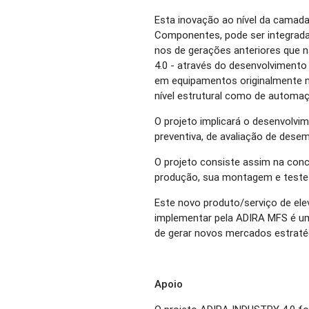
Esta inovação ao nível da camada
Componentes, pode ser integrada
nos de gerações anteriores que 
4.0 - através do desenvolviment
em equipamentos originalmente nã
nível estrutural como de automa
O projeto implicará o desenvolv
preventiva, de avaliação de dese
O projeto consiste assim na con
produção, sua montagem e teste e
Este novo produto/serviço de ele
implementar pela ADIRA MFS é um
de gerar novos mercados estraté
Apoio