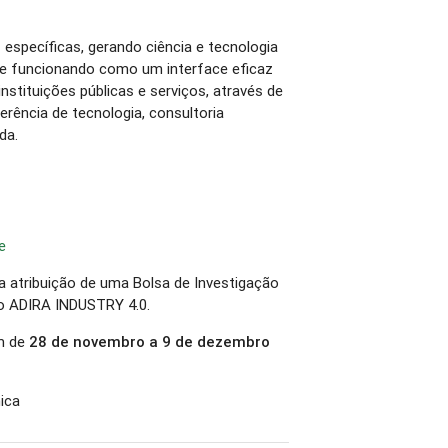
específicas, gerando ciência e tecnologia
 e funcionando como um interface eficaz
nstituições públicas e serviços, através de
erência de tecnologia, consultoria
da.
e
 atribuição de uma Bolsa de Investigação
to ADIRA INDUSTRY 4.0.
m de
28 de novembro a 9 de dezembro
ica