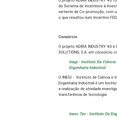
O projeto ADIRA INDUSTRY 4.0 f
do Sistema de Incentivos à Inve
vertente de Co-promoção, com um
o que resultou num Incentivo FED
Consórcio
O projeto ADIRA INDUSTRY 4.0 é
SOLUTIONS, S.A. em consórcio c
Inegi - Instituto De Ciênc
Engenharia Industrial
O INEGI - Instituto de Ciência e
Engenharia Industrial é um Insti
a realização de atividade investi
transferência de tecnologia.
Inesc Tec - Instituto De E