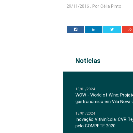
29/11/2016 , Por Célia Pinto
Notícias
18/01/2024
WOW - World of Wine: Projeto
gastronómico em Vila Nova 
18/01/2024
Inovação Vitivinícola: CVR Te
pelo COMPETE 2020