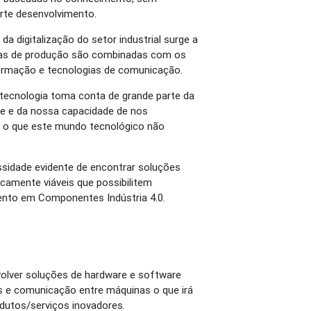
rte desenvolvimento.
a digitalização do setor industrial surge a
gias de produção são combinadas com os
ormação e tecnologias de comunicação.
 tecnologia toma conta de grande parte da
de e da nossa capacidade de nos
 o que este mundo tecnológico não
essidade evidente de encontrar soluções
camente viáveis que possibilitem
nto em Componentes Indústria 4.0.
olver soluções de hardware e software
 e comunicação entre máquinas o que irá
odutos/serviços inovadores.