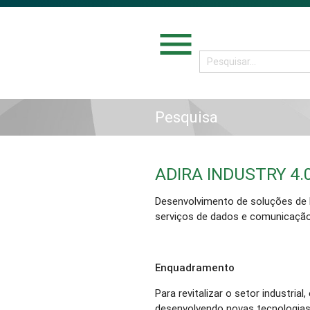
menu
Pesquisa
ADIRA INDUSTRY 4.
Desenvolvimento de soluções de
serviços de dados e comunicação
Enquadramento
Para revitalizar o setor industria
desenvolvendo novas tecnologia