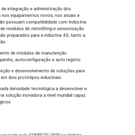
 de integração e administração dos
 nos equipamentos novos, nos atuais e
não possuam compatibilidade com Indústria
o de módulos de
retrofitting
e sensorização
o preparados para a indústria 4.0, tanto a
ção.
imento de módulos de manutenção
mpenho, autoconfiguração e auto registo.
ceção e desenvolvimento de soluções para
m dois protótipos industriais.
vada densidade tecnológica a desenvolver e
a solução inovadora a nível mundial capaz
gicos.