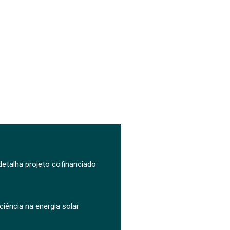
 detalha projeto cofinanciado
ciência na energia solar