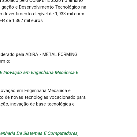
oi apoiado pelo COMPETE 2020 no âmbito
stigação e Desenvolvimento Tecnológico na
 Investimento elegível de 1,933 mil euros
ER de 1,362 mil euros.
 liderado pela ADIRA - METAL FORMING
om o:
ia E Inovação Em Engenharia Mecânica E
 Inovação em Engenharia Mecânica e
tuto de novas tecnologias vocacionado para
gação, inovação de base tecnológica e
ngenharia De Sistemas E Computadores,