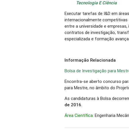
Tecnologia E Ciência
Executar tarefas de I&D em áreas 
internacionalmente competitivas
entre a universidade e empresas, i
contratos de investigação, transf
especializada e formação avança
Informação Relacionada
Bolsa de Investigação para Mestr
Encontra-se aberto concurso para
para Mestre, no âmbito do Proje
As candidaturas à Bolsa decorre
de 2016
.
Área Científica:
Engenharia Mecân