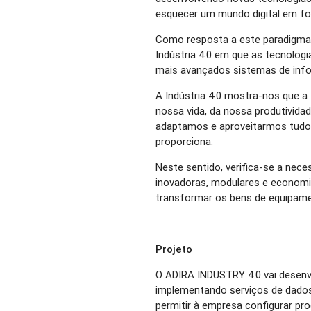
esquecer um mundo digital em fo
Como resposta a este paradigma d
Indústria 4.0 em que as tecnolo
mais avançados sistemas de inf
A Indústria 4.0 mostra-nos que a
nossa vida, da nossa produtivida
adaptamos e aproveitarmos tudo
proporciona.
Neste sentido, verifica-se a nec
inovadoras, modulares e economi
transformar os bens de equipame
Projeto
O ADIRA INDUSTRY 4.0 vai desenv
implementando serviços de dados
permitir à empresa configurar pr