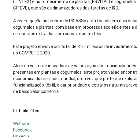
(TINTEX) e no fornecimento de plantas (ERVITAL) e cogumelos (
CITEVE), que são os dinamizadores das tarefas de I&D.
A investigação no âmbito do PICASSo está focada em dois desafi
cogumelos e plantas, com base em processos eco eficientes e de
compostos extraídos com substratos têxteis.
Este projeto envolve um total de 816 mil euros de investimento
do COMPETE 2020.
Além da vertente inovadora de valorização das funcionalidade
presentes em plantas e cogumelos, este projeto vai ao encontr
económica do mercado mundial, uma vez que pretende explorar
funcionalização têxtil, e dar prioridade a extratos naturais pr
de baixo valor comercial.
III.
Links úteis
Website
Facebook
Linkedin