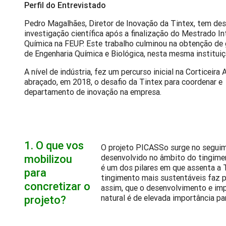
Perfil do Entrevistado
Pedro Magalhães, Diretor de Inovação da Tintex, tem des
investigação científica após a finalização do Mestrado I
Química na FEUP. Este trabalho culminou na obtenção de 
de Engenharia Química e Biológica, nesta mesma institui
A nível de indústria, fez um percurso inicial na Corticeira
abraçado, em 2018, o desafio da Tintex para coordenar e 
departamento de inovação na empresa.
1.
O que vos
O projeto PICASSo surge no seguim
mobilizou
desenvolvido no âmbito do tingimen
é um dos pilares em que assenta a T
para
tingimento mais sustentáveis faz 
concretizar o
assim, que o desenvolvimento e im
natural é de elevada importância pa
projeto?