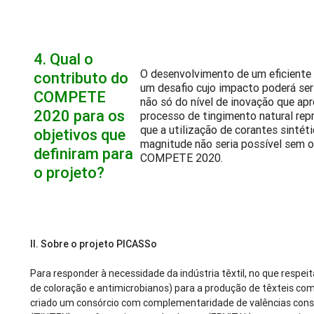
4.
Qual o
O desenvolvimento de um eficiente p
contributo do
um desafio cujo impacto poderá ser
COMPETE
não só do nível de inovação que a
2020 para os
processo de tingimento natural rep
que a utilização de corantes sintét
objetivos que
magnitude não seria possível sem o 
definiram para
COMPETE 2020.
o projeto?
II.
Sobre o projeto PICASSo
Para responder à necessidade da indústria têxtil, no que respe
de coloração e antimicrobianos) para a produção de têxteis c
criado um consórcio com complementaridade de valências const