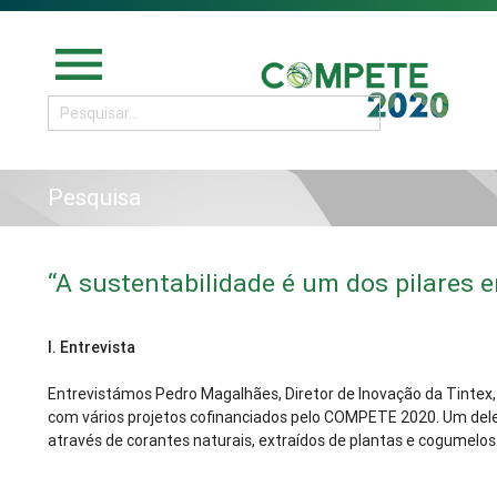
menu
Pesquisa
“A sustentabilidade é um dos pilares 
I.
Entrevista
Entrevistámos Pedro Magalhães, Diretor de Inovação da Tintex
com vários projetos cofinanciados pelo COMPETE 2020. Um dele
através de corantes naturais, extraídos de plantas e cogumelos