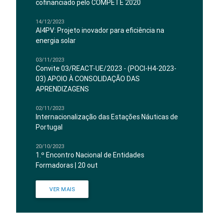
cofinanciado pelo COMPETE 2020
14/12/2023
AI4PV: Projeto inovador para eficiência na
energia solar
03/11/2023
Convite 03/REACT-UE/2023 - (POCI-H4-2023-
03) APOIO À CONSOLIDAÇÃO DAS
APRENDIZAGENS
02/11/2023
Internacionalização das Estações Náuticas de
Portugal
20/10/2023
1.º Encontro Nacional de Entidades
Formadoras | 20 out
VER MAIS