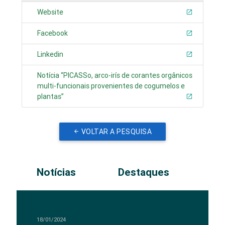
Website
Facebook
Linkedin
Notícia “PICASSo, arco-irís de corantes orgânicos
multi-funcionais provenientes de cogumelos e
plantas”
VOLTAR A PESQUISA
Notícias
Destaques
18/01/2024