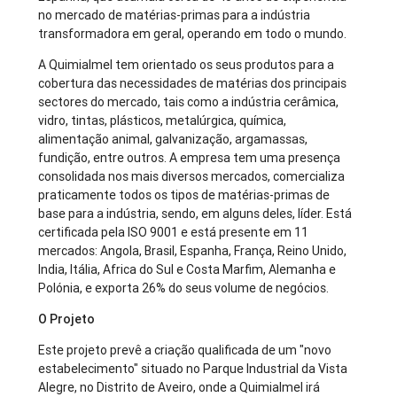
no mercado de matérias-primas para a indústria
transformadora em geral, operando em todo o mundo.
A Quimialmel tem orientado os seus produtos para a
cobertura das necessidades de matérias dos principais
sectores do mercado, tais como a indústria cerâmica,
vidro, tintas, plásticos, metalúrgica, química,
alimentação animal, galvanização, argamassas,
fundição, entre outros. A empresa tem uma presença
consolidada nos mais diversos mercados, comercializa
praticamente todos os tipos de matérias-primas de
base para a indústria, sendo, em alguns deles, líder. Está
certificada pela ISO 9001 e está presente em 11
mercados: Angola, Brasil, Espanha, França, Reino Unido,
India, Itália, Africa do Sul e Costa Marfim, Alemanha e
Polónia, e exporta 26% do seus volume de negócios.
O Projeto
Este projeto prevê a criação qualificada de um "novo
estabelecimento" situado no Parque Industrial da Vista
Alegre, no Distrito de Aveiro, onde a Quimialmel irá