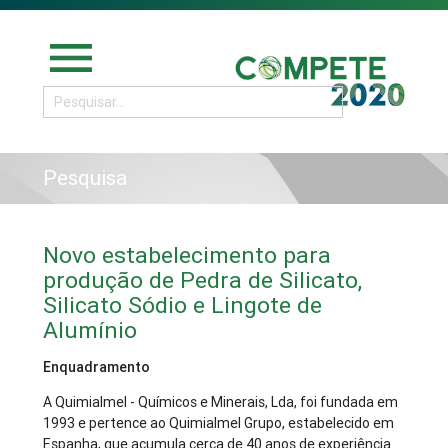
menu
Pesquisa
Novo estabelecimento para
produção de Pedra de Silicato,
Silicato Sódio e Lingote de
Alumínio
Enquadramento
A Quimialmel - Químicos e Minerais, Lda, foi fundada em
1993 e pertence ao Quimialmel Grupo, estabelecido em
Espanha, que acumula cerca de 40 anos de experiência