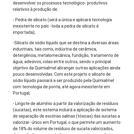
desenvolver os processos tecnológico- produtivos
relativos à produção de:
- Pedra de silicato (será a única e aplicará tecnologia
inexistente no país -toda a pedra de silicato é
importada);
-Silicato de sódio líquido que se destina a diversas áreas
industriais, tais como, indústria de cerâmica,
detergência, metalomecânica, fundição, tratamento de
água, adesivos, colas entre outros, sendo o principal
objetivo da Quimialmel abranger outras aplicações ainda
pouco desenvolvidas. Com este projeto o silicato de
sódio líquido passará a ser produzido pela Quimialmel
com tecnologia de ponta, até agora inexistente em
Portugal;
- Lingote de alumínio a partir da valorização de resíduos
(sucatas), este sistema incluirá a aplicação de sistema
de separação de escórias salinas (tóxicas) das sucatas a
valorizar- único em Portugal, o que permite um aumento
de 18% do volume de resíduos de sucata valorizados,