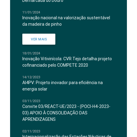
Demarcada do Douro
11/01/2024
Inovação nacional na valorização sustentável
da madeira de pinho
VER MAIS
18/01/2024
Inovação Vitivinícola: CVR Tejo detalha projeto
cofinanciado pelo COMPETE 2020
14/12/2023
AI4PV: Projeto inovador para eficiência na
energia solar
03/11/2023
Convite 03/REACT-UE/2023 - (POCI-H4-2023-
03) APOIO À CONSOLIDAÇÃO DAS
APRENDIZAGENS
02/11/2023
Internacionalização das Estações Náuticas de