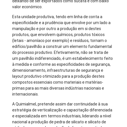
deixando de ser exportados como sucata e com baixo
valor económico.
Esta unidade produtiva, tendo em linha de conta a
especificidade e a prudência que envolve por um lado a
manipulação e por outro a produção em si destes
produtos, que envolvem químicos, produtos tóxicos
(letais - amoníaco por exemplo) e resíduos, tornam o
edifício/pavilhão a construir um elemento fundamental
do processo produtivo. Efetivamente, não se trata de
um pavilhão indiferenciado, é um estabelecimento feito
à medida e conforme as especificidades de segurança,
dimensionamento, infraestruturas de segurança e
layout produtivo otimizado para a produção destes
compostos essenciais como materiais e matérias-
primas para as mais diversas indústrias nacionais e
internacionais.
A Quimialmel, pretende assim dar continuidade à sua
estratégia de verticalização e capacitação diferenciada
e especializada em termos industriais, liderando a nível
nacional a produção de pedra de silicato e silicato de