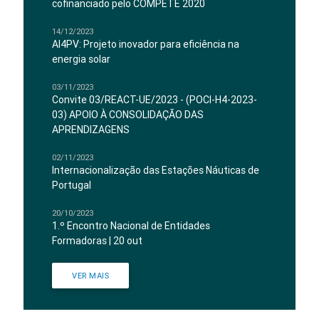
cofinanciado pelo COMPETE 2020
14/12/2023
AI4PV: Projeto inovador para eficiência na
energia solar
03/11/2023
Convite 03/REACT-UE/2023 - (POCI-H4-2023-
03) APOIO À CONSOLIDAÇÃO DAS
APRENDIZAGENS
02/11/2023
Internacionalização das Estações Náuticas de
Portugal
20/10/2023
1.º Encontro Nacional de Entidades
Formadoras | 20 out
VER MAIS