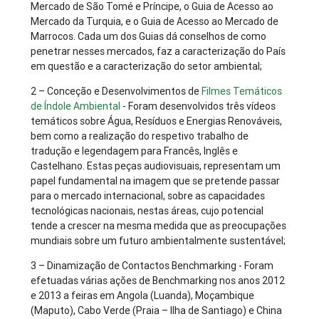
Mercado de São Tomé e Príncipe, o Guia de Acesso ao
Mercado da Turquia, e o Guia de Acesso ao Mercado de
Marrocos. Cada um dos Guias dá conselhos de como
penetrar nesses mercados, faz a caracterização do País
em questão e a caracterização do setor ambiental;
2 – Conceção e Desenvolvimentos de
Filmes Temáticos
de Índole Ambiental
- Foram desenvolvidos três vídeos
temáticos sobre Água, Resíduos e Energias Renováveis,
bem como a realização do respetivo trabalho de
tradução e legendagem para Francês, Inglês e
Castelhano. Estas peças audiovisuais, representam um
papel fundamental na imagem que se pretende passar
para o mercado internacional, sobre as capacidades
tecnológicas nacionais, nestas áreas, cujo potencial
tende a crescer na mesma medida que as preocupações
mundiais sobre um futuro ambientalmente sustentável;
3 – Dinamização de Contactos Benchmarking - Foram
efetuadas várias ações de Benchmarking nos anos 2012
e 2013 a feiras em Angola (Luanda), Moçambique
(Maputo), Cabo Verde (Praia – Ilha de Santiago) e China