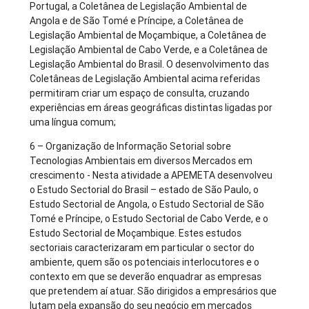
Portugal, a Coletânea de Legislação Ambiental de
Angola e de São Tomé e Príncipe, a Coletânea de
Legislação Ambiental de Moçambique, a Coletânea de
Legislação Ambiental de Cabo Verde, e a Coletânea de
Legislação Ambiental do Brasil. O desenvolvimento das
Coletâneas de Legislação Ambiental acima referidas
permitiram criar um espaço de consulta, cruzando
experiências em áreas geográficas distintas ligadas por
uma língua comum;
6 – Organização de Informação Setorial sobre
Tecnologias Ambientais em diversos Mercados em
crescimento - Nesta atividade a APEMETA desenvolveu
o Estudo Sectorial do Brasil – estado de São Paulo, o
Estudo Sectorial de Angola, o Estudo Sectorial de São
Tomé e Príncipe, o Estudo Sectorial de Cabo Verde, e o
Estudo Sectorial de Moçambique. Estes estudos
sectoriais caracterizaram em particular o sector do
ambiente, quem são os potenciais interlocutores e o
contexto em que se deverão enquadrar as empresas
que pretendem aí atuar. São dirigidos a empresários que
lutam pela expansão do seu negócio em mercados