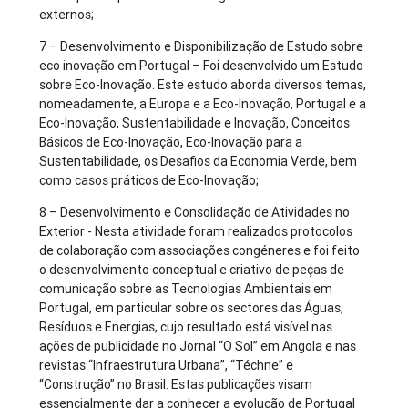
externos;
7 – Desenvolvimento e Disponibilização de Estudo sobre
eco inovação em Portugal – Foi desenvolvido um Estudo
sobre Eco-Inovação. Este estudo aborda diversos temas,
nomeadamente, a Europa e a Eco-Inovação, Portugal e a
Eco-Inovação, Sustentabilidade e Inovação, Conceitos
Básicos de Eco-Inovação, Eco-Inovação para a
Sustentabilidade, os Desafios da Economia Verde, bem
como casos práticos de Eco-Inovação;
8 – Desenvolvimento e Consolidação de Atividades no
Exterior - Nesta atividade foram realizados protocolos
de colaboração com associações congéneres e foi feito
o desenvolvimento conceptual e criativo de peças de
comunicação sobre as Tecnologias Ambientais em
Portugal, em particular sobre os sectores das Águas,
Resíduos e Energias, cujo resultado está visível nas
ações de publicidade no Jornal “O Sol” em Angola e nas
revistas “Infraestrutura Urbana”, “Téchne” e
“Construção” no Brasil. Estas publicações visam
essencialmente dar a conhecer a evolução de Portugal