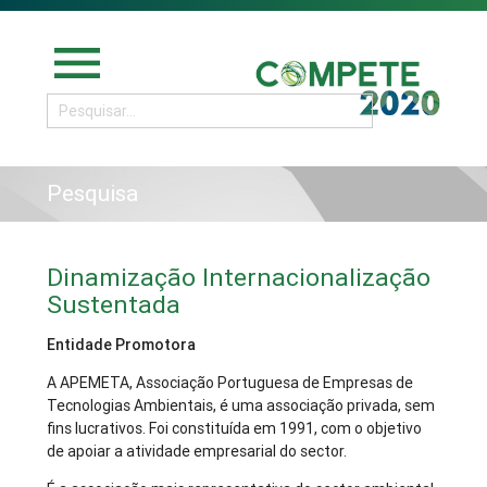
menu
Pesquisa
Dinamização Internacionalização
Sustentada
Entidade Promotora
A APEMETA, Associação Portuguesa de Empresas de
Tecnologias Ambientais, é uma associação privada, sem
fins lucrativos. Foi constituída em 1991, com o objetivo
de apoiar a atividade empresarial do sector.