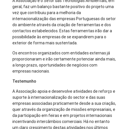
A Associação e o Setor das Tecnologias Ambientais, em
geral, faz um balanço bastante positivo do projeto uma
vez que contribuiu para a melhoria da
internacionalização das empresas Portuguesas do setor
do ambiente através da criação de ferramentas e dos
contactos estabelecidos. Estas ferramentas irão dar a
possibilidade às empresas de se expandirem para o
exterior de forma mais sustentada.
Os encontros organizados com entidades externas já
proporcionaram e irão certamente potenciar ainda mais,
a longo prazo, oportunidades de negócios com
empresas nacionais.
Testemunho
A Associação apoia e desenvolve atividades de reforço e
suporte à internacionalização do sector e das suas
empresas associadas praticamente desde a sua criação,
quer através da organização de missões empresariais, e
da participação em feiras e em projetos internacionais
incentivando intercâmbios comerciais. Há no entanto
um claro crescimento destas atividades nos últimos