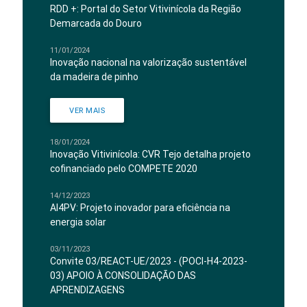
RDD +: Portal do Setor Vitivinícola da Região
Demarcada do Douro
11/01/2024
Inovação nacional na valorização sustentável
da madeira de pinho
VER MAIS
18/01/2024
Inovação Vitivinícola: CVR Tejo detalha projeto
cofinanciado pelo COMPETE 2020
14/12/2023
AI4PV: Projeto inovador para eficiência na
energia solar
03/11/2023
Convite 03/REACT-UE/2023 - (POCI-H4-2023-
03) APOIO À CONSOLIDAÇÃO DAS
APRENDIZAGENS