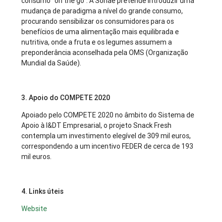
consumo "on the go". A Sonae pretende introduzir uma
mudança de paradigma a nível do grande consumo,
procurando sensibilizar os consumidores para os
benefícios de uma alimentação mais equilibrada e
nutritiva, onde a fruta e os legumes assumem a
preponderância aconselhada pela OMS (Organização
Mundial da Saúde).
3. Apoio do COMPETE 2020
Apoiado pelo COMPETE 2020 no âmbito do Sistema de
Apoio à I&DT Empresarial, o projeto Snack Fresh
contempla um investimento elegível de 309 mil euros,
correspondendo a um incentivo FEDER de cerca de 193
mil euros.
4. Links úteis
Website