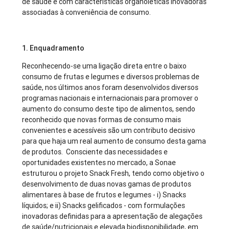
de saúde e com características organoléticas inovadoras
associadas à conveniência de consumo.
1. Enquadramento
Reconhecendo-se uma ligação direta entre o baixo
consumo de frutas e legumes e diversos problemas de
saúde, nos últimos anos foram desenvolvidos diversos
programas nacionais e internacionais para promover o
aumento do consumo deste tipo de alimentos, sendo
reconhecido que novas formas de consumo mais
convenientes e acessíveis são um contributo decisivo
para que haja um real aumento de consumo desta gama
de produtos. Consciente das necessidades e
oportunidades existentes no mercado, a Sonae
estruturou o projeto Snack Fresh, tendo como objetivo o
desenvolvimento de duas novas gamas de produtos
alimentares à base de frutos e legumes - i) Snacks
líquidos; e ii) Snacks gelificados - com formulações
inovadoras definidas para a apresentação de alegações
de saúde/nutricionais e elevada biodisponibilidade, em