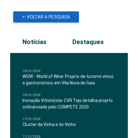
VOLTAR A PESQUISA
Notícias
Destaques
18/01/2024
WOW - World of Wine: Projeto de turismo vínico
e gastronómico em Vila Nova de Gaia
18/01/2024
Inovação Vitivinícola: CVR Tejo detalha projeto
cofinanciado pelo COMPETE 2020
17/01/2024
Cluster da Vinha e do Vinho
17/01/2024