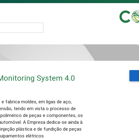
Monitoring System 4.0
e fabrica moldes, em ligas de aço,
nsão, tendo em vista o processo de
l polimérico de peças e componentes, os
automóvel. A Empresa dedica-se ainda à
njeção plástica e de fundição de peças
quipamentos elétricos.