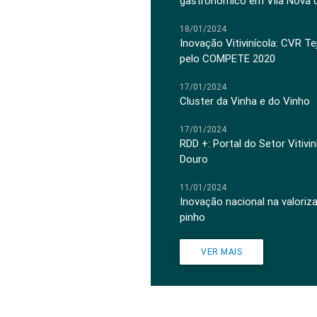
gastronómico em Vila Nova 
18/01/2024
Inovação Vitivinícola: CVR Te
pelo COMPETE 2020
17/01/2024
Cluster da Vinha e do Vinho
17/01/2024
RDD +: Portal do Setor Vitiv
Douro
11/01/2024
Inovação nacional na valoriz
pinho
VER MAIS