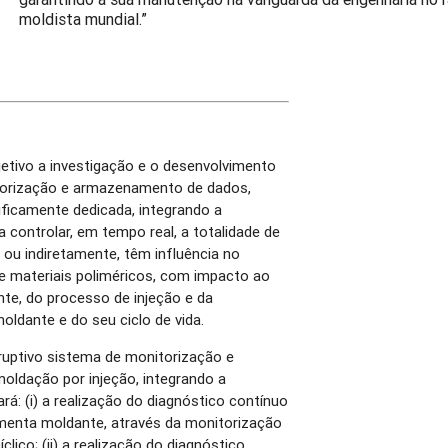
moldista mundial.”
etivo a investigação e o desenvolvimento
torização e armazenamento de dados,
ficamente dedicada, integrando a
 controlar, em tempo real, a totalidade de
a ou indiretamente, têm influência no
e materiais poliméricos, com impacto ao
ante, do processo de injeção e da
oldante e do seu ciclo de vida.
ruptivo sistema de monitorização e
oldação por injeção, integrando a
á: (i) a realização do diagnóstico contínuo
ramenta moldante, através da monitorização
lico; (ii) a realização do diagnóstico