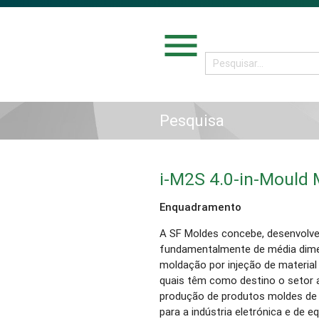
menu
Pesquisa
i-M2S 4.0-in-Mould 
Enquadramento
A SF Moldes concebe, desenvolve 
fundamentalmente de média dime
moldação por injeção de materia
quais têm como destino o setor 
produção de produtos moldes de i
para a indústria eletrónica e de e