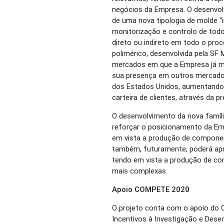
negócios da Empresa. O desenvolvi
de uma nova tipologia de molde “
monitorização e controlo de tod
direto ou indireto em todo o pro
polimérico, desenvolvida pela SF
mercados em que a Empresa já m
sua presença em outros mercad
dos Estados Unidos, aumentando e
carteira de clientes, através da 
O desenvolvimento da nova família
reforçar o posicionamento da E
em vista a produção de compone
também, futuramente, poderá ap
tendo em vista a produção de com
mais complexas.
Apoio COMPETE 2020
O projeto conta com o apoio do
Incentivos à Investigação e Des