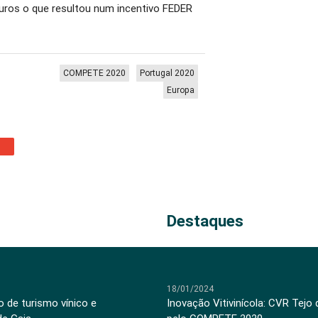
euros o que resultou num incentivo FEDER
COMPETE 2020
Portugal 2020
Europa
Destaques
18/01/2024
 de turismo vínico e
Inovação Vitivinícola: CVR Tejo