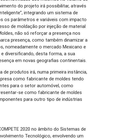
mento do projeto irá possibilitar, através
inteligente”, integrando um sistema de
os os parâmetros e variáveis com impacto
cesso de moldação por injeção de material
 Moldes, não só reforçar a presença nos
arca presença, como também dinamizar a
os, nomeadamente o mercado Mexicano e
 diversificando, desta forma, a sua
presença em novas geografias continentais.
 de produtos irá, numa primeira instância,
mpresa como fabricante de moldes tendo
ntes para o setor automóvel, como
resentar-se como fabricante de moldes
ponentes para outro tipo de indústrias
 COMPETE 2020 no âmbito do Sistemas de
envolvimento Tecnológico, envolvendo um