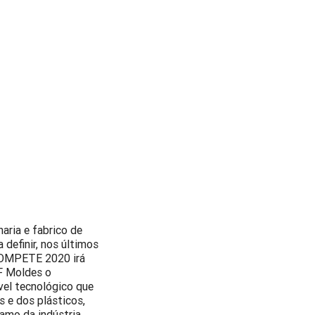
aria e fabrico de
definir, nos últimos
 COMPETE 2020 irá
SF Moldes o
vel tecnológico que
s e dos plásticos,
amo da indústria