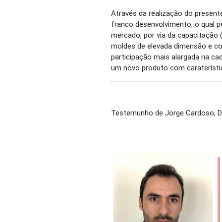
Através da realização do present
franco desenvolvimento, o qual 
mercado, por via da capacitação 
moldes de elevada dimensão e co
participação mais alargada na cad
um novo produto com caraterísti
Testemunho de Jorge Cardoso, Di