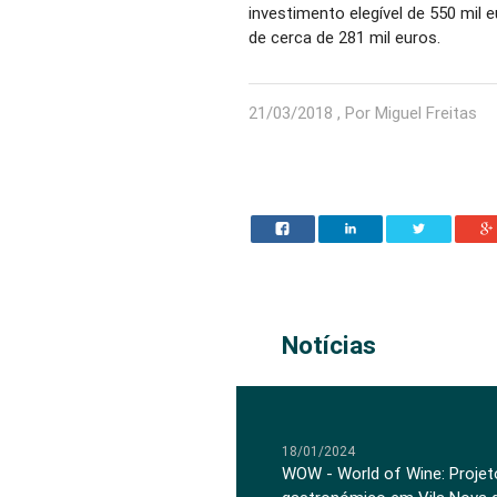
investimento elegível de 550 mil 
de cerca de 281 mil euros.
21/03/2018 , Por Miguel Freitas
Notícias
18/01/2024
WOW - World of Wine: Projeto