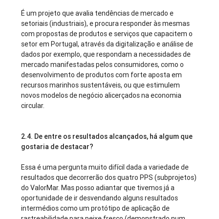
É um projeto que avalia tendências de mercado e
setoriais (industriais), e procura responder às mesmas
com propostas de produtos e serviços que capacitem o
setor em Portugal, através da digitalização e análise de
dados por exemplo, que respondam a necessidades de
mercado manifestadas pelos consumidores, como o
desenvolvimento de produtos com forte aposta em
recursos marinhos sustentáveis, ou que estimulem
novos modelos de negócio alicerçados na economia
circular.
2.4.
De entre os resultados alcançados, há algum que
gostaria de destacar?
Essa é uma pergunta muito difícil dada a variedade de
resultados que decorrerão dos quatro PPS (subprojetos)
do ValorMar. Mas posso adiantar que tivemos já a
oportunidade de ir desvendando alguns resultados
intermédios como um protótipo de aplicação de
rastreabilidade para peixe fresco (demonstrado num