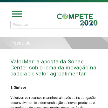
menu
Pesquisa
ValorMar: a aposta da Sonae
Center sob o lema da inovação na
cadeia de valor agroalimentar
1. Síntese
Valorizar os recursos marinhos, através da investigação,
desenvolvimento e demonstração de novos produtos e
da melhoria de processos produtivos através do