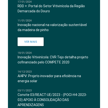
17/01/2024
RDD +: Portal do Setor Vitivinícola da Região
Demarcada do Douro
11/01/2024
Inovação nacional na valorização sustentável
da madeira de pinho
VER MAIS
18/01/2024
Inovação Vitivinícola: CVR Tejo detalha projeto
cofinanciado pelo COMPETE 2020
14/12/2023
AI4PV: Projeto inovador para eficiência na
energia solar
03/11/2023
Convite 03/REACT-UE/2023 - (POCI-H4-2023-
03) APOIO À CONSOLIDAÇÃO DAS
APRENDIZAGENS