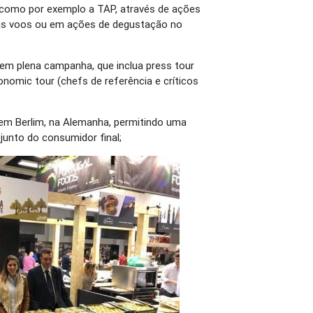
, como por exemplo a TAP, através de ações
us voos ou em ações de degustação no
 em plena campanha, que inclua press tour
onomic tour (chefs de referência e críticos
 em Berlim, na Alemanha, permitindo uma
unto do consumidor final;