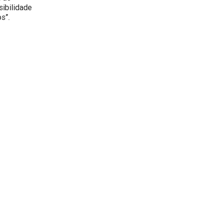
sibilidade
s”.