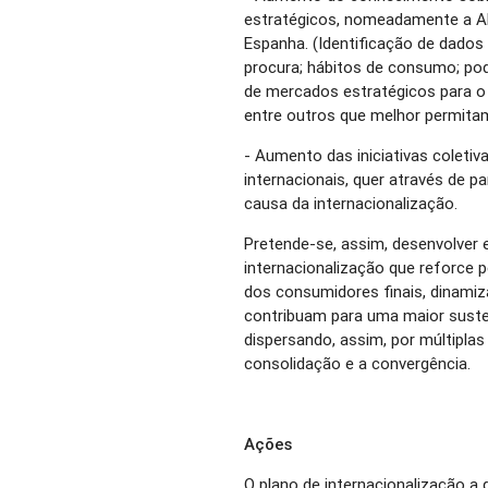
estratégicos, nomeadamente a Ale
Espanha. (Identificação de dados
procura; hábitos de consumo; pod
de mercados estratégicos para o
entre outros que melhor permitam
- Aumento das iniciativas coletiva
internacionais, quer através de p
causa da internacionalização.
Pretende-se, assim, desenvolver
internacionalização que reforce 
dos consumidores finais, dinamiz
contribuam para uma maior susten
dispersando, assim, por múltipla
consolidação e a convergência.
Ações
O plano de internacionalização a