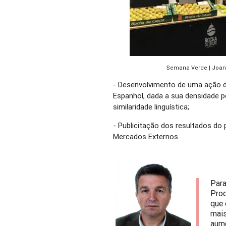
Semana Verde | Joan
- Desenvolvimento de uma ação 
Espanhol, dada a sua densidade p
similaridade linguística;
- Publicitação dos resultados d
Mercados Externos.
Para
Prod
que 
mais
aume