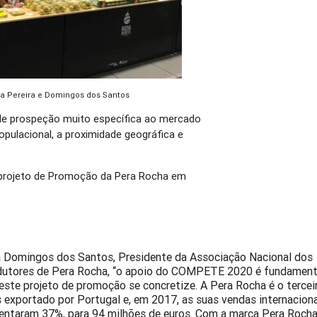
a Pereira e Domingos dos Santos
de prospeção muito específica ao mercado
opulacional, a proximidade geográfica e
o projeto de Promoção da Pera Rocha em
 Domingos dos Santos, Presidente da Associação Nacional dos
utores de Pera Rocha, “o apoio do COMPETE 2020 é fundament
este projeto de promoção se concretize. A Pera Rocha é o tercei
 exportado por Portugal e, em 2017, as suas vendas internacion
ntaram 37%, para 94 milhões de euros. Com a marca Pera Roch