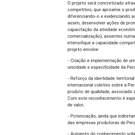
O projeto será concretizado atra
competitivo, que aproxime o prod
diferenciando-o e evidenciando as
assim, desenvolver ações de pro
capacitação da atividade económi
comercialização), assentes numa 
intensifique a capacidade competi
projeto envolve:
- Criação e implementação de um
unicidade e especificidade da Per
- Reforço da identidade territor
internacional coletivo sobre a P
produto de qualidade, associado 
Com este reconhecimento é expec
de valor;
- Potenciação, ainda que indiret
das empresas produtoras de Per
- Aumento do conhecimento sobr