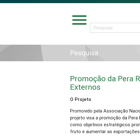
menu
Pesquisa
Promoção da Pera 
Externos
O Projeto
Promovido pela Associação Nacio
projeto visa a promoção da Pera
como objetivos estratégicos promo
fruto e aumentar as exportações