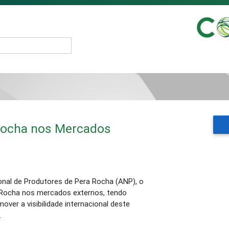
Rocha nos Mercados
nal de Produtores de Pera Rocha (ANP), o
 Rocha nos mercados externos, tendo
ver a visibilidade internacional deste
.