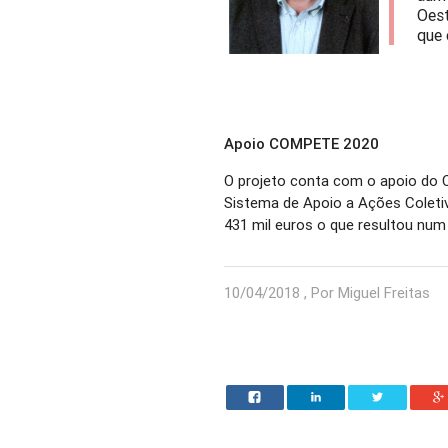
Oest
que 
Apoio COMPETE 2020
O projeto conta com o apoio do
Sistema de Apoio a Ações Coletiv
431 mil euros o que resultou num
10/04/2018 , Por Miguel Freitas