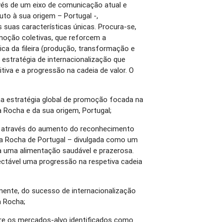
vés de um eixo de comunicação atual e
uto à sua origem – Portugal -,
 suas características únicas. Procura-se,
moção coletivas, que reforcem a
ca da fileira (produção, transformação e
estratégia de internacionalização que
tiva e a progressão na cadeia de valor. O
a estratégia global de promoção focada na
a Rocha e da sua origem, Portugal;
ial através do aumento do reconhecimento
era Rocha de Portugal – divulgada como um
a uma alimentação saudável e prazerosa.
tável uma progressão na respetiva cadeia
amente, do sucesso de internacionalização
a Rocha;
e os mercados-alvo identificados como