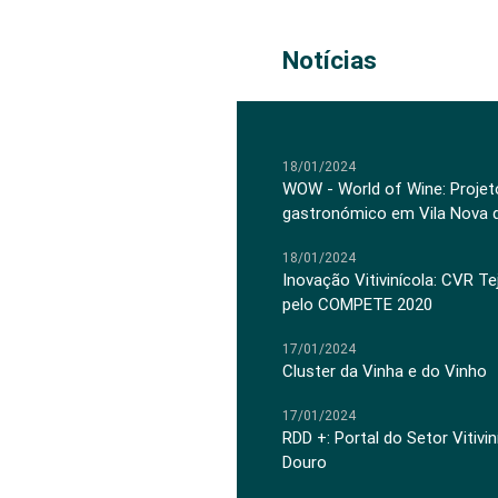
Notícias
18/01/2024
WOW - World of Wine: Projeto
gastronómico em Vila Nova 
18/01/2024
Inovação Vitivinícola: CVR Te
pelo COMPETE 2020
17/01/2024
Cluster da Vinha e do Vinho
17/01/2024
RDD +: Portal do Setor Vitiv
Douro