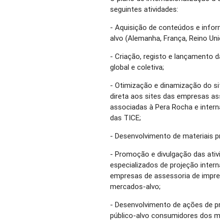
seguintes atividades:
- Aquisição de conteúdos e info
alvo (Alemanha, França, Reino Unid
- Criação, registo e lançamento 
global e coletiva;
- Otimização e dinamização do s
direta aos sites das empresas as
associadas à Pera Rocha e interna
das TICE;
- Desenvolvimento de materiais p
- Promoção e divulgação das ati
especializados de projeção intern
empresas de assessoria de impre
mercados-alvo;
- Desenvolvimento de ações de p
público-alvo consumidores dos m