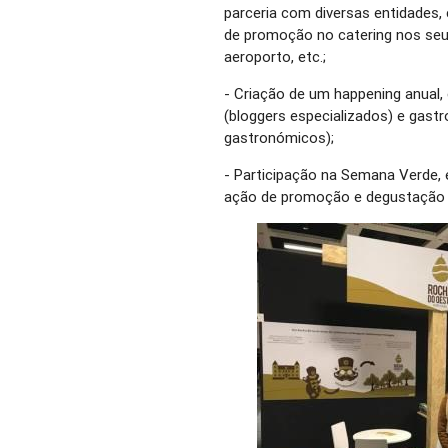
parceria com diversas entidades
de promoção no catering nos se
aeroporto, etc.;
- Criação de um happening anual,
(bloggers especializados) e gastr
gastronómicos);
- Participação na Semana Verde,
ação de promoção e degustação j