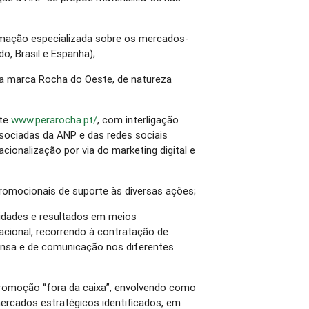
rmação especializada sobre os mercados-
o, Brasil e Espanha);
da marca Rocha do Oeste, de natureza
ite
www.perarocha.pt/
, com interligação
sociadas da ANP e das redes sociais
cionalização por via do marketing digital e
romocionais de suporte às diversas ações;
vidades e resultados em meios
acional, recorrendo à contratação de
nsa e de comunicação nos diferentes
romoção “fora da caixa”, envolvendo como
ercados estratégicos identificados, em