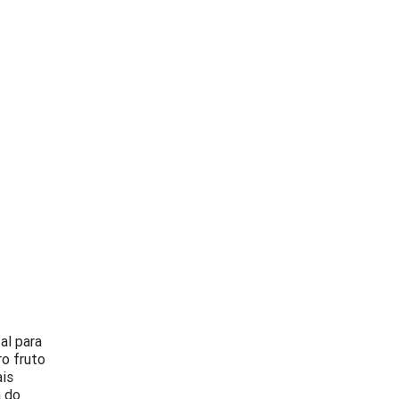
al para
ro fruto
ais
a do