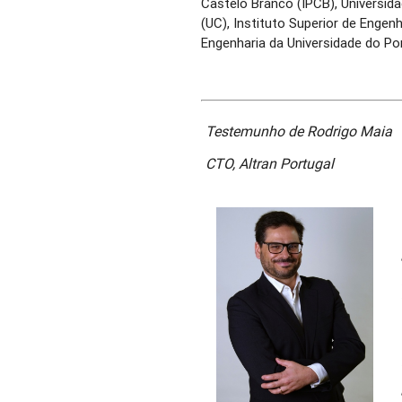
Castelo Branco (IPCB), Universida
(UC), Instituto Superior de Engen
Engenharia da Universidade do Po
Testemunho de Rodrigo Maia
CTO, Altran Portugal