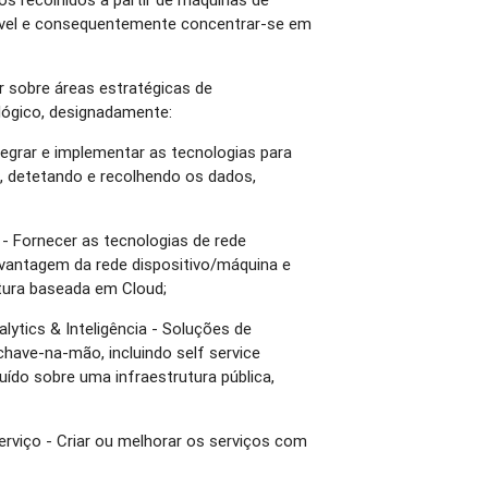
ível e consequentemente concentrar-se em
ir sobre áreas estratégicas de
lógico, designadamente:
tegrar e implementar as tecnologias para
, detetando e recolhendo os dados,
 - Fornecer as tecnologias de rede
 vantagem da rede dispositivo/máquina e
tura baseada em Cloud;
alytics & Inteligência - Soluções de
 chave-na-mão, incluindo self service
uído sobre uma infraestrutura pública,
erviço - Criar ou melhorar os serviços com