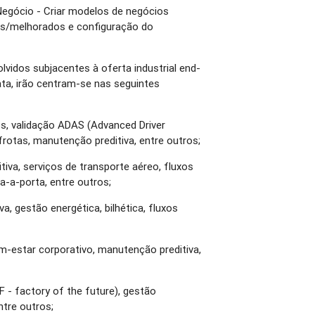
Negócio - Criar modelos de negócios
os/melhorados e configuração do
lvidos subjacentes à oferta industrial end-
ata, irão centram-se nas seguintes
s, validação ADAS (Advanced Driver
rotas, manutenção preditiva, entre outros;
iva, serviços de transporte aéreo, fluxos
a-a-porta, entre outros;
va, gestão energética, bilhética, fluxos
m-estar corporativo, manutenção preditiva,
oF - factory of the future), gestão
ntre outros;