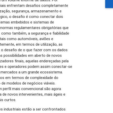
riais enfrentam desafios completamente
mização, segurança, armazenamento e
ógico, o desafio é como conectar dois
temas embebidos e sistemas de
 normas regulamentares obrigatórias que
, como também, a segurança e fiabilidade
tais como automóveis, aviões e
temente, em termos de utilização, as
 o desafio de o que fazer com os dados
as possibilidades em aberto de novos
lizadores finais, aquelas endereçadas pela
ntes e operadores podem assim conectar-se
s mercados a um grande ecossistema.
los em termos de complexidade do
de modelos de negócios viáveis.
 perfil mais convencional são agora
 de novos intervenientes, mais ágeis e
is curtos.
s industriais estão a ser confrontados