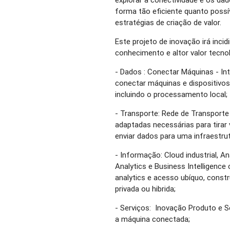
forma tão eficiente quanto poss
estratégias de criação de valor.
Este projeto de inovação irá incid
conhecimento e altor valor tecno
- Dados : Conectar Máquinas - In
conectar máquinas e dispositivos
incluindo o processamento local;
- Transporte: Rede de Transporte
adaptadas necessárias para tirar
enviar dados para uma infraestru
- Informação: Cloud industrial, An
Analytics e Business Intelligence
analytics e acesso ubíquo, constr
privada ou hibrida;
- Serviços: Inovação Produto e S
a máquina conectada;