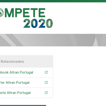
s Relacionados
book Altran Portugal
ter Altran Portugal
ite Altran Portugal