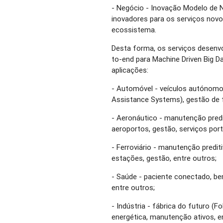
- Negócio - Inovação Modelo de 
inovadores para os serviços nov
ecossistema.
Desta forma, os serviços desenvo
to-end para Machine Driven Big D
aplicações:
- Automóvel - veículos autónomo
Assistance Systems), gestão de f
- Aeronáutico - manutenção predit
aeroportos, gestão, serviços port
- Ferroviário - manutenção prediti
estações, gestão, entre outros;
- Saúde - paciente conectado, be
entre outros;
- Indústria - fábrica do futuro (F
energética, manutenção ativos, e