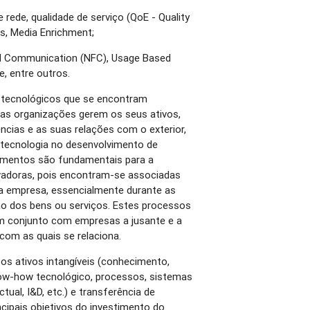
 rede, qualidade de serviço (QoE - Quality
s, Media Enrichment;
eld Communication (NFC), Usage Based
e, entre outros.
 tecnológicos que se encontram
as organizações gerem os seus ativos,
ias e as suas relações com o exterior,
tecnologia no desenvolvimento de
ementos são fundamentais para a
vadoras, pois encontram-se associadas
a empresa, essencialmente durante as
o dos bens ou serviços. Estes processos
m conjunto com empresas a jusante e a
com as quais se relaciona.
 os ativos intangíveis (conhecimento,
ow-how tecnológico, processos, sistemas
tual, I&D, etc.) e transferência de
cipais objetivos do investimento do