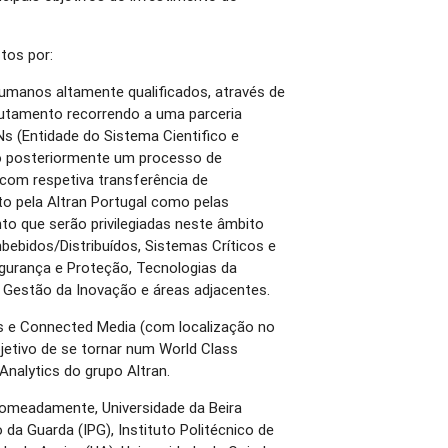
tos por:
umanos altamente qualificados, através de
utamento recorrendo a uma parceria
 (Entidade do Sistema Cientifico e
do posteriormente um processo de
 com respetiva transferência de
o pela Altran Portugal como pelas
o que serão privilegiadas neste âmbito
bebidos/Distribuídos, Sistemas Críticos e
gurança e Proteção, Tecnologias da
, Gestão da Inovação e áreas adjacentes.
cs e Connected Media (com localização no
jetivo de se tornar num World Class
nalytics do grupo Altran.
omeadamente, Universidade da Beira
co da Guarda (IPG), Instituto Politécnico de