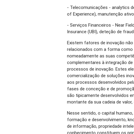
- Telecomunicações - analytics de
of Experience), manutenção ativo
- Serviços Financeiros - Near Fi
Insurance (UBI), deteção de fraud
Existem fatores de inovação não
relacionados com a forma como 
nomeadamente as suas competênc
complementares à integração de 
processos de inovação. Estes el
comercialização de soluções ino
aos processos desenvolvidos pel
fases de conceção e de promoçã
são tipicamente desenvolvidos e
montante da sua cadeia de valor, 
Nesse sentido, o capital humano,
formação e desenvolvimento, kn
de informação, propriedade intelec
conhecimento constituem os prin