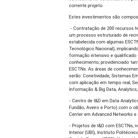
corrente projeto.
Estes investimentos são compos
- Contratação de 200 recursos h
um processo estruturado de recr
estabelecida com algumas ESCTNs
Tecnológico Nacional), implican
formação intensivo e qualificado
conhecimento, providenciado tant
ESCTNs. As áreas de conheciment
serão: Conetividade, Sistemas Em
com aplicação em tempo real, Se
Informação & Big Data, Analytics
- Centro de I&D em Data Analyti
Fundão, Aveiro e Porto) com o ob
Center em Advanced Networks e A
- Projetos de I&D com ESCTNs, n
Interior (UBI), Instituto Politécni